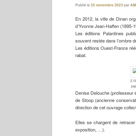
Publié le
25 novembre 2023
par
AM
En 2012, la ville de Dinan o
d’Yvonne Jean-Haffen (1895-1
Les éditions Palantines publi
souvent restée dans l’ombre d
Les éditions Ouest-France réé
rabat.
L’Of
100 
Denise Delouche (professeur ém
de Stoop (ancienne conservat
direction de cet ouvrage collect
Elles se chargent de retracer l
exposition, …).