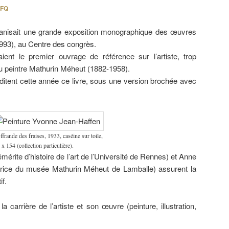
FQ
rganisait une grande exposition monographique des œuvres
993), au Centre des congrès.
aient le premier ouvrage de référence sur l’artiste, trop
u peintre Mathurin Méheut (1882-1958).
ditent cette année ce livre, sous une version brochée avec
frande des fraises, 1933, caséine sur toile,
x 154 (collection particulière).
érite d’histoire de l’art de l’Université de Rennes) et Anne
rice du musée Mathurin Méheut de Lamballe) assurent la
if.
a carrière de l’artiste et son œuvre (peinture, illustration,