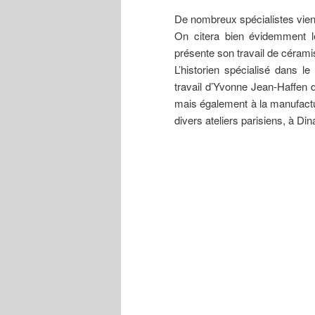
De nombreux spécialistes vien
On citera bien évidemment le
présente son travail de céramis
L’historien spécialisé dans 
travail d’Yvonne Jean-Haffen d
mais également à la manufactur
divers ateliers parisiens, à Di