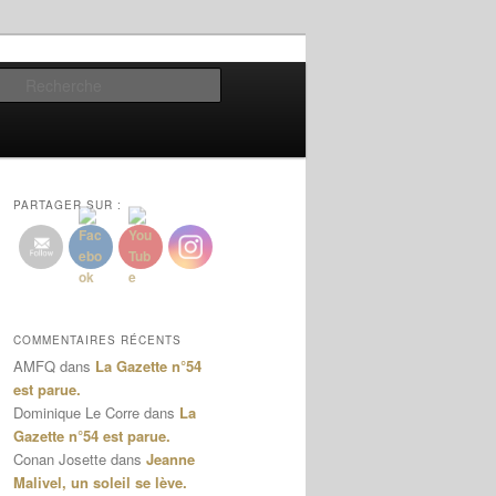
Recherche
PARTAGER SUR :
COMMENTAIRES RÉCENTS
AMFQ
dans
La Gazette n°54
est parue.
Dominique Le Corre
dans
La
Gazette n°54 est parue.
Conan Josette
dans
Jeanne
Malivel, un soleil se lève.