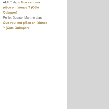
AMFQ
dans
Que vaut ma
pièce en faïence ? (Côté
Quimper)
Peillet-Ducatel Martine
dans
Que vaut ma pièce en faïence
? (Côté Quimper)