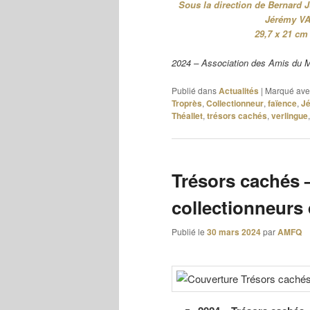
Sous la direction de Bernar
Jérémy VA
29,7 x 21 cm
2024 – Association des Amis du 
Publié dans
Actualités
|
Marqué ave
Troprès
,
Collectionneur
,
faïence
,
Jé
Théallet
,
trésors cachés
,
verlingue
Trésors cachés 
collectionneurs 
Publié le
30 mars 2024
par
AMFQ