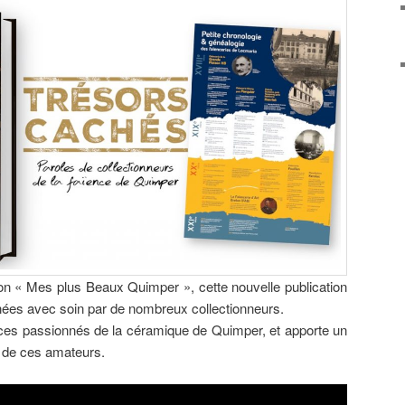
ion « Mes plus Beaux Quimper », cette nouvelle publication
nées avec soin par de nombreux collectionneurs.
 ces passionnés de la céramique de Quimper, et apporte un
x de ces amateurs.