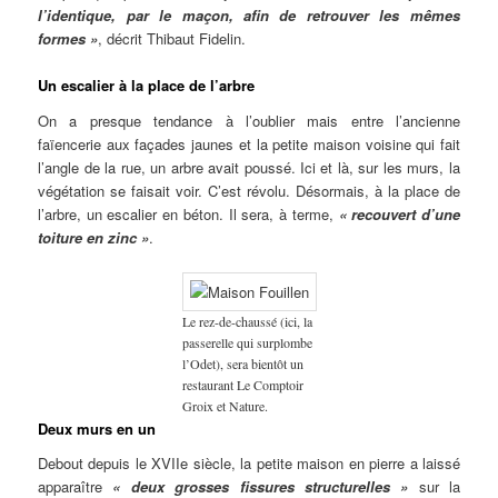
l’identique, par le maçon, afin de retrouver les mêmes
formes »
, décrit Thibaut Fidelin.
Un escalier à la place de l’arbre
On a presque tendance à l’oublier mais entre l’ancienne
faïencerie aux façades jaunes et la petite maison voisine qui fait
l’angle de la rue, un arbre avait poussé. Ici et là, sur les murs, la
végétation se faisait voir. C’est révolu. Désormais, à la place de
l’arbre, un escalier en béton. Il sera, à terme,
« recouvert d’une
toiture en zinc »
.
Le rez-de-chaussé (ici, la
passerelle qui surplombe
l’Odet), sera bientôt un
restaurant Le Comptoir
Groix et Nature.
Deux murs en un
Debout depuis le XVIIe siècle, la petite maison en pierre a laissé
apparaître
« deux grosses fissures structurelles »
sur la