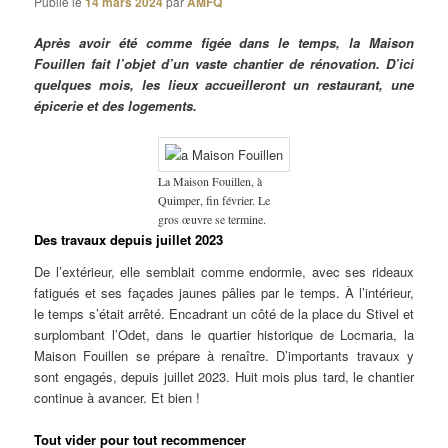
Publié le
14 mars 2024
par
AMFQ
Après avoir été comme figée dans le temps, la Maison
Fouillen fait l’objet d’un vaste chantier de rénovation. D’ici
quelques mois, les lieux accueilleront un restaurant, une
épicerie et des logements.
La Maison Fouillen, à
Quimper, fin février. Le
gros œuvre se termine.
Des travaux depuis juillet 2023
De l’extérieur, elle semblait comme endormie, avec ses rideaux
fatigués et ses façades jaunes pâlies par le temps. À l’intérieur,
le temps s’était arrêté. Encadrant un côté de la place du Stivel et
surplombant l’Odet, dans le quartier historique de Locmaria, la
Maison Fouillen se prépare à renaître. D’importants travaux y
sont engagés, depuis juillet 2023. Huit mois plus tard, le chantier
continue à avancer. Et bien !
Tout vider pour tout recommencer