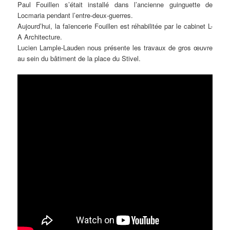
Paul Fouillen s’était installé dans l’ancienne guinguette de
Locmaria pendant l’entre-deux-guerres.
Aujourd’hui, la faïencerie Fouillen est réhabilitée par le cabinet L-
A Architecture.
Lucien Lample-Lauden nous présente les travaux de gros œuvre
au sein du bâtiment de la place du Stivel.