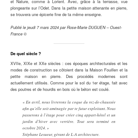
et Nature, comme à Lorient. Avec, grâce à la terrasse, vue
plongeante sur l’Odet. Dans la petite maison attenante en pierre,
se trouvera une épicerie fine de ta même enseigne.
Publié le jeudi 7 mars 2024 par Rose-Marie DUGUEN – Ouest-
France ©
De quel siècle ?
XVIIe, XIXe et XXe siècles : ces époques architecturales et les
modes de construction se côtoient dans la Maison Fouillen et la
petite maison en pierre. Des procédés modernes sont
actuellement utilisés. Comme pour le sol du 1er étage, fait avec
des poutres et de hourdis en bois où le béton est coulé.
« En avril, nous livrerons la coque du rez-de-chaussée
afin qu’elle soit aménagée par te futur exploitant. Nous
passerons à l’étage pour créer cinq appart-hôtel et un
jardin d’hiver avec verrière. Tout sera terminé en
octobre 2024. »
Stéphane Lesueur, gérant de L-A architecture.