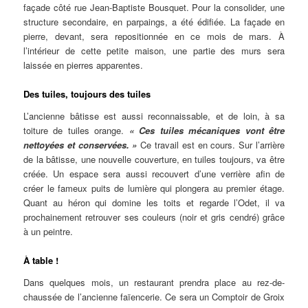
façade côté rue Jean-Baptiste Bousquet. Pour la consolider, une
structure secondaire, en parpaings, a été édifiée. La façade en
pierre, devant, sera repositionnée en ce mois de mars. À
l’intérieur de cette petite maison, une partie des murs sera
laissée en pierres apparentes.
Des tuiles, toujours des tuiles
L’ancienne bâtisse est aussi reconnaissable, et de loin, à sa
toiture de tuiles orange.
« Ces tuiles mécaniques vont être
nettoyées et conservées. »
Ce travail est en cours. Sur l’arrière
de la bâtisse, une nouvelle couverture, en tuiles toujours, va être
créée. Un espace sera aussi recouvert d’une verrière afin de
créer le fameux puits de lumière qui plongera au premier étage.
Quant au héron qui domine les toits et regarde l’Odet, il va
prochainement retrouver ses couleurs (noir et gris cendré) grâce
à un peintre.
À table !
Dans quelques mois, un restaurant prendra place au rez-de-
chaussée de l’ancienne faïencerie. Ce sera un Comptoir de Groix