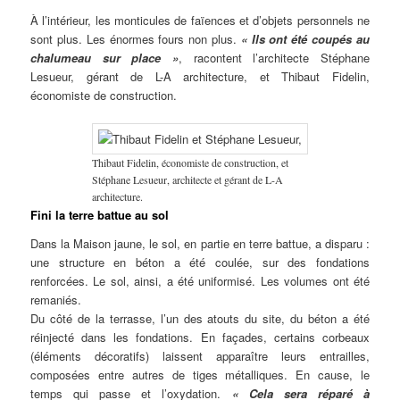
À l’intérieur, les monticules de faïences et d’objets personnels ne
sont plus. Les énormes fours non plus.
« Ils ont été coupés au
chalumeau sur place »
, racontent l’architecte Stéphane
Lesueur, gérant de L-A architecture, et Thibaut Fidelin,
économiste de construction.
Thibaut Fidelin, économiste de construction, et
Stéphane Lesueur, architecte et gérant de L-A
architecture.
Fini la terre battue au sol
Dans la Maison jaune, le sol, en partie en terre battue, a disparu :
une structure en béton a été coulée, sur des fondations
renforcées. Le sol, ainsi, a été uniformisé. Les volumes ont été
remaniés.
Du côté de la terrasse, l’un des atouts du site, du béton a été
réinjecté dans les fondations. En façades, certains corbeaux
(éléments décoratifs) laissent apparaître leurs entrailles,
composées entre autres de tiges métalliques. En cause, le
temps qui passe et l’oxydation.
« Cela sera réparé à