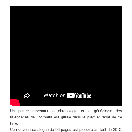
Un poster reprenant la chronologie et la généalogie des
faïenceries de Locmaria est glissé dans le premier rabat de ce
livre.
Ce nouveau catalogue de 96 pages est proposé au tarif de 20 €.