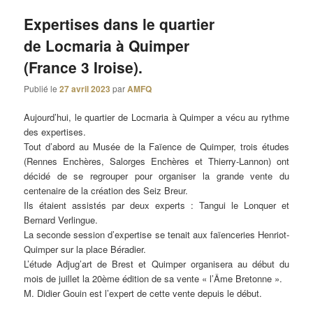
Expertises dans le quartier
de Locmaria à Quimper
(France 3 Iroise).
Publié le
27 avril 2023
par
AMFQ
Aujourd’hui, le quartier de Locmaria à Quimper a vécu au rythme
des expertises.
Tout d’abord au Musée de la Faïence de Quimper, trois études
(Rennes Enchères, Salorges Enchères et Thierry-Lannon) ont
décidé de se regrouper pour organiser la grande vente du
centenaire de la création des Seiz Breur.
Ils étaient assistés par deux experts : Tangui le Lonquer et
Bernard Verlingue.
La seconde session d’expertise se tenait aux faïenceries Henriot-
Quimper sur la place Béradier.
L’étude Adjug’art de Brest et Quimper organisera au début du
mois de juillet la 20ème édition de sa vente « l’Âme Bretonne ».
M. Didier Gouin est l’expert de cette vente depuis le début.