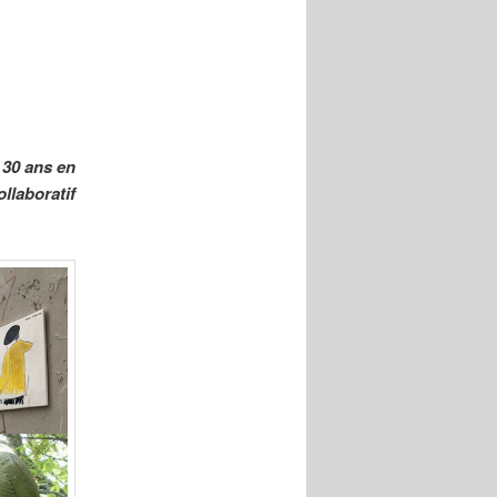
 30 ans en
llaboratif