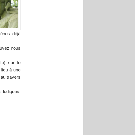
ièces déjà
ouvez nous
te) sur le
 lieu à une
 au travers
s ludiques.