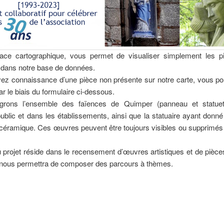
face cartographique, vous permet de visualiser simplement les p
 dans notre base de données.
vez connaissance d’une pièce non présente sur notre carte, vous p
ar le biais du formulaire ci-dessous.
grons l’ensemble des faïences de Quimper (panneau et statuet
blic et dans les établissements, ainsi que la statuaire ayant donné
 céramique. Ces œuvres peuvent être toujours visibles ou supprimés
du projet réside dans le recensement d’œuvres artistiques et de pièce
l nous permettra de composer des parcours à thèmes.