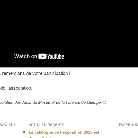
remercions de votre participation !
de l’association.
ociation des Amis du Musée et de la Faïence de Quimper ©
 SOCIAUX
ARTICLES RÉCENTS
FACEBOO
Le catalogue de l’exposition 2026 est