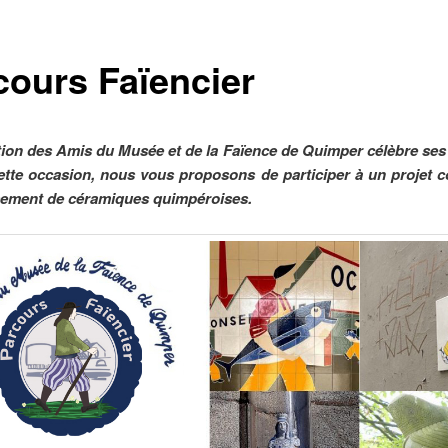
cours Faïencier
tion des Amis du Musée et de la Faïence de Quimper célèbre ses
ette occasion, nous vous proposons de participer à un projet co
sement de céramiques quimpéroises.