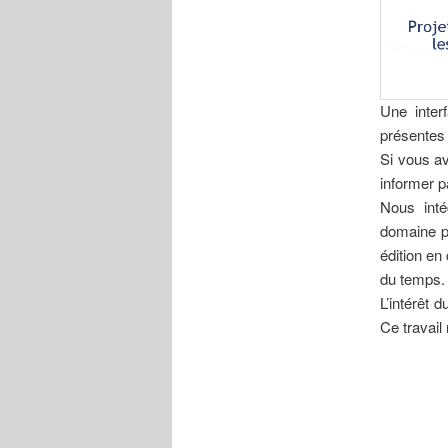
Une inter
présentes
Si vous a
informer p
Nous inté
domaine pu
édition en
du temps.
L’intérêt 
Ce travai