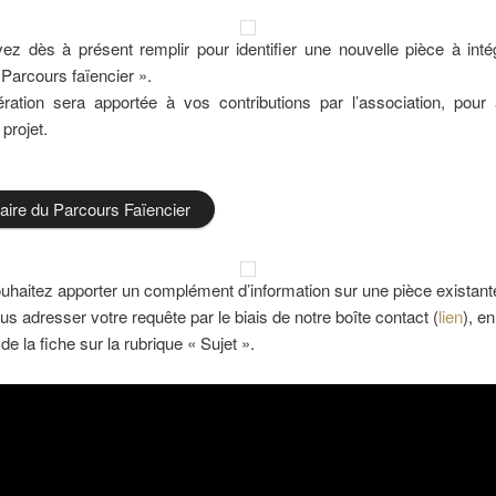
z dès à présent remplir pour identifier une nouvelle pièce à inté
 Parcours faïencier ».
ation sera apportée à vos contributions par l’association, pour 
projet.
aire du Parcours Faïencier
uhaitez apporter un complément d’information sur une pièce existant
s adresser votre requête par le biais de notre boîte contact (
lien
), e
de la fiche sur la rubrique « Sujet ».