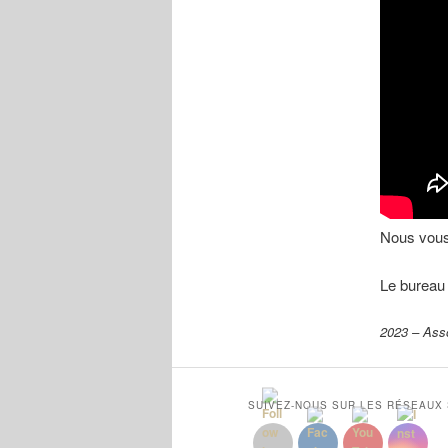
Nous vous 
Le bureau 
2023 – Ass
SUIVEZ-NOUS SUR LES RÉSEAUX