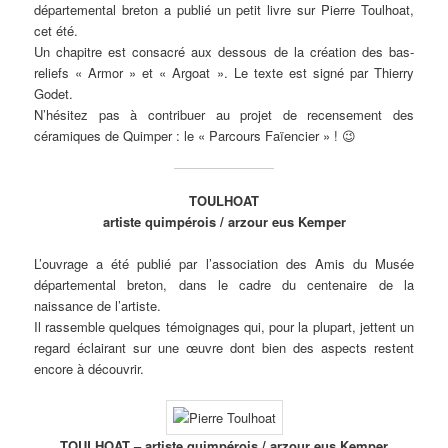
départemental breton a publié un petit livre sur Pierre Toulhoat,
cet été.
Un chapitre est consacré aux dessous de la création des bas-
reliefs « Armor » et « Argoat ». Le texte est signé par Thierry
Godet.
N’hésitez pas à contribuer au projet de recensement des
céramiques de Quimper : le « Parcours Faïencier » ! 😉
TOULHOAT
artiste quimpérois / arzour eus Kemper
L’ouvrage a été publié par l’association des Amis du Musée
départemental breton, dans le cadre du centenaire de la
naissance de l’artiste.
Il rassemble quelques témoignages qui, pour la plupart, jettent un
regard éclairant sur une œuvre dont bien des aspects restent
encore à découvrir.
TOULHOAT – artiste quimpérois / arzour eus Kemper