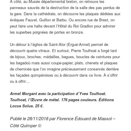
À côté, au Musée départemental breton, on retrouve les
panneaux sauvés de la destruction de la salle des pas perdus de
la gare. Dans la cathédrale, on découvre les plaques dédiées aux
évêques Fauvel, Guillon et Barbu. Ou encore rue de Brest, on
peut faire une halte devant l’Hôtel du Roi Gradlon pour admirer
les superbes poignées de portes en bronze.
Un détour à l’église de Saint-Alor (Ergué-Armel) permet de
découvrir quatre vitraux. Et surtout, Pierre Toulhoat a forgé tant
de bijoux, broches, médailles, bagues, boucles de ceintures pour
les bagadoù mais aussi coupe-papier, plats, chenets et plaques
de cheminée que l’on imagine précieusement conservés derrière
les façades quimpéroises ou à découvrir dans ce livre. À s’offrir
ou à offrir…
Armel Morgant avec la participation d’Yves Toulhoat.
Toulhoat, l’Œuvre de métal. 176 pages couleurs. Éditions
Locus Solus. 25 €.
Publié le 28/11/2018 par Florence Édouard de Massol –
Côté Quimper ©