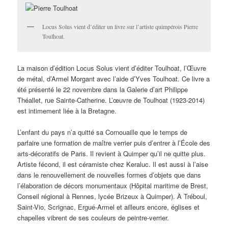
Locus Solus vient d’éditer un livre sur l’artiste quimpérois Pierre
Toulhoat.
La maison d’édition Locus Solus vient d’éditer Toulhoat, l’Œuvre
de métal, d’Armel Morgant avec l’aide d’Yves Toulhoat. Ce livre a
été présenté le 22 novembre dans la Galerie d’art Philippe
Théallet, rue Sainte-Catherine. L’œuvre de Toulhoat (1923-2014)
est intimement liée à la Bretagne.
L’enfant du pays n’a quitté sa Cornouaille que le temps de
parfaire une formation de maître verrier puis d’entrer à l’École des
arts-décoratifs de Paris. Il revient à Quimper qu’il ne quitte plus.
Artiste fécond, il est céramiste chez Keraluc. Il est aussi à l’aise
dans le renouvellement de nouvelles formes d’objets que dans
l’élaboration de décors monumentaux (Hôpital maritime de Brest,
Conseil régional à Rennes, lycée Brizeux à Quimper). À Tréboul,
Saint-Vio, Scrignac, Ergué-Armel et ailleurs encore, églises et
chapelles vibrent de ses couleurs de peintre-verrier.