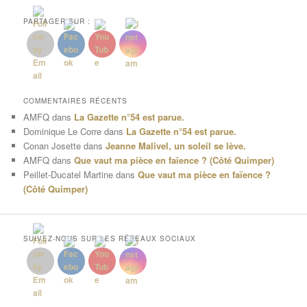
PARTAGER SUR :
COMMENTAIRES RÉCENTS
AMFQ
dans
La Gazette n°54 est parue.
Dominique Le Corre
dans
La Gazette n°54 est parue.
Conan Josette
dans
Jeanne Malivel, un soleil se lève.
AMFQ
dans
Que vaut ma pièce en faïence ? (Côté Quimper)
Peillet-Ducatel Martine
dans
Que vaut ma pièce en faïence ?
(Côté Quimper)
SUIVEZ-NOUS SUR LES RÉSEAUX SOCIAUX