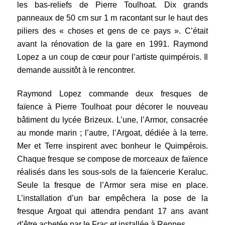
les bas-reliefs de Pierre Toulhoat. Dix grands
panneaux de 50 cm sur 1 m racontant sur le haut des
piliers des « choses et gens de ce pays ». C’était
avant la rénovation de la gare en 1991. Raymond
Lopez a un coup de cœur pour l’artiste quimpérois. Il
demande aussitôt à le rencontrer.
Raymond Lopez commande deux fresques de
faïence à Pierre Toulhoat pour décorer le nouveau
bâtiment du lycée Brizeux. L’une, l’Armor, consacrée
au monde marin ; l’autre, l’Argoat, dédiée à la terre.
Mer et Terre inspirent avec bonheur le Quimpérois.
Chaque fresque se compose de morceaux de faïence
réalisés dans les sous-sols de la faïencerie Keraluc.
Seule la fresque de l’Armor sera mise en place.
L’installation d’un bar empêchera la pose de la
fresque Argoat qui attendra pendant 17 ans avant
d’être achetée par le Frac et installée à Rennes.