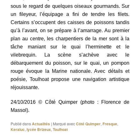
sous le regard de quelques oiseaux gourmands. Sur
un fileyeur, l’équipage a fini de tendre les filets.
Certains s’occupent des caisses de poissons tandis
qu’à l’avant, on se prépare à l’amarrage. Au premier
plan au centre, les charpentiers de la mer sont à la
tâche maniant sur le quai l’herminette et le
vilebrequin. La scène s’achève avec le
débarquement du poisson, sur le quai, un pompon
rouge évoque la Marine nationale. Avec détails et
poésie, Toulhoat propose une navigation artistique
réjouissante.
24/10/2016 © Côté Quimper (photo : Florence de
Massol).
Publié dans
Actualités
|
Marqué avec
Côté Quimper
,
Fresque
,
Keraluc
,
lycée Brizeux
,
Toulhoat