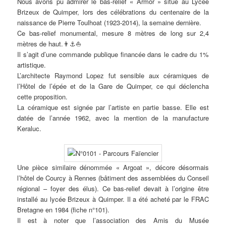
Nous avons pu admirer le bas-relief « Armor » situé au Lycée
Brizeux de Quimper, lors des célébrations du centenaire de la
naissance de Pierre Toulhoat (1923-2014), la semaine dernière.
Ce bas-relief monumental, mesure 8 mètres de long sur 2,4
mètres de haut.👨⚓⛵
Il s’agit d’une commande publique financée dans le cadre du 1%
artistique.
L’architecte Raymond Lopez fut sensible aux céramiques de
l’Hôtel de l’épée et de la Gare de Quimper, ce qui déclencha
cette proposition.
La céramique est signée par l’artiste en partie basse. Elle est
datée de l’année 1962, avec la mention de la manufacture
Keraluc.
Une pièce similaire dénommée « Argoat », décore désormais
l’hôtel de Courcy à Rennes (bâtiment des assemblées du Conseil
régional – foyer des élus). Ce bas-relief devait à l’origine être
installé au lycée Brizeux à Quimper. Il a été acheté par le FRAC
Bretagne en 1984 (fiche n°101).
Il est à noter que l’association des Amis du Musée