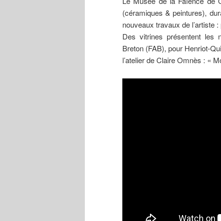
Le Musée de la Faïence de Q
(céramiques & peintures), dur
nouveaux travaux de l’artiste : 
Des vitrines présentent les 
Breton (FAB), pour Henriot-Qu
l’atelier de Claire Omnès : «