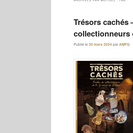
ARCHIVES PAR MOT-CLÉ :
FAB
Trésors cachés 
collectionneurs 
Publié le
30 mars 2024
par
AMFQ