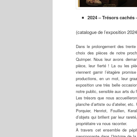
2024 – Trésors cachés –
(catalogue de l’exposition 2024
Dans le prolongement des trente
choix des pièces de notre proch
Quimper. Nous leur avons demand
pièce, leur fierté ! La ou les piè
viennent garnir l’étagère promis
productions, en un mot, leur graa
exposition une très belle occasion
notre public, sensible aux arts du 
Les trésors que nous accueilleron
planche d’artiste ou d’atelier, etc
Porquier, Henriot, Fouillen, Ke
d’objets qui brillent par leur rare
propriétaire va nous raconter.
À travers cet ensemble de pépi
passionnante dans l’histoire de l