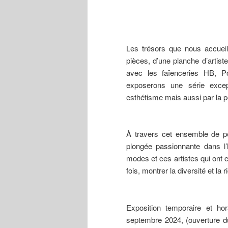
Les trésors que nous accueil
pièces, d’une planche d’artiste 
avec les faïenceries HB, Po
exposerons une série excepti
esthétisme mais aussi par la pe
À travers cet ensemble de pé
plongée passionnante dans l’
modes et ces artistes qui ont 
fois, montrer la diversité et la
Exposition temporaire et ho
septembre 2024, (ouverture d