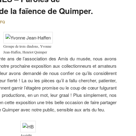
de la faïence de Quimper.
FQ
Groupe de trois dindons, Yvonne
Jean-Haffen, Henriot Quimper
nte ans de l’association des Amis du musée, nous avons
notre prochaine exposition aux collectionneurs et amateurs
leur avons demandé de nous confier ce qu’ils considèrent
r fierté ! La ou les pièces qu’il a fallu chercher, patienter,
iennent garnir l’étagère promise ou le coup de cœur fulgurant
s productions, en un mot, leur graal ! Plus simplement, nos
en cette exposition une très belle occasion de faire partager
 le Quimper avec notre public, sensible aux arts du feu.
Assiette