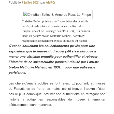
Publié le
7 juillet 2021
par
AMFQ
Christian Bellec, président de l’association des Amis du
musée, et la directrice du musée, Anne Le Roux-Le
Pimpec, devant Le Fauchage des blés (1934), un panneau
inédit du peintre breton Mathurin Méheut, découvert
récemment et actuellement exposé au musée du Faouët.
C’est en sollicitant les collectionneurs privés pour une
exposition que le musée du Faouët (56) s’est retrouvé à
mener une véritable enquête pour authentifier et retracer
l’histoire de ce spectaculaire panneau réalisé par l’artiste
breton Mathurin Méheut, en 1934… pour une pâtisserie
parisienne.
Les chefs-d’œuvre oubliés se font rares. Et pourtant, au musée
du Faouët, on se frotte les mains car si trouver l’œuvre n’était
pas le plus compliqué, prouver son authenticité en retraçant son
histoire a obligé les responsables du musée à remonter
sérieusement leurs manches.