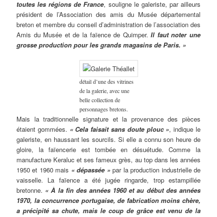
toutes les régions de France
, souligne le galeriste, par ailleurs
président de l’Association des amis du Musée départemental
breton et membre du conseil d’administration de l’association des
Amis du Musée et de la faïence de Quimper.
Il faut noter une
grosse production pour les grands magasins de Paris. »
détail d’une des vitrines
de la galerie, avec une
belle collection de
personnages bretons.
Mais la traditionnelle signature et la provenance des pièces
étaient gommées.
« Cela faisait sans doute plouc »
, indique le
galeriste, en haussant les sourcils. Si elle a connu son heure de
gloire, la faïencerie est tombée en désuétude. Comme la
manufacture Keraluc et ses fameux grès, au top dans les années
1950 et 1960 mais
« dépassée »
par la production industrielle de
vaisselle. La faïence a été jugée ringarde, trop estampillée
bretonne.
« À la fin des années 1960 et au début des années
1970, la concurrence portugaise, de fabrication moins chère,
a précipité sa chute, mais le coup de grâce est venu de la