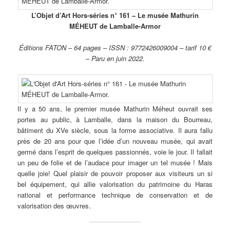
L’Objet d’Art Hors-séries n° 161 – Le musée Mathurin
MÉHEUT de Lamballe-Armor
Éditions FATON – 64 pages – ISSN : 9772426009004 – tarif 10 €
– Paru en juin 2022.
Il y a 50 ans, le premier musée Mathurin Méheut ouvrait ses
portes au public, à Lamballe, dans la maison du Bourreau,
bâtiment du XVe siècle, sous la forme associative. Il aura fallu
près de 20 ans pour que l’idée d’un nouveau musée, qui avait
germé dans l’esprit de quelques passionnés, voie le jour. Il fallait
un peu de folie et de l’audace pour imager un tel musée ! Mais
quelle joie! Quel plaisir de pouvoir proposer aux visiteurs un si
bel équipement, qui allie valorisation du patrimoine du Haras
national et performance technique de conservation et de
valorisation des œuvres.