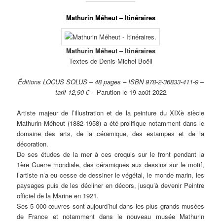
Mathurin Méheut – Itinéraires
Mathurin Méheut – Itinéraires
Textes de Denis-Michel Boëll
Éditions LOCUS SOLUS – 48 pages – ISBN 978-2-36833-411-9 –
tarif 12,90 € –
Parution le 19 août 2022
.
Artiste majeur de l’illustration et de la peinture du XIXè siècle
Mathurin Méheut (1882-1958) a été prolifique notamment dans le
domaine des arts, de la céramique, des estampes et de la
décoration.
De ses études de la mer à ces croquis sur le front pendant la
1ère Guerre mondiale, des céramiques aux dessins sur le motif,
l’artiste n’a eu cesse de dessiner le végétal, le monde marin, les
paysages puis de les décliner en décors, jusqu’à devenir Peintre
officiel de la Marine en 1921.
Ses 5 000 œuvres sont aujourd’hui dans les plus grands musées
de France et notamment dans le nouveau musée Mathurin