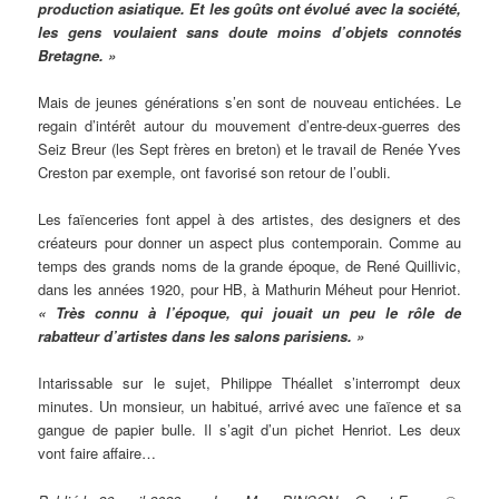
production asiatique. Et les goûts ont évolué avec la société,
les gens voulaient sans doute moins d’objets connotés
Bretagne. »
Mais de jeunes générations s’en sont de nouveau entichées. Le
regain d’intérêt autour du mouvement d’entre-deux-guerres des
Seiz Breur (les Sept frères en breton) et le travail de Renée Yves
Creston par exemple, ont favorisé son retour de l’oubli.
Les faïenceries font appel à des artistes, des designers et des
créateurs pour donner un aspect plus contemporain. Comme au
temps des grands noms de la grande époque, de René Quillivic,
dans les années 1920, pour HB, à Mathurin Méheut pour Henriot.
« Très connu à l’époque, qui jouait un peu le rôle de
rabatteur d’artistes dans les salons parisiens. »
Intarissable sur le sujet, Philippe Théallet s’interrompt deux
minutes. Un monsieur, un habitué, arrivé avec une faïence et sa
gangue de papier bulle. Il s’agit d’un pichet Henriot. Les deux
vont faire affaire…