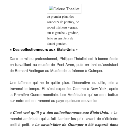
au premier plan, des
sonneurs de pontivy, de
robert micheau-vernez,
sur la gauche « gradlon,
fuite en egypte » de
daniel gouzien.
« Des collectionneurs aux États-Unis »
Dans le milieu professionnel, Philippe Théallet est à bonne école
en travaillant au musée de Pont-Aven, puis en tant qu’assistant
de Bernard Verlingue au Musée de la faïence à Quimper.
Une faïence qui ne le quitte plus. Décorative ou utile, elle a
traversé le temps. Et s’est exportée. Comme à New York, après
la Première Guerre mondiale. Les Américains qui se sont battus
sur notre sol ont ramené au pays quelques souvenirs.
« C’est vrai qu’il y a des collectionneurs aux États-Unis. »
Un
marché américain qui a fait flamber les prix, avant de s’éteindre
petit à petit.
« Le savoir-faire de Quimper a été exporté dans