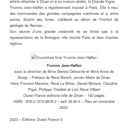
artiste attachée à Dinan et à sa maison-atelier, la Grande Vigne.
Yvonne Jean-Haffen a régulièrement exposé à Paris. Elle a reçu
des commandes des grandes compagnies maritimes et a, entre
autres, illustré des livres, collaboré au décor de l’Institut de
géologie de Rennes…
Son œuvre d’une grande créativité ne se limite pas à la
représentation de la Bretagne, elle touche Paris et bien d’autres
régions.
Yvonne Jean-Haffen
sous la direction de Mme Denise Delouche et Mme Anne de
Stoop – Préface de René Benoît, ancien Maire de Dinan
Henri Froment-Meurice, René Le Bihan, Daniel Morane, Claudine
Pigot, Philippe Théallet et Loïc-René Vilbert
Ouest-France éditions/ville de Dinan – 192 pages
ISBN : 978-2-7373-8976-3 – tarif 39,90 € – Paru en novembre
2023.
2023 – Éditions Ouest-France ©