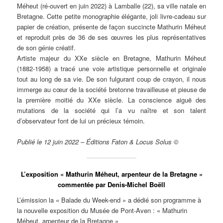
Méheut (ré-ouvert en juin 2022) à Lamballe (22), sa ville natale en
Bretagne. Cette petite monographie élégante, joli livre-cadeau sur
papier de création, présente de façon succincte Mathurin Méheut
et reproduit près de 36 de ses œuvres les plus représentatives
de son génie créatif.
Artiste majeur du XXe siècle en Bretagne, Mathurin Méheut
(1882-1958) a tracé une voie artistique personnelle et originale
tout au long de sa vie. De son fulgurant coup de crayon, il nous
immerge au cœur de la société bretonne travailleuse et pieuse de
la première moitié du XXe siècle. La conscience aiguë des
mutations de la société qui l’a vu naître et son talent
d’observateur font de lui un précieux témoin.
Publié le 12 juin 2022 – Éditions Faton & Locus Solus ©
L’exposition « Mathurin Méheut, arpenteur de la Bretagne »
commentée par Denis-Michel Boëll
L’émission la « Balade du Week-end » a dédié son programme à
la nouvelle exposition du Musée de Pont-Aven : « Mathurin
Méheut, arpenteur de la Bretagne »