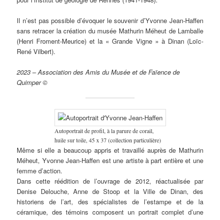
Il n’est pas possible d’évoquer le souvenir d’Yvonne Jean-Haffen
sans retracer la création du musée Mathurin Méheut de Lamballe
(Henri Froment-Meurice) et la « Grande Vigne » à Dinan (Loïc-
René Vilbert).
2023 – Association des Amis du Musée et de Faïence de
Quimper ©
Autoportrait de profil, à la parure de corail,
huile sur toile, 45 x 37 (collection particulière)
Même si elle a beaucoup appris et travaillé auprès de Mathurin
Méheut, Yvonne Jean-Haffen est une artiste à part entière et une
femme d’action.
Dans cette réédition de l’ouvrage de 2012, réactualisée par
Denise Delouche, Anne de Stoop et la Ville de Dinan, des
historiens de l’art, des spécialistes de l’estampe et de la
céramique, des témoins composent un portrait complet d’une