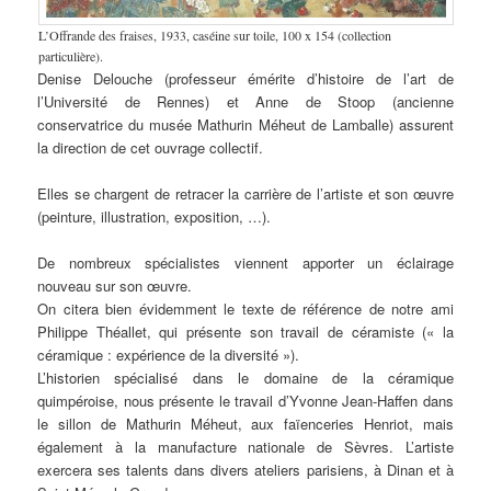
L’Offrande des fraises, 1933, caséine sur toile, 100 x 154 (collection
particulière).
Denise Delouche (professeur émérite d’histoire de l’art de
l’Université de Rennes) et Anne de Stoop (ancienne
conservatrice du musée Mathurin Méheut de Lamballe) assurent
la direction de cet ouvrage collectif.
Elles se chargent de retracer la carrière de l’artiste et son œuvre
(peinture, illustration, exposition, …).
De nombreux spécialistes viennent apporter un éclairage
nouveau sur son œuvre.
On citera bien évidemment le texte de référence de notre ami
Philippe Théallet, qui présente son travail de céramiste (« la
céramique : expérience de la diversité »).
L’historien spécialisé dans le domaine de la céramique
quimpéroise, nous présente le travail d’Yvonne Jean-Haffen dans
le sillon de Mathurin Méheut, aux faïenceries Henriot, mais
également à la manufacture nationale de Sèvres. L’artiste
exercera ses talents dans divers ateliers parisiens, à Dinan et à