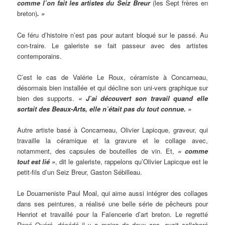
comme l’on fait les artistes du Seiz Breur
(les Sept frères en
breton)
. »
Ce féru d’histoire n’est pas pour autant bloqué sur le passé. Au
con-traire. Le galeriste se fait passeur avec des artistes
contemporains.
C’est le cas de Valérie Le Roux, céramiste à Concarneau,
désormais bien installée et qui décline son uni-vers graphique sur
bien des supports.
« J’ai découvert son travail quand elle
sortait des Beaux-Arts, elle n’était pas du tout connue. »
Autre artiste basé à Concarneau, Olivier Lapicque, graveur, qui
travaille la céramique et la gravure et le collage avec,
notamment, des capsules de bouteilles de vin. Et,
« comme
tout est lié »
, dit le galeriste, rappelons qu’Olivier Lapicque est le
petit-fils d’un Seiz Breur, Gaston Sébilleau.
Le Douarneniste Paul Moal, qui aime aussi intégrer des collages
dans ses peintures, a réalisé une belle série de pêcheurs pour
Henriot et travaillé pour la Faïencerie d’art breton. Le regretté
René Quéré, décédé il y a moins de deux ans, avait collaboré