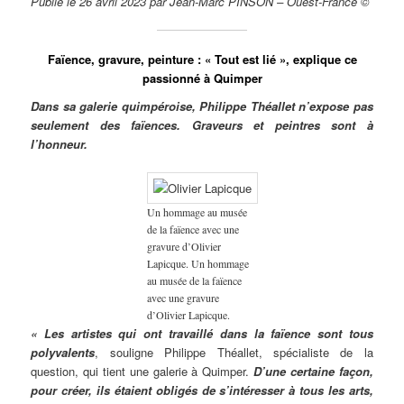
Publié le 26 avril 2023 par Jean-Marc PINSON – Ouest-France ©
Faïence, gravure, peinture : « Tout est lié », explique ce
passionné à Quimper
Dans sa galerie quimpéroise, Philippe Théallet n’expose pas
seulement des faïences. Graveurs et peintres sont à
l’honneur.
Un hommage au musée
de la faïence avec une
gravure d’Olivier
Lapicque. Un hommage
au musée de la faïence
avec une gravure
d’Olivier Lapicque.
« Les artistes qui ont travaillé dans la faïence sont tous
polyvalents
, souligne Philippe Théallet, spécialiste de la
question, qui tient une galerie à Quimper.
D’une certaine façon,
pour créer, ils étaient obligés de s’intéresser à tous les arts,