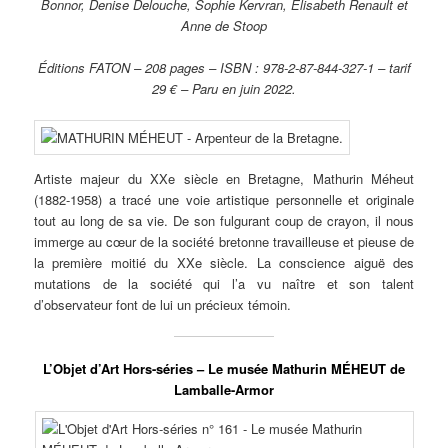
Bonnor, Denise Delouche, Sophie Kervran, Élisabeth Renault et
Anne de Stoop
Éditions FATON – 208 pages – ISBN : 978-2-87-844-327-1 – tarif
29 € – Paru en juin 2022.
Artiste majeur du XXe siècle en Bretagne, Mathurin Méheut
(1882-1958) a tracé une voie artistique personnelle et originale
tout au long de sa vie. De son fulgurant coup de crayon, il nous
immerge au cœur de la société bretonne travailleuse et pieuse de
la première moitié du XXe siècle. La conscience aiguë des
mutations de la société qui l’a vu naître et son talent
d’observateur font de lui un précieux témoin.
L’Objet d’Art Hors-séries – Le musée Mathurin MÉHEUT de
Lamballe-Armor