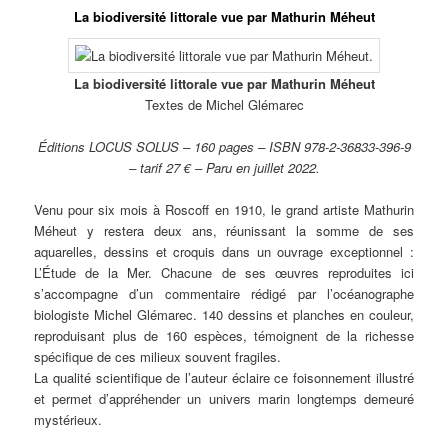
La biodiversité littorale vue par Mathurin Méheut
La biodiversité littorale vue par Mathurin Méheut
Textes de Michel Glémarec
Éditions LOCUS SOLUS – 160 pages – ISBN 978-2-36833-396-9
– tarif 27 € – Paru en juillet 2022.
Venu pour six mois à Roscoff en 1910, le grand artiste Mathurin
Méheut y restera deux ans, réunissant la somme de ses
aquarelles, dessins et croquis dans un ouvrage exceptionnel :
L’Étude de la Mer. Chacune de ses œuvres reproduites ici
s’accompagne d’un commentaire rédigé par l’océanographe
biologiste Michel Glémarec. 140 dessins et planches en couleur,
reproduisant plus de 160 espèces, témoignent de la richesse
spécifique de ces milieux souvent fragiles.
La qualité scientifique de l’auteur éclaire ce foisonnement illustré
et permet d’appréhender un univers marin longtemps demeuré
mystérieux.