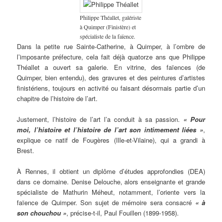
Philippe Théallet, galériste
à Quimper (Finistère) et
spécialiste de la faïence.
Dans la petite rue Sainte-Catherine, à Quimper, à l’ombre de
l’imposante préfecture, cela fait déjà quatorze ans que Philippe
Théallet a ouvert sa galerie. En vitrine, des faïences (de
Quimper, bien entendu), des gravures et des peintures d’artistes
finistériens, toujours en activité ou faisant désormais partie d’un
chapitre de l’histoire de l’art.
Justement, l’histoire de l’art l’a conduit à sa passion.
« Pour
moi, l’histoire et l’histoire de l’art son intimement liées »
,
explique ce natif de Fougères (Ille-et-Vilaine), qui a grandi à
Brest.
À Rennes, il obtient un diplôme d’études approfondies (DEA)
dans ce domaine. Denise Delouche, alors enseignante et grande
spécialiste de Mathurin Méheut, notamment, l’oriente vers la
faïence de Quimper. Son sujet de mémoire sera consacré
« à
son chouchou »
, précise-t-il, Paul Fouillen (1899-1958).