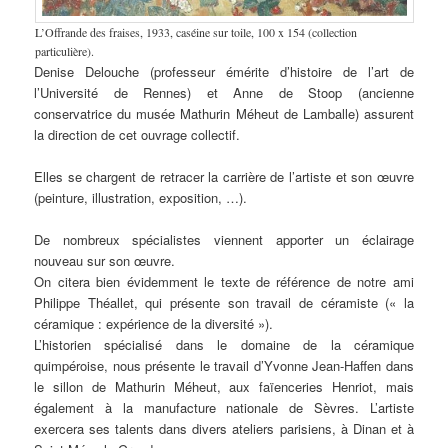
L’Offrande des fraises, 1933, caséine sur toile, 100 x 154 (collection
particulière).
Denise Delouche (professeur émérite d’histoire de l’art de
l’Université de Rennes) et Anne de Stoop (ancienne
conservatrice du musée Mathurin Méheut de Lamballe) assurent
la direction de cet ouvrage collectif.
Elles se chargent de retracer la carrière de l’artiste et son œuvre
(peinture, illustration, exposition, …).
De nombreux spécialistes viennent apporter un éclairage
nouveau sur son œuvre.
On citera bien évidemment le texte de référence de notre ami
Philippe Théallet, qui présente son travail de céramiste (« la
céramique : expérience de la diversité »).
L’historien spécialisé dans le domaine de la céramique
quimpéroise, nous présente le travail d’Yvonne Jean-Haffen dans
le sillon de Mathurin Méheut, aux faïenceries Henriot, mais
également à la manufacture nationale de Sèvres. L’artiste
exercera ses talents dans divers ateliers parisiens, à Dinan et à