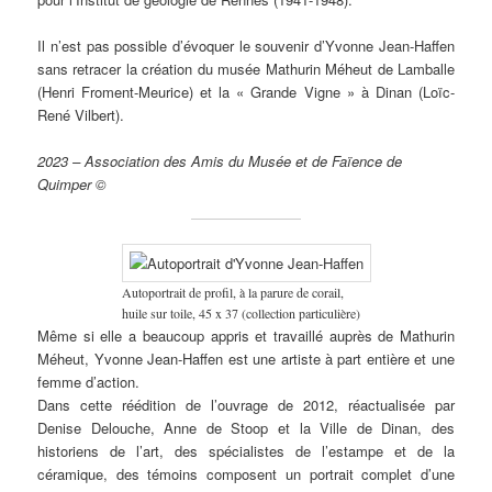
Il n’est pas possible d’évoquer le souvenir d’Yvonne Jean-Haffen
sans retracer la création du musée Mathurin Méheut de Lamballe
(Henri Froment-Meurice) et la « Grande Vigne » à Dinan (Loïc-
René Vilbert).
2023 – Association des Amis du Musée et de Faïence de
Quimper ©
Autoportrait de profil, à la parure de corail,
huile sur toile, 45 x 37 (collection particulière)
Même si elle a beaucoup appris et travaillé auprès de Mathurin
Méheut, Yvonne Jean-Haffen est une artiste à part entière et une
femme d’action.
Dans cette réédition de l’ouvrage de 2012, réactualisée par
Denise Delouche, Anne de Stoop et la Ville de Dinan, des
historiens de l’art, des spécialistes de l’estampe et de la
céramique, des témoins composent un portrait complet d’une