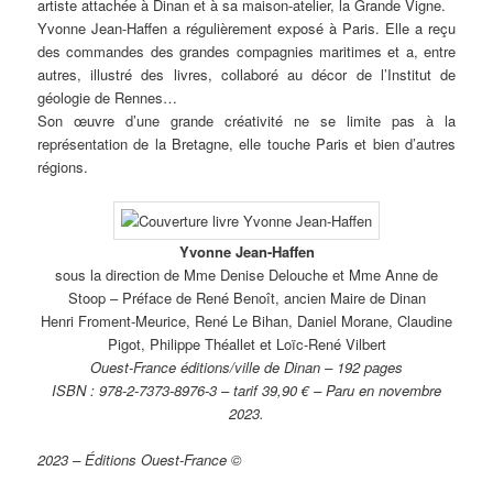
artiste attachée à Dinan et à sa maison-atelier, la Grande Vigne.
Yvonne Jean-Haffen a régulièrement exposé à Paris. Elle a reçu
des commandes des grandes compagnies maritimes et a, entre
autres, illustré des livres, collaboré au décor de l’Institut de
géologie de Rennes…
Son œuvre d’une grande créativité ne se limite pas à la
représentation de la Bretagne, elle touche Paris et bien d’autres
régions.
Yvonne Jean-Haffen
sous la direction de Mme Denise Delouche et Mme Anne de
Stoop – Préface de René Benoît, ancien Maire de Dinan
Henri Froment-Meurice, René Le Bihan, Daniel Morane, Claudine
Pigot, Philippe Théallet et Loïc-René Vilbert
Ouest-France éditions/ville de Dinan – 192 pages
ISBN : 978-2-7373-8976-3 – tarif 39,90 € – Paru en novembre
2023.
2023 – Éditions Ouest-France ©