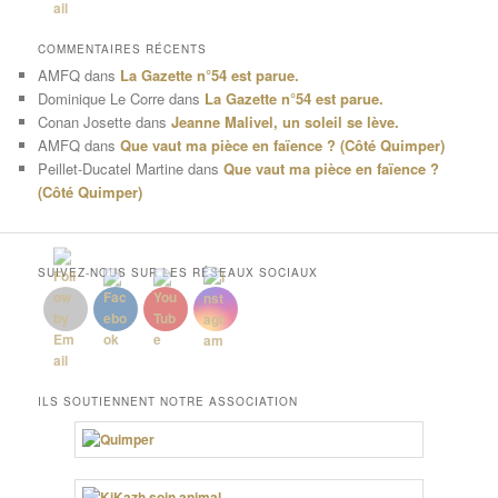
COMMENTAIRES RÉCENTS
AMFQ
dans
La Gazette n°54 est parue.
Dominique Le Corre
dans
La Gazette n°54 est parue.
Conan Josette
dans
Jeanne Malivel, un soleil se lève.
AMFQ
dans
Que vaut ma pièce en faïence ? (Côté Quimper)
Peillet-Ducatel Martine
dans
Que vaut ma pièce en faïence ?
(Côté Quimper)
SUIVEZ-NOUS SUR LES RÉSEAUX SOCIAUX
ILS SOUTIENNENT NOTRE ASSOCIATION