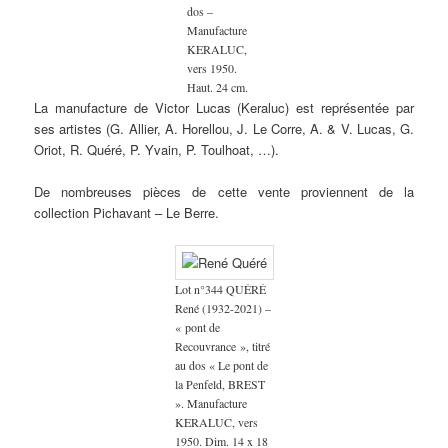
dos –
Manufacture
KERALUC,
vers 1950.
Haut. 24 cm.
La manufacture de Victor Lucas (Keraluc) est représentée par
ses artistes (G. Allier, A. Horellou, J. Le Corre, A. & V. Lucas, G.
Oriot, R. Quéré, P. Yvain, P. Toulhoat, …).
De nombreuses pièces de cette vente proviennent de la
collection Pichavant – Le Berre.
Lot n°344 QUÉRÉ
René (1932-2021) –
« pont de
Recouvrance », titré
au dos « Le pont de
la Penfeld, BREST
». Manufacture
KERALUC, vers
1950. Dim. 14 x 18