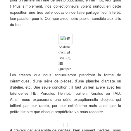
! Plus simplement, nos collectionneurs voient surtout en cette
exposition une très belle occasion de faire partager leur intérêt,
leur passion pour le Quimper avec notre public, sensible aux arts
du feu.
Assiette
d’Alfred
Beau (?),
HB
Quimper
Les trésors que nous accueilleront prendront la forme de
céramiques, d’une série de pièces, d’une planche d’artiste ou
d’atelier, etc. Une seule condition : il faut un lien avéré avec les
faïenceries HB, Porquier, Henriot, Fouillen, Keraluc ou FAB.
Ainsi, nous exposerons une série exceptionnelle d’objets qui
brillent par leur rareté, par leur esthétisme mais aussi par la
petite histoire que chaque propriétaire va nous raconter.
À travers cet ensemble de pépites, bien souvent inédites, nous