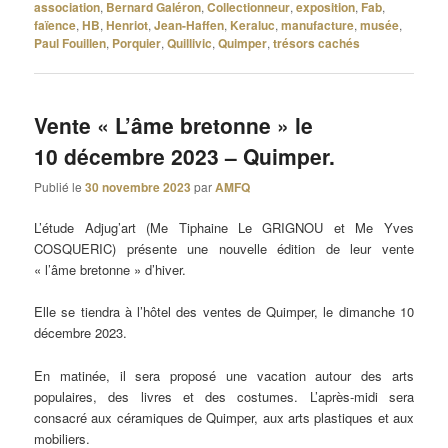
association
,
Bernard Galéron
,
Collectionneur
,
exposition
,
Fab
,
faïence
,
HB
,
Henriot
,
Jean-Haffen
,
Keraluc
,
manufacture
,
musée
,
Paul Fouillen
,
Porquier
,
Quillivic
,
Quimper
,
trésors cachés
Vente « L’âme bretonne » le
10 décembre 2023 – Quimper.
Publié le
30 novembre 2023
par
AMFQ
L’étude Adjug’art (Me Tiphaine Le GRIGNOU et Me Yves
COSQUERIC) présente une nouvelle édition de leur vente
« l’âme bretonne » d’hiver.
Elle se tiendra à l’hôtel des ventes de Quimper, le dimanche 10
décembre 2023.
En matinée, il sera proposé une vacation autour des arts
populaires, des livres et des costumes. L’après-midi sera
consacré aux céramiques de Quimper, aux arts plastiques et aux
mobiliers.