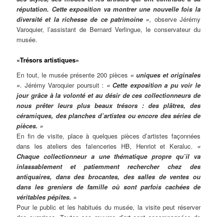
réputation. Cette exposition va montrer une nouvelle fois la
diversité et la richesse de ce patrimoine »
, observe Jérémy
Varoquier, l’assistant de Bernard Verlingue, le conservateur du
musée.
«Trésors artistiques»
En tout, le musée présente 200 pièces
« uniques et originales
»
. Jérémy Varoquier poursuit :
« Cette exposition a pu voir le
jour grâce à la volonté et au désir de ces collectionneurs de
nous prêter leurs plus beaux trésors : des plâtres, des
céramiques, des planches d’artistes ou encore des séries de
pièces. »
En fin de visite, place à quelques pièces d’artistes façonnées
dans les ateliers des faïenceries HB, Henriot et Keraluc.
«
Chaque collectionneur a une thématique propre qu’il va
inlassablement et patiemment rechercher chez des
antiquaires, dans des brocantes, des salles de ventes ou
dans les greniers de famille où sont parfois cachées de
véritables pépites. »
Pour le public et les habitués du musée, la visite peut réserver