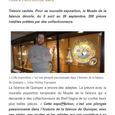
3 avril 2024
AMFQ
Trésors cachés. Pour sa nouvelle exposition, le Musée de la
faïence dévoile, du 8 avril au 28 septembre, 200 pièces
inédites prêtées par des collectionneurs.
« Cette exposition, c’est une plongée passionnante dans l’histoire de la faïence
de Quimper », selon Jérémy Varoquier.
La faïence de Quimper a encore des adeptes. La preuve avec la
nouvelle exposition temporaire du Musée de la faïence qui a
demandé à des collectionneurs de Bretagne de lui confier leurs
plus belles pièces.
« Cette exposition, c’est une plongée
passionnante dans l’histoire de la faïence de Quimper, avec
ses styles, ses modes et les artistes qui ont contribué à sa