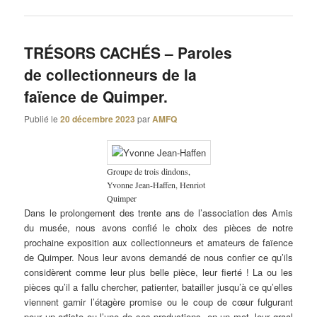
TRÉSORS CACHÉS – Paroles
de collectionneurs de la
faïence de Quimper.
Publié le
20 décembre 2023
par
AMFQ
Groupe de trois dindons,
Yvonne Jean-Haffen, Henriot
Quimper
Dans le prolongement des trente ans de l’association des Amis
du musée, nous avons confié le choix des pièces de notre
prochaine exposition aux collectionneurs et amateurs de faïence
de Quimper. Nous leur avons demandé de nous confier ce qu’ils
considèrent comme leur plus belle pièce, leur fierté ! La ou les
pièces qu’il a fallu chercher, patienter, batailler jusqu’à ce qu’elles
viennent garnir l’étagère promise ou le coup de cœur fulgurant
pour un artiste ou l’une de ses productions, en un mot, leur graal