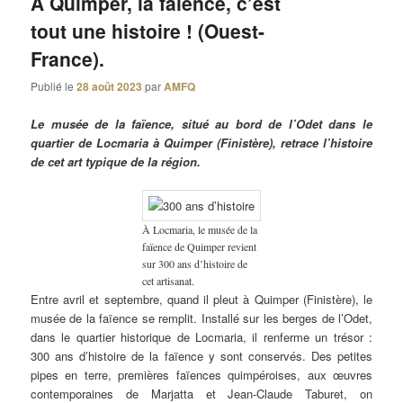
À Quimper, la faïence, c’est
tout une histoire ! (Ouest-
France).
Publié le
28 août 2023
par
AMFQ
Le musée de la faïence, situé au bord de l’Odet dans le
quartier de Locmaria à Quimper (Finistère), retrace l’histoire
de cet art typique de la région.
À Locmaria, le musée de la
faïence de Quimper revient
sur 300 ans d’histoire de
cet artisanat.
Entre avril et septembre, quand il pleut à Quimper (Finistère), le
musée de la faïence se remplit. Installé sur les berges de l’Odet,
dans le quartier historique de Locmaria, il renferme un trésor :
300 ans d’histoire de la faïence y sont conservés. Des petites
pipes en terre, premières faïences quimpéroises, aux œuvres
contemporaines de Marjatta et Jean-Claude Taburet, on