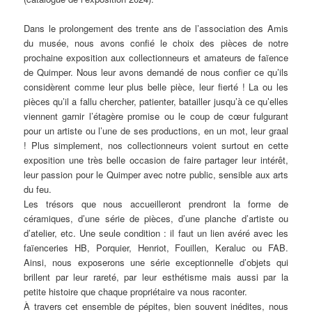
Dans le prolongement des trente ans de l’association des Amis
du musée, nous avons confié le choix des pièces de notre
prochaine exposition aux collectionneurs et amateurs de faïence
de Quimper. Nous leur avons demandé de nous confier ce qu’ils
considèrent comme leur plus belle pièce, leur fierté ! La ou les
pièces qu’il a fallu chercher, patienter, batailler jusqu’à ce qu’elles
viennent garnir l’étagère promise ou le coup de cœur fulgurant
pour un artiste ou l’une de ses productions, en un mot, leur graal
! Plus simplement, nos collectionneurs voient surtout en cette
exposition une très belle occasion de faire partager leur intérêt,
leur passion pour le Quimper avec notre public, sensible aux arts
du feu.
Les trésors que nous accueilleront prendront la forme de
céramiques, d’une série de pièces, d’une planche d’artiste ou
d’atelier, etc. Une seule condition : il faut un lien avéré avec les
faïenceries HB, Porquier, Henriot, Fouillen, Keraluc ou FAB.
Ainsi, nous exposerons une série exceptionnelle d’objets qui
brillent par leur rareté, par leur esthétisme mais aussi par la
petite histoire que chaque propriétaire va nous raconter.
À travers cet ensemble de pépites, bien souvent inédites, nous