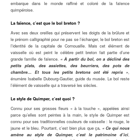
embarque dans le monde raffiné et coloré de la faïence
quimpéroise.
La faïence, c’est que le bol breton ?
Avec ses deux oreilles qui préservent les doigts de la brûlure et
le prénom calligraphié pour ne pas se l’échanger, le bol breton est
l’identité de la capitale de Cornouaille. Mais cet élément de
vaisselle où est peint le célèbre petit breton fait partie d’une
grande famille de faïence.
« À partir du bol, on a décliné des
petits plats, des assiettes, des beurriers, des pots de
chambre… Et tous les petits bretons ont été repris »
,
énumère Isabelle Dubourg-Gautier, guide du musée. Le bol reste
l’élément de vaisselle qui a traversé les siècles.
Le style de Quimper, c’est quoi ?
Connu pour ses grosses fleurs « à la touche », appelées ainsi
parce qu’elles sont peintes à la main, le style de Quimper est
connu pour ses traditionnelles couleurs de vaisselle : le rouge, le
jaune et le bleu. Pourtant, c’est bien plus que ça
. « Ce qui nous
amène au style de Quimper, c’est le patrimoine d’ici
,