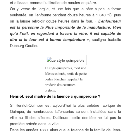
et efficace, comme l’utilisation de moules en plâtre.
On y verse de l’argile, et une fois que la pâte a pris la forme
souhaitée, on l’enfourne pendant douze heures à 1 040 °C, puis
on la laisse refroidir douze heures dans le four.
« L’enfourneur
est la personne la Plus importante de la manufacture. Rien
qu’à l’œil, en regardant à travers la vitre, il est capable de
dire si le four est à bonne température »
, souligne Isabelle
Dubourg-Gautier.
Le style quimpérois, c’est une
faïence colorée, sertie de petite
perles blanches rappelant la
broderie des costumes
bretons.
Henriot, seul maître de la faïence c quimpéroise ?
Si Henriot-Quimper est aujourd’hui la plus célèbre fabrique de
Quimper, de nombreuses faïenceries se sont installées dans la
ville au fil des siècles. D’ailleurs, cette dernière ne fut pas la
première arrivée dans la ville.
Dans les années 1880, alors que la faïence de la famille de Jean-