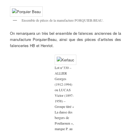
Ensemble de pièces de la manufacture PORQUIER-BEAU.
On remarquera un très bel ensemble de faïences anciennes de la
manufacture Porquier-Beau, ainsi que des pièces d’artistes des
faïenceries HB et Henriot.
Lot n°330 –
ALLIER
Georges
(1912-1994)
ou LUCAS
Victor (1897-
1958) –
Groupe titré «
La danse des
bergers de
Poullaouen »,
marque P. au