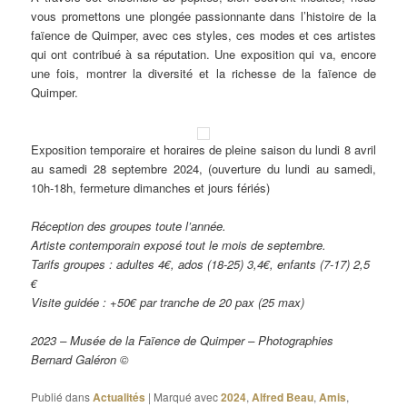
vous promettons une plongée passionnante dans l’histoire de la
faïence de Quimper, avec ces styles, ces modes et ces artistes
qui ont contribué à sa réputation. Une exposition qui va, encore
une fois, montrer la diversité et la richesse de la faïence de
Quimper.
Exposition temporaire et horaires de pleine saison du lundi 8 avril
au samedi 28 septembre 2024, (ouverture du lundi au samedi,
10h-18h, fermeture dimanches et jours fériés)
Réception des groupes toute l’année.
Artiste contemporain exposé tout le mois de septembre.
Tarifs groupes : adultes 4€, ados (18-25) 3,4€, enfants (7-17) 2,5
€
Visite guidée : +50€ par tranche de 20 pax (25 max)
2023 – Musée de la Faïence de Quimper – Photographies
Bernard Galéron ©
Publié dans
Actualités
|
Marqué avec
2024
,
Alfred Beau
,
Amis
,