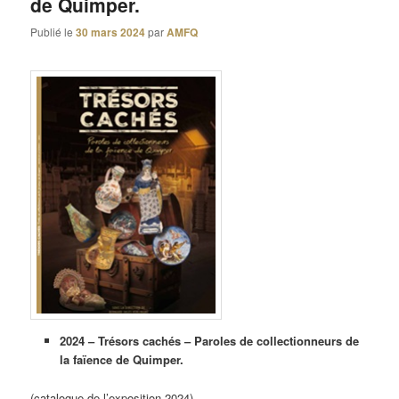
de Quimper.
Publié le
30 mars 2024
par
AMFQ
2024 – Trésors cachés – Paroles de collectionneurs de
la faïence de Quimper.
(catalogue de l’exposition 2024).