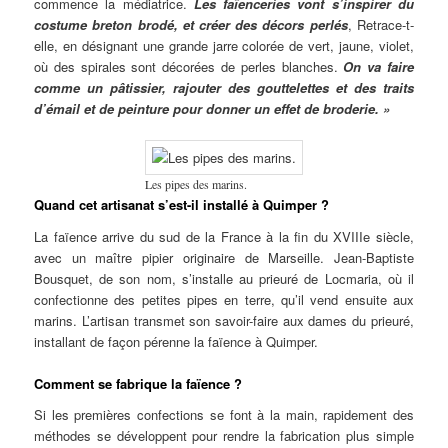
commence la médiatrice.
Les faïenceries vont s’inspirer du
costume breton brodé, et créer des décors perlés
, Retrace-t-
elle, en désignant une grande jarre colorée de vert, jaune, violet,
où des spirales sont décorées de perles blanches.
On va faire
comme un pâtissier, rajouter des gouttelettes et des traits
d’émail et de peinture pour donner un effet de broderie. »
Les pipes des marins.
Quand cet artisanat s’est-il installé à Quimper ?
La faïence arrive du sud de la France à la fin du XVIIIe siècle,
avec un maître pipier originaire de Marseille. Jean-Baptiste
Bousquet, de son nom, s’installe au prieuré de Locmaria, où il
confectionne des petites pipes en terre, qu’il vend ensuite aux
marins. L’artisan transmet son savoir-faire aux dames du prieuré,
installant de façon pérenne la faïence à Quimper.
Comment se fabrique la faïence ?
Si les premières confections se font à la main, rapidement des
méthodes se développent pour rendre la fabrication plus simple