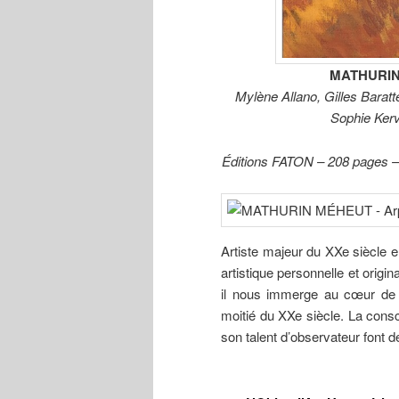
MATHURIN 
Mylène Allano, Gilles Baratt
Sophie Kerv
Éditions FATON – 208 pages – I
Artiste majeur du XXe siècle 
artistique personnelle et origi
il nous immerge au cœur de l
moitié du XXe siècle. La consc
son talent d’observateur font d