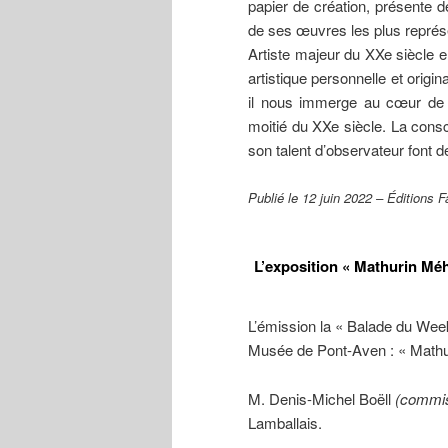
papier de création, présente 
de ses œuvres les plus représe
Artiste majeur du XXe siècle 
artistique personnelle et origi
il nous immerge au cœur de l
moitié du XXe siècle. La consc
son talent d’observateur font d
Publié le 12 juin 2022 – Éditions
L’exposition « Mathurin Mé
L’émission la « Balade du Wee
Musée de Pont-Aven : « Mathur
M. Denis-Michel Boëll
(commis
Lamballais.