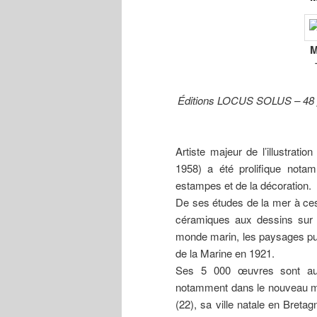
M
Éditions LOCUS SOLUS – 48 p
Artiste majeur de l’illustrati
1958) a été prolifique nota
estampes et de la décoration.
De ses études de la mer à ces
céramiques aux dessins sur le
monde marin, les paysages puis
de la Marine en 1921.
Ses 5 000 œuvres sont auj
notamment dans le nouveau mu
(22), sa ville natale en Bretag