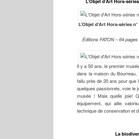
L’Objet d’Art Hors-sér
L’Objet d’Art Hors-séries 
Éditions FATON – 64 pages –
Il y a 50 ans, le premier musé
dans la maison du Bourreau, b
fallu près de 20 ans pour que 
quelques passionnés, voie le jou
musée ! Mais quelle joie! Qu
équipement, qui allie valor
technique de conservation et d
La biodiver