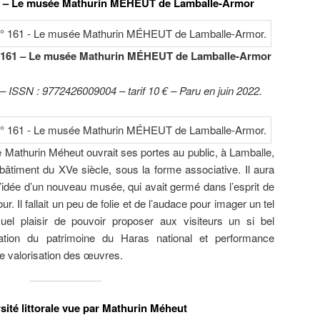
ies – Le musée Mathurin MÉHEUT de Lamballe-Armor
n° 161 – Le musée Mathurin MÉHEUT de Lamballe-Armor
 ISSN : 9772426009004 – tarif 10 € – Paru en juin 2022.
e Mathurin Méheut ouvrait ses portes au public, à Lamballe,
âtiment du XVe siècle, sous la forme associative. Il aura
l’idée d’un nouveau musée, qui avait germé dans l’esprit de
r. Il fallait un peu de folie et de l’audace pour imager un tel
el plaisir de pouvoir proposer aux visiteurs un si bel
isation du patrimoine du Haras national et performance
e valorisation des œuvres.
sité littorale vue par Mathurin Méheut