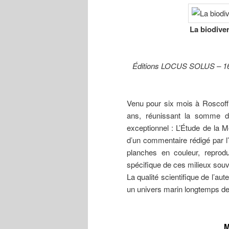
La biodiver
Éditions LOCUS SOLUS – 160
Venu pour six mois à Roscoff 
ans, réunissant la somme d
exceptionnel : L’Étude de la
d’un commentaire rédigé par l
planches en couleur, reprod
spécifique de ces milieux souve
La qualité scientifique de l’au
un univers marin longtemps d
M