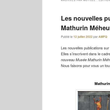
ARCHIVES PAR MOT-CLÉ :
ÉDITIO
Les nouvelles pu
Mathurin Méheut
Publié le
12 juillet 2022
par
AMFQ
Les nouvelles publications su
Elles s’inscrivent dans le cad
nouveau Musée Mathurin Méheut
Nous faisons pour vous un tour
Mathurin