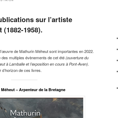
NS FATON
blications sur l’artiste
 (1882-1958).
r l’œuvre de Mathurin Méheut sont importantes en 2022.
re des multiples évènements de cet été
(ouverture du
 à Lamballe et l’exposition en cours à Pont-Aven)
.
 d’horizon de ces livres.
 Méheut – Arpenteur de la Bretagne