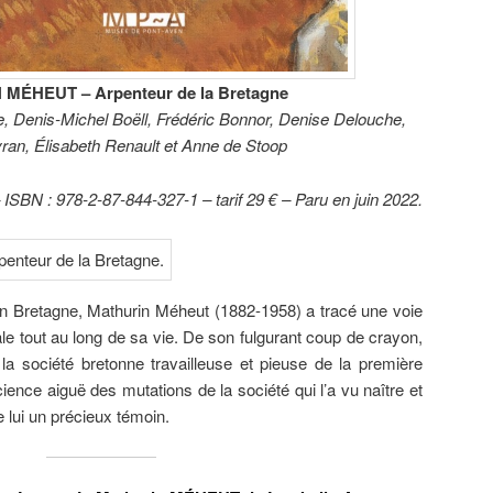
MÉHEUT – Arpenteur de la Bretagne
e, Denis-Michel Boëll, Frédéric Bonnor, Denise Delouche,
ran, Élisabeth Renault et Anne de Stoop
SBN : 978-2-87-844-327-1 – tarif 29 € – Paru en juin 2022.
en Bretagne, Mathurin Méheut (1882-1958) a tracé une voie
nale tout au long de sa vie. De son fulgurant coup de crayon,
a société bretonne travailleuse et pieuse de la première
ience aiguë des mutations de la société qui l’a vu naître et
e lui un précieux témoin.