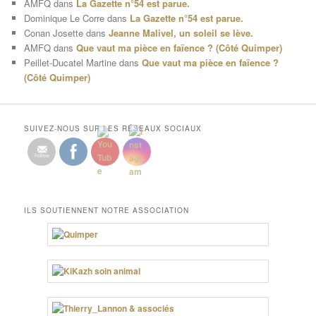
AMFQ
dans
La Gazette n°54 est parue.
Dominique Le Corre
dans
La Gazette n°54 est parue.
Conan Josette
dans
Jeanne Malivel, un soleil se lève.
AMFQ
dans
Que vaut ma pièce en faïence ? (Côté Quimper)
Peillet-Ducatel Martine
dans
Que vaut ma pièce en faïence ?
(Côté Quimper)
SUIVEZ-NOUS SUR LES RÉSEAUX SOCIAUX
ILS SOUTIENNENT NOTRE ASSOCIATION