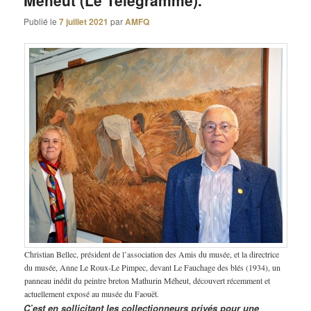
Méheut (Le Télégramme).
Publié le
7 juillet 2021
par
AMFQ
Christian Bellec, président de l’association des Amis du musée, et la directrice
du musée, Anne Le Roux-Le Pimpec, devant Le Fauchage des blés (1934), un
panneau inédit du peintre breton Mathurin Méheut, découvert récemment et
actuellement exposé au musée du Faouët.
C’est en sollicitant les collectionneurs privés pour une