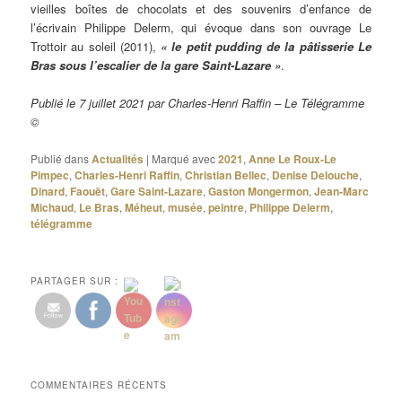
vieilles boîtes de chocolats et des souvenirs d’enfance de
l’écrivain Philippe Delerm, qui évoque dans son ouvrage Le
Trottoir au soleil (2011),
« le petit pudding de la pâtisserie Le
Bras sous l’escalier de la gare Saint-Lazare »
.
Publié le 7 juillet 2021 par Charles-Henri Raffin – Le Télégramme
©
Publié dans
Actualités
|
Marqué avec
2021
,
Anne Le Roux-Le
Pimpec
,
Charles-Henri Raffin
,
Christian Bellec
,
Denise Delouche
,
Dinard
,
Faouët
,
Gare Saint-Lazare
,
Gaston Mongermon
,
Jean-Marc
Michaud
,
Le Bras
,
Méheut
,
musée
,
peintre
,
Philippe Delerm
,
télégramme
PARTAGER SUR :
COMMENTAIRES RÉCENTS