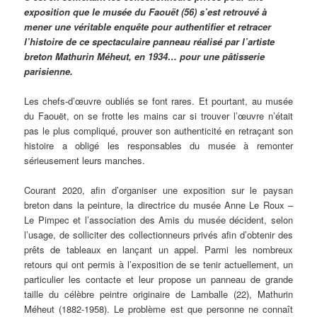
exposition que le musée du Faouët (56) s’est retrouvé à
mener une véritable enquête pour authentifier et retracer
l’histoire de ce spectaculaire panneau réalisé par l’artiste
breton Mathurin Méheut, en 1934… pour une pâtisserie
parisienne.
Les chefs-d’œuvre oubliés se font rares. Et pourtant, au musée
du Faouët, on se frotte les mains car si trouver l’œuvre n’était
pas le plus compliqué, prouver son authenticité en retraçant son
histoire a obligé les responsables du musée à remonter
sérieusement leurs manches.
Courant 2020, afin d’organiser une exposition sur le paysan
breton dans la peinture, la directrice du musée Anne Le Roux –
Le Pimpec et l’association des Amis du musée décident, selon
l’usage, de solliciter des collectionneurs privés afin d’obtenir des
prêts de tableaux en lançant un appel. Parmi les nombreux
retours qui ont permis à l’exposition de se tenir actuellement, un
particulier les contacte et leur propose un panneau de grande
taille du célèbre peintre originaire de Lamballe (22), Mathurin
Méheut (1882-1958). Le problème est que personne ne connaît