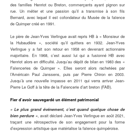
des familles Henriot ou Breton, commerçants ayant pignon sur
rue. Un métier et une passion qu’il a transmise à son fils
Bernard, avec lequel il est cofondateur du Musée de la faïence
de Quimper créé en 1991.
Le père de Jean-Yves Verlingue avait repris HB à « Monsieur de
la Hubaudière », société qu’il quittera en 1932. Jean-Yves
Verlingue y a fait son retour en 1958 en devenant actionnaire
majoritaire. En 1968, c’est aussi lui qui a fusionné HB avec
Henriot alors en difficulté. Jusqu’au dépôt de bilan en 1983 des «
Faïenceries de Quimper ». Elles seront alors rachetées par
l’Américain Paul Janssens, puis par Pierre Chiron en 2003.
Jusqu’à une nouvelle impasse en 2011 qui verra arriver Jean-
Pierre Le Goff à la tête de la Faïencerie d’art breton (FAB).
Fier d’avoir sauvegardé un élément patrimonial
« Le plus grand événement, c’est quand quelque chose de
bien perdure »
, avait déclaré Jean-Yves Verlingue en août 2021,
traçant une rétrospective de son engagement pour la forme
d’expression artistique que matérialise la faïence quimpéroise.