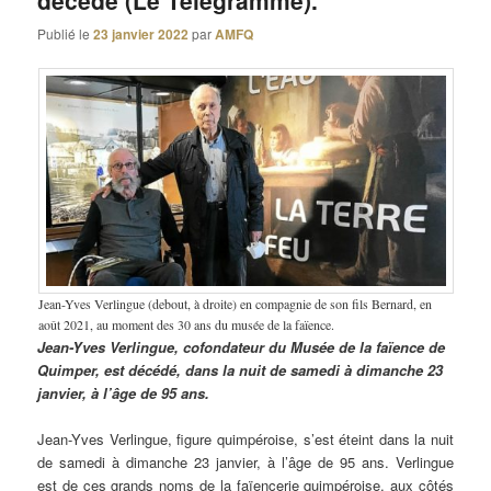
décédé (Le Télégramme).
Publié le
23 janvier 2022
par
AMFQ
Jean-Yves Verlingue (debout, à droite) en compagnie de son fils Bernard, en
août 2021, au moment des 30 ans du musée de la faïence.
Jean-Yves Verlingue, cofondateur du Musée de la faïence de
Quimper, est décédé, dans la nuit de samedi à dimanche 23
janvier, à l’âge de 95 ans.
Jean-Yves Verlingue, figure quimpéroise, s’est éteint dans la nuit
de samedi à dimanche 23 janvier, à l’âge de 95 ans. Verlingue
est de ces grands noms de la faïencerie quimpéroise, aux côtés