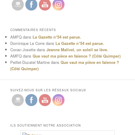
COMMENTAIRES RÉCENTS
AMFQ
dans
La Gazette n°54 est parue.
Dominique Le Corre
dans
La Gazette n°54 est parue.
Conan Josette
dans
Jeanne Malivel, un soleil se lève.
AMFQ
dans
Que vaut ma pièce en faïence ? (Côté Quimper)
Peillet-Ducatel Martine
dans
Que vaut ma pièce en faïence ?
(Côté Quimper)
SUIVEZ-NOUS SUR LES RÉSEAUX SOCIAUX
ILS SOUTIENNENT NOTRE ASSOCIATION