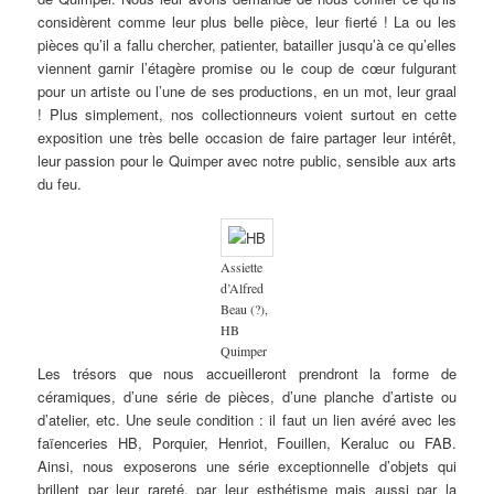
considèrent comme leur plus belle pièce, leur fierté ! La ou les
pièces qu’il a fallu chercher, patienter, batailler jusqu’à ce qu’elles
viennent garnir l’étagère promise ou le coup de cœur fulgurant
pour un artiste ou l’une de ses productions, en un mot, leur graal
! Plus simplement, nos collectionneurs voient surtout en cette
exposition une très belle occasion de faire partager leur intérêt,
leur passion pour le Quimper avec notre public, sensible aux arts
du feu.
Assiette
d’Alfred
Beau (?),
HB
Quimper
Les trésors que nous accueilleront prendront la forme de
céramiques, d’une série de pièces, d’une planche d’artiste ou
d’atelier, etc. Une seule condition : il faut un lien avéré avec les
faïenceries HB, Porquier, Henriot, Fouillen, Keraluc ou FAB.
Ainsi, nous exposerons une série exceptionnelle d’objets qui
brillent par leur rareté, par leur esthétisme mais aussi par la