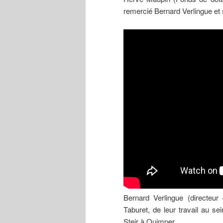
remercié Bernard Verlingue et 
Bernard Verlingue (directeu
Taburet, de leur travail au se
Steir à Quimper.