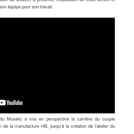
son équipe pour son travail.
r du Musée) a mis en perspective la carrière du couple
in de la manufacture HB, jusqu’à la création de l’atelier du