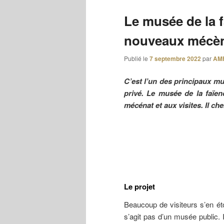
Le musée de la 
nouveaux mécèn
Publié le
7 septembre 2022
par
AM
C’est l’un des principaux mu
privé. Le musée de la faïe
mécénat et aux visites. Il ch
Le projet
Beaucoup de visiteurs s’en ét
s’agit pas d’un musée public. Il