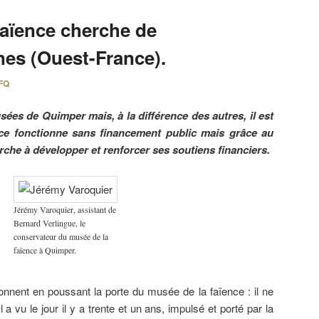
faïence cherche de
es (Ouest-France).
FQ
sées de Quimper mais, à la différence des autres, il est
nce fonctionne sans financement public mais grâce au
erche à développer et renforcer ses soutiens financiers.
Jérémy Varoquier, assistant de
Bernard Verlingue, le
conservateur du musée de la
faïence à Quimper.
onnent en poussant la porte du musée de la faïence : il ne
 a vu le jour il y a trente et un ans, impulsé et porté par la