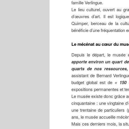
famille Verlingue.
Le lieu culturel, ouvert au g
d’œuvres d’art. Il est logiq
Quimper, berceau de la cultur
bénéficie d’une fréquentation 
Le mécénat au cœur du mus
Depuis le départ, le musée e
apporte environ un quart de 
quarts de nos ressources
assistant de Bernard Verlingu
budget global est de
« 150 
expositions permanentes et te
Le musée existe donc grâce a
cinquantaine : une vingtaine d
une trentaine de particuliers
ans, le musée accueille mécène
Mais ces derniers mois, la sit