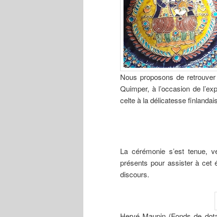
Nous proposons de retrouver 
Quimper, à l’occasion de l’exp
celte à la délicatesse finlandai
La cérémonie s’est tenue, v
présents pour assister à cet 
discours.
Hervé Maupin (Fonds de dotat