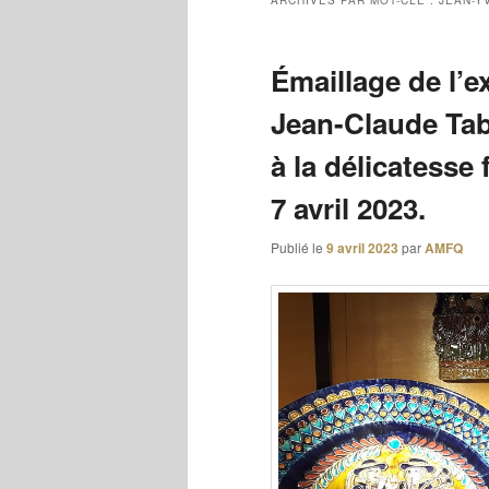
ARCHIVES PAR MOT-CLÉ :
JEAN-Y
Émaillage de l’e
Jean-Claude Tabu
à la délicatesse 
7 avril 2023.
Publié le
9 avril 2023
par
AMFQ