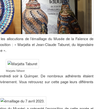
les allocutions de l’émaillage du Musée de la Faïence de
osition : « Marjatta et Jean-Claude Taburet, du légendaire
se ».
Marjatta Taburet
endredi soir à Quimper. De nombreux adhérents étaient
évènement. Vous retrouvez sur cette page leurs différents
ion du Musée) a présenté l’exposition de cette année et