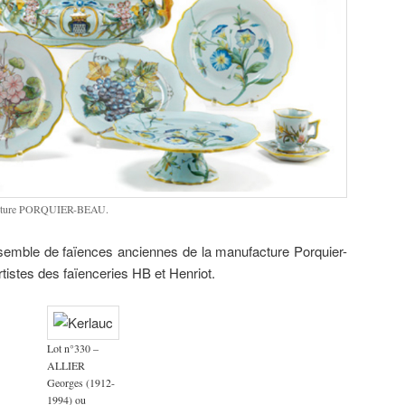
facture PORQUIER-BEAU.
semble de faïences anciennes de la manufacture Porquier-
tistes des faïenceries HB et Henriot.
Lot n°330 –
ALLIER
Georges (1912-
1994) ou