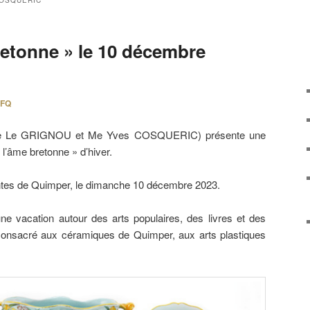
OSQUÉRIC
retonne » le 10 décembre
FQ
aine Le GRIGNOU et Me Yves COSQUERIC) présente une
 l’âme bretonne » d’hiver.
ventes de Quimper, le dimanche 10 décembre 2023.
ne vacation autour des arts populaires, des livres et des
consacré aux céramiques de Quimper, aux arts plastiques