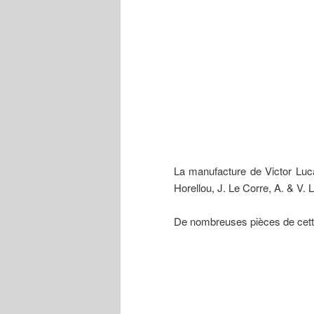
La manufacture de Victor Lucas
Horellou, J. Le Corre, A. & V. 
De nombreuses pièces de cette 