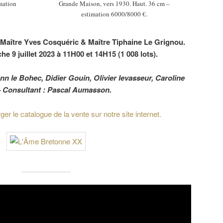
imation
Grande Maison, vers 1930. Haut. 36 cm –
estimation 6000/8000 €.
 Maître Yves Cosquéric & Maître Tiphaine Le Grignou.
he 9 juillet 2023 à 11H00 et 14H15
(1 008 lots).
ann le Bohec, Didier Gouin, Olivier levasseur, Caroline
– Consultant : Pascal Aumasson.
r le catalogue de la vente sur notre site internet.