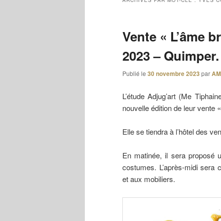
ARCHIVES PAR MOT-CLÉ :
YVES C
Vente « L’âme b
2023 – Quimper.
Publié le
30 novembre 2023
par
AM
L’étude Adjug’art (Me Tiph
nouvelle édition de leur vente «
Elle se tiendra à l’hôtel des 
En matinée, il sera proposé u
costumes. L’après-midi sera 
et aux mobiliers.