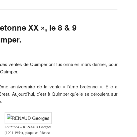
etonne XX », le 8 & 9
imper.
l des ventes de Quimper ont fusionné en mars dernier, pour
t Quimper.
ème anniversaire de la vente « l’âme bretonne ». Elle a
est. Aujourd’hui, c’est à Quimper qu’elle se déroulera sur
).
Lot n°664 – RENAUD Georges
(1904-1954), plaque en faïence