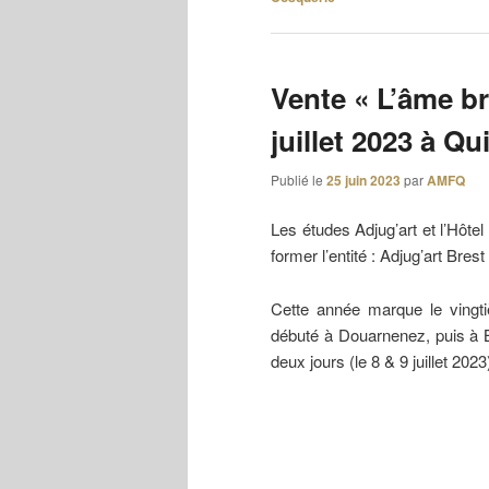
Vente « L’âme br
juillet 2023 à Qu
Publié le
25 juin 2023
par
AMFQ
Les études Adjug’art et l’Hôte
former l’entité : Adjug’art Bres
Cette année marque le vingti
débuté à Douarnenez, puis à Br
deux jours (le 8 & 9 juillet 2023