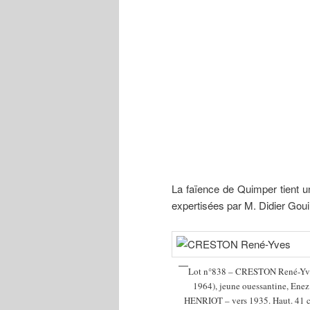
La faïence de Quimper tient u
expertisées par M. Didier Gou
Lot n°838 – CRESTON René-Yve
1964), jeune ouessantine, Enez
HENRIOT – vers 1935. Haut. 41 c