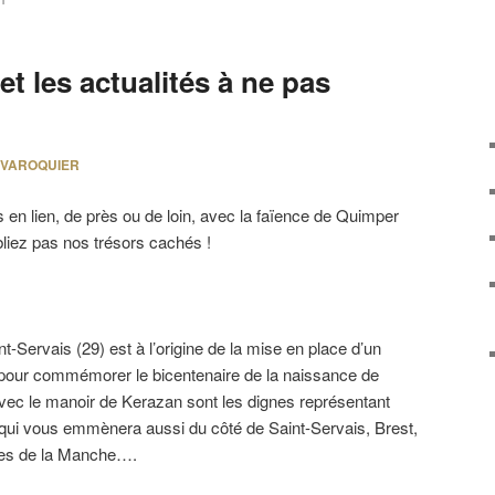
T
et les actualités à ne pas
 VAROQUIER
s en lien, de près ou de loin, avec la faïence de Quimper
bliez pas nos trésors cachés !
-Servais (29) est à l’origine de la mise en place d’un
e pour commémorer le bicentenaire de la naissance de
 avec le manoir de Kerazan sont les dignes représentant
 qui vous emmènera aussi du côté de Saint-Servais, Brest,
ves de la Manche….