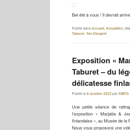
Bel été à vous ! Il devrait arriv
Publié dans
Accueil
,
Actualités
|
Ma
Taburet
,
Yan Dargent
Exposition « Ma
Taburet – du lég
délicatesse finl
Publié le
8 octobre 2023
par
AMFQ
Une petite séance de rattra
l’exposition « Marjatta & Je
finlandaise », au Musée de la
Nous vous proposons une vidéo 