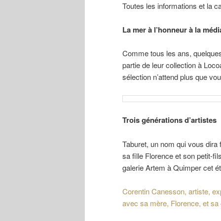
Toutes les informations et la ca
La mer à l’honneur à la mé
Comme tous les ans, quelques
partie de leur collection à Loco
sélection n’attend plus que v
Trois générations d’artistes
Taburet, un nom qui vous dir
sa fille Florence et son petit-
galerie Artem à Quimper cet été
Corentin Canesson, artiste, ex
avec sa mère, Florence, et s