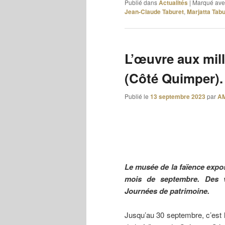
Publié dans
Actualités
|
Marqué ave
Jean-Claude Taburet
,
Marjatta Tabu
L’œuvre aux mill
(Côté Quimper).
Publié le
13 septembre 2023
par
A
Le musée de la faïence expo
mois de septembre. Des vi
Journées de patrimoine.
Jusqu’au 30 septembre, c’est l