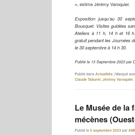
»
, estime Jérémy Varoquier.
Exposition jusqu’au 30 sep
Bousquet. Visites guidées sam
Ateliers à 11 h, 14 h et 16 
gratuit pendant les Journées 
le 30 septembre à 14 h 30.
Publié le 13 Septembre 2023 pa
Publié dans
Actualités
|
Marqué ave
Claude Taburet
,
Jérémy Varoquier
,
Le Musée de la 
mécènes (Ouest-
Publié le
5 septembre 2023
par
AM