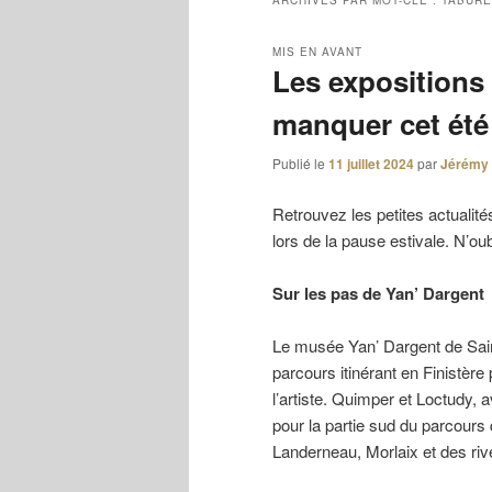
ARCHIVES PAR MOT-CLÉ :
TABURE
MIS EN AVANT
Les expositions 
manquer cet été
Publié le
11 juillet 2024
par
Jérémy
Retrouvez les petites actualité
lors de la pause estivale. N’ou
Sur les pas de Yan’ Dargent
Le musée Yan’ Dargent de Saint
parcours itinérant en Finistèr
l’artiste. Quimper et Loctudy,
pour la partie sud du parcours
Landerneau, Morlaix et des ri