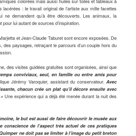
miques colorées mais aussi huiles sur toiles et tableaux à
s lacérées : le travail original de l’artiste aux mille facettes
ui ne demandent qu’à être découverts. Les animaux, la
t pour lui autant de sources d’inspiration.
Marjetta et Jean-Claude Taburet sont encore exposées. De
s, des paysages, retraçant le parcours d’un couple hors du
ssion.
e, des visites guidées gratuites sont organisées, ainsi que
emps conviviaux, seul, en famille ou entre amis pour
ique Jérémy Varoquier, assistant du conservateur.
Avec
issante, chacun crée un plat qu’il décore ensuite avec
 »
Une expérience qui a déjà été menée durant la nuit des
moine, le but est aussi de faire découvrir le musée aux
e conscience de l’aspect très actuel de ces pratiques
 Quimper ne doit pas se limiter à l’image du petit breton