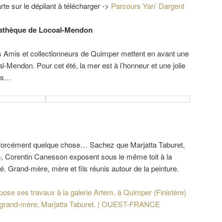
rte sur le dépliant à télécharger ->
Parcours Yan’ Dargent
diathèque de Locoal-Mendon
 Amis et collectionneurs de Quimper mettent en avant une
al-Mendon. Pour cet été, la mer est à l’honneur et une jolie
ous…
a forcément quelque chose… Sachez que Marjatta Taburet,
fils, Corentin Canesson exposent sous le même toit à la
. Grand-mère, mère et fils réunis autour de la peinture.
pose ses travaux à la galerie Artem, à Quimper (Finistère)
a grand-mère, Marjatta Taburet. | OUEST-FRANCE