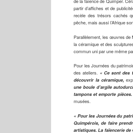
de la faïence de Quimper. Céra
partir d’affiches et de publicité
recèle des trésors cachés q
pêche, mais aussi l’Afrique son
Parallèlement, les œuvres de 
la céramique et des sculpture
commun uni par une même pa
Pour les Journées du patrimoin
des ateliers.
« Ce sont des t
découvrir la céramique,
expl
une boule d’argile autodurc
tampons et emporte pièces.
musées.
« Pour les Journées du patri
Quimpérois, de faire prendr
artistiques. La faïencerie de