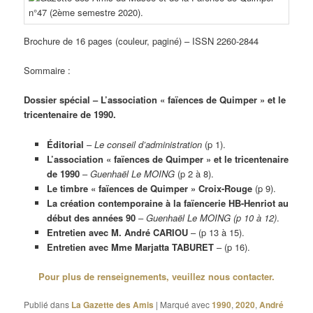
Brochure de 16 pages (couleur, paginé) – ISSN 2260-2844
Sommaire :
Dossier spécial – L’association « faïences de Quimper » et le
tricentenaire de 1990.
Éditorial
–
Le conseil d’administration
(p 1).
L’association « faïences de Quimper » et le tricentenaire
de 1990
–
Guenhaël Le MOING
(p 2 à 8).
Le timbre « faïences de Quimper » Croix-Rouge
(p 9).
La création contemporaine à la faïencerie HB-Henriot au
début des années 90
–
Guenhaël Le MOING
(p 10 à 12)
.
Entretien avec M. André CARIOU
– (p 13 à 15).
Entretien avec Mme Marjatta TABURET
– (p 16).
Pour plus de renseignements, veuillez nous contacter.
Publié dans
La Gazette des Amis
|
Marqué avec
1990
,
2020
,
André