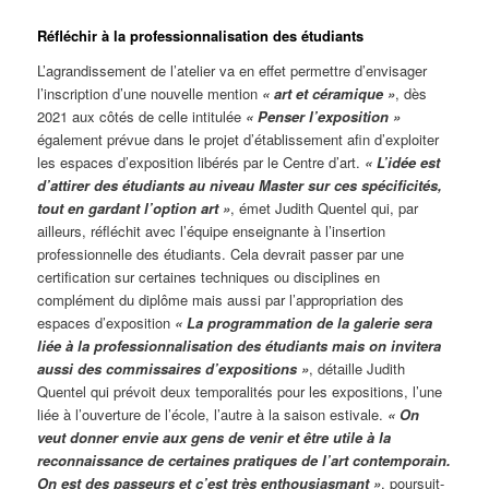
Réfléchir à la professionnalisation des étudiants
L’agrandissement de l’atelier va en effet permettre d’envisager
l’inscription d’une nouvelle mention
« art et céramique »
, dès
2021 aux côtés de celle intitulée
« Penser l’exposition »
également prévue dans le projet d’établissement afin d’exploiter
les espaces d’exposition libérés par le Centre d’art.
« L’idée est
d’attirer des étudiants au niveau Master sur ces spécificités,
tout en gardant l’option art »
, émet Judith Quentel qui, par
ailleurs, réfléchit avec l’équipe enseignante à l’insertion
professionnelle des étudiants. Cela devrait passer par une
certification sur certaines techniques ou disciplines en
complément du diplôme mais aussi par l’appropriation des
espaces d’exposition
« La programmation de la galerie sera
liée à la professionnalisation des étudiants mais on invitera
aussi des commissaires d’expositions »
, détaille Judith
Quentel qui prévoit deux temporalités pour les expositions, l’une
liée à l’ouverture de l’école, l’autre à la saison estivale.
« On
veut donner envie aux gens de venir et être utile à la
reconnaissance de certaines pratiques de l’art contemporain.
On est des passeurs et c’est très enthousiasmant »
, poursuit-