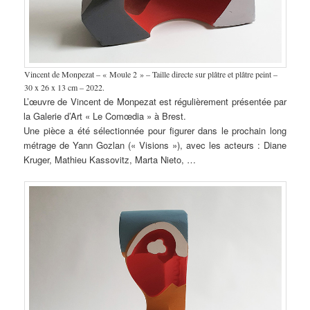
Vincent de Monpezat – « Moule 2 » – Taille directe sur plâtre et plâtre peint –
30 x 26 x 13 cm – 2022.
L’œuvre de Vincent de Monpezat est régulièrement présentée par
la Galerie d’Art « Le Comœdia » à Brest.
Une pièce a été sélectionnée pour figurer dans le prochain long
métrage de Yann Gozlan (« Visions »), avec les acteurs : Diane
Kruger, Mathieu Kassovitz, Marta Nieto, …