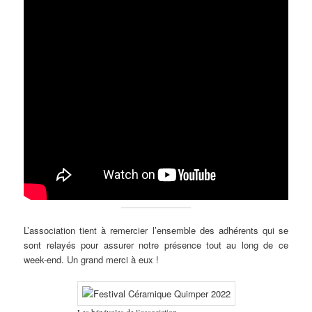
L’association tient à remercier l’ensemble des adhérents qui se
sont relayés pour assurer notre présence tout au long de ce
week-end. Un grand merci à eux !