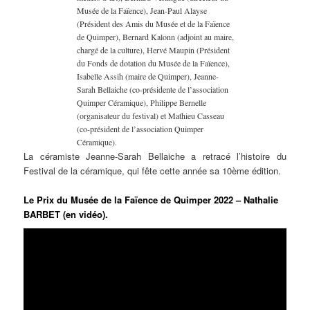
Musée de la Faïence), Jean-Paul Alayse
(Président des Amis du Musée et de la Faïence
de Quimper), Bernard Kalonn (adjoint au maire,
chargé de la culture), Hervé Maupin (Président
du Fonds de dotation du Musée de la Faïence),
Isabelle Assih (maire de Quimper), Jeanne-
Sarah Bellaiche (co-présidente de l’association
Quimper Céramique), Philippe Bernelle
(organisateur du festival) et Mathieu Casseau
(co-président de l’association Quimper
Céramique).
La céramiste Jeanne-Sarah Bellaiche a retracé l’histoire du
Festival de la céramique, qui fête cette année sa 10ème édition.
Le Prix du Musée de la Faïence de Quimper 2022 – Nathalie
BARBET (en vidéo).