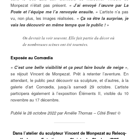
Monpezat n’était pas présent.
« J’ai envoyé l’œuvre par La
Poste et l’équipe me l’a renvoyée ensuite. »
L’artiste n’a pas
vu, non plus, les images réalisées.
« Ça va être la surprise, je
vais les découvrir en même temps que le public ! »
On devrait la voir souvent. Elle fait partie du décor où
de nombreuses scènes ont été tournées.
Exposée au Comœdia
« C’est une belle visibilité et ça peut faire boule de neige »
,
se réjouit Vincent de Monpezat. Prêt à retenter l’aventure. En
attendant, le public peut découvrir sa sculpture, et d’autres, à la
galerie d’art Comœdia, jusqu’à samedi 29 octobre. L’artiste
participera également à l’exposition Éléments II, visible du 10
novembre au 17 décembre.
Publié le 28 octobre 2022 par Amélie Thomas – Côté Brest ©
Dans l’atelier du sculpteur Vincent de Monpezat au Relecq-