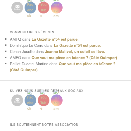
COMMENTAIRES RÉCENTS
AMFQ
dans
La Gazette n°54 est parue.
Dominique Le Corre
dans
La Gazette n°54 est parue.
Conan Josette
dans
Jeanne Malivel, un soleil se lève.
AMFQ
dans
Que vaut ma pièce en faïence ? (Côté Quimper)
Peillet-Ducatel Martine
dans
Que vaut ma pièce en faïence ?
(Côté Quimper)
SUIVEZ-NOUS SUR LES RÉSEAUX SOCIAUX
ILS SOUTIENNENT NOTRE ASSOCIATION