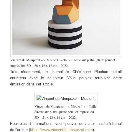
Vincent de Monpezat – « Moule 1 »- Taille directe sur plâtre, plâtre peint et
impression 3D – 30 x 12 x 12 cm – 2022.
Très récemment, le journaliste Christophe Pluchon s’était
entretenu avec le sculpteur. Vous pouvez retrouver cette
émission dans cet article.
Vincent de Monpezat – « Moule 4 » – Taille
directe sur plâtre, plâtre peint et impression
3D – 21 x 13 x 14 cm – 2022.
Pour plus d’informations, vous pouvez consulter le site internet
de l’artiste (
https://www.vincentdemonpezat.com
).