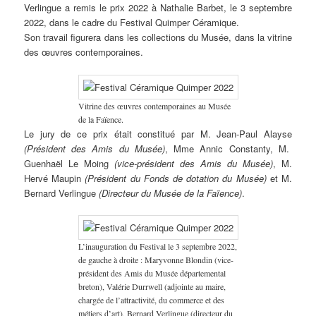
Verlingue a remis le prix 2022 à Nathalie Barbet, le 3 septembre
2022, dans le cadre du Festival Quimper Céramique.
Son travail figurera dans les collections du Musée, dans la vitrine
des œuvres contemporaines.
Vitrine des œuvres contemporaines au Musée
de la Faïence.
Le jury de ce prix était constitué par M. Jean-Paul Alayse
(Président des Amis du Musée)
, Mme Annic Constanty, M.
Guenhaël Le Moing
(vice-président des Amis du Musée)
, M.
Hervé Maupin
(Président du Fonds de dotation du Musée)
et M.
Bernard Verlingue
(Directeur du Musée de la Faïence)
.
L’inauguration du Festival le 3 septembre 2022,
de gauche à droite : Maryvonne Blondin (vice-
président des Amis du Musée départemental
breton), Valérie Durrwell (adjointe au maire,
chargée de l’attractivité, du commerce et des
métiers d’art), Bernard Verlingue (directeur du