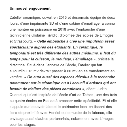
Un nouvel engouement
L’atelier céramique, ouvert en 2015 et désormais équipé de deux
fours, d’une imprimante 3D et d’une cabine d’émaillage, a connu
une montée en puissance en 2018 avec l’embauche d’une
technicienne Gislaine Trividic, diplômée des écoles de Limoges
et Strasbourg.
« Cette embauche a créé une impulsion assez
spectaculaire auprès des étudiants. En céramique, la
temporalité est très différente des autres médiums. Il faut du
temps pour la cuisson, le moulage, l’émaillage »
, précise la
directrice. Situé dans l’annexe de l’école, l’atelier qui fait
aujourd’hui 15 m2 devrait passer à 60 m2 en se transformant en
verrière.
« On aura aussi des espaces dévolus à la recherche
notamment sur la céramique ou à l’accueil d’artistes qui ont
besoin de réaliser des pièces complexes »
, décrit Judith
Quentel qui s’est inspirée de l’école d’art de Tarbes, une des trois
ou quatre écoles en France à proposer cette spécificité. Et si elle
s’appuie sur le savoir-faire et le patrimoine local en tissant des
liens de proximité avec Henriot ou le musée de la faïence, elle
envisage aussi d’autres partenariats, notamment avec Limoges
pour les stages.