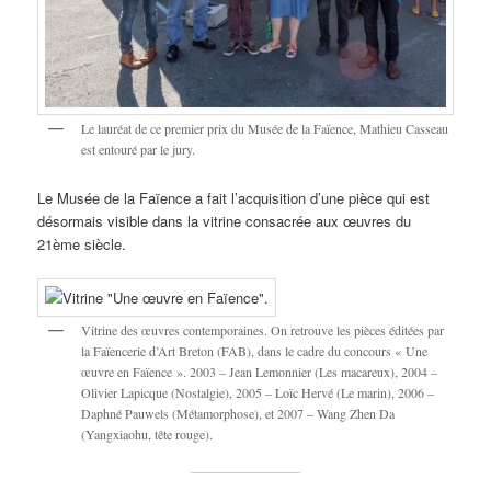
Le lauréat de ce premier prix du Musée de la Faïence, Mathieu Casseau
est entouré par le jury.
Le Musée de la Faïence a fait l’acquisition d’une pièce qui est
désormais visible dans la vitrine consacrée aux œuvres du
21ème siècle.
Vitrine des œuvres contemporaines. On retrouve les pièces éditées par
la Faïencerie d’Art Breton (FAB), dans le cadre du concours « Une
œuvre en Faïence ». 2003 – Jean Lemonnier (Les macareux), 2004 –
Olivier Lapicque (Nostalgie), 2005 – Loïc Hervé (Le marin), 2006 –
Daphné Pauwels (Métamorphose), et 2007 – Wang Zhen Da
(Yangxiaohu, tête rouge).