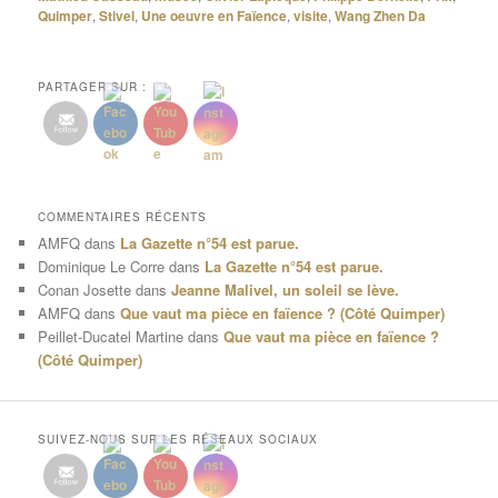
Quimper
,
Stivel
,
Une oeuvre en Faïence
,
visite
,
Wang Zhen Da
PARTAGER SUR :
COMMENTAIRES RÉCENTS
AMFQ
dans
La Gazette n°54 est parue.
Dominique Le Corre
dans
La Gazette n°54 est parue.
Conan Josette
dans
Jeanne Malivel, un soleil se lève.
AMFQ
dans
Que vaut ma pièce en faïence ? (Côté Quimper)
Peillet-Ducatel Martine
dans
Que vaut ma pièce en faïence ?
(Côté Quimper)
SUIVEZ-NOUS SUR LES RÉSEAUX SOCIAUX