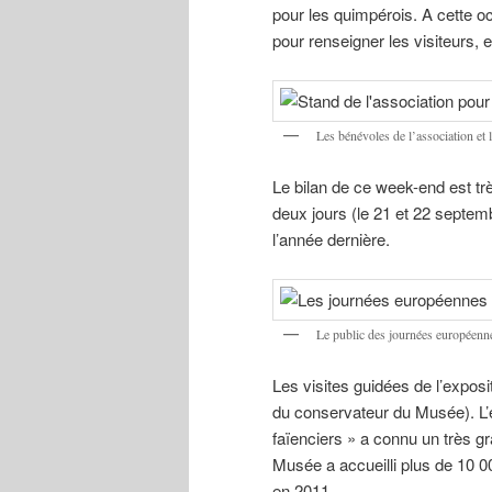
pour les quimpérois. A cette oc
pour renseigner les visiteurs, e
Les bénévoles de l’association e
Le bilan de ce week-end est trè
deux jours (le 21 et 22 septem
l’année dernière.
Le public des journées européenn
Les visites guidées de l’expos
du conservateur du Musée). L’e
faïenciers » a connu un très g
Musée a accueilli plus de 10 0
en 2011.