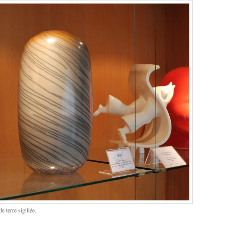
 terre sigillée.