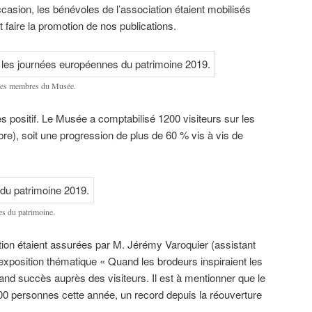
casion, les bénévoles de l’association étaient mobilisés
t faire la promotion de nos publications.
t les membres du Musée.
s positif. Le Musée a comptabilisé 1200 visiteurs sur les
bre), soit une progression de plus de 60 % vis à vis de
es du patrimoine.
ition étaient assurées par M. Jérémy Varoquier (assistant
xposition thématique « Quand les brodeurs inspiraient les
rand succès auprès des visiteurs. Il est à mentionner que le
00 personnes cette année, un record depuis la réouverture