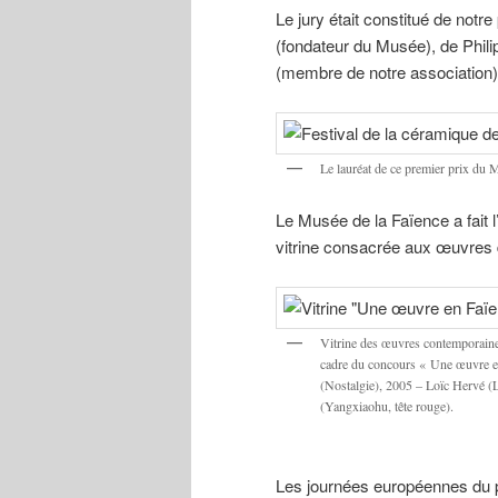
Le jury était constitué de not
(fondateur du Musée), de Phili
(membre de notre association),
Le lauréat de ce premier prix du M
Le Musée de la Faïence a fait l
vitrine consacrée aux œuvres 
Vitrine des œuvres contemporaines
cadre du concours « Une œuvre e
(Nostalgie), 2005 – Loïc Hervé 
(Yangxiaohu, tête rouge).
Les journées européennes du 