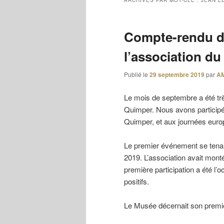
ARCHIVES PAR MOT-CLÉ :
JEAN L
Compte-rendu de
l’association d
Publié le
29 septembre 2019
par
A
Le mois de septembre a été trè
Quimper. Nous avons participé
Quimper, et aux journées euro
Le premier événement se tenait
2019. L’association avait mont
première participation a été l’
positifs.
Le Musée décernait son premi