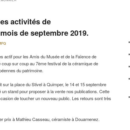
EMONNIER
s activités de
u mois de septembre 2019.
MFQ
s actif pour les Amis du Musée et de la Faïence de
 coup sur coup au 7ème festival de la céramique de
péennes du patrimoine.
 sur la place du Stivel à Quimper, le 14 et 15 septembre
é un stand pour proposer à la vente nos publications. Cette
occasion de toucher un nouveau public. Les retours sont très
er prix à Mathieu Casseau, céramiste à Douarnenez.