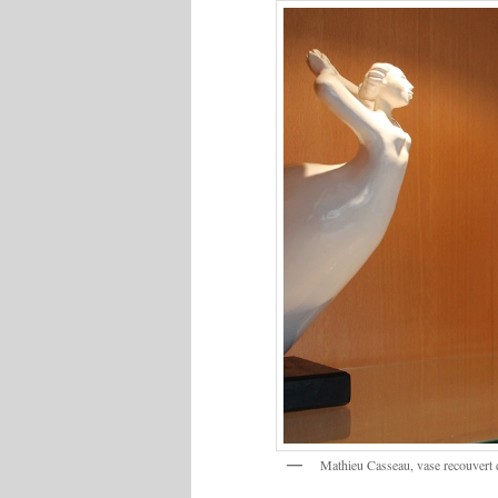
Mathieu Casseau, vase recouvert de