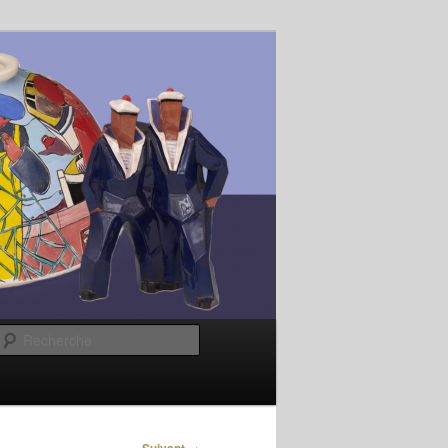
Recherche
→