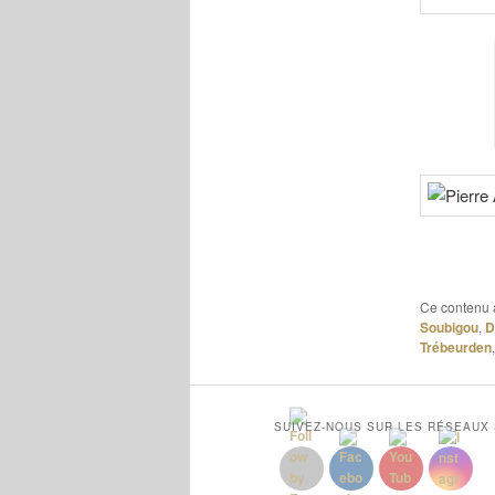
Ce contenu 
Soubigou
,
D
Trébeurden
SUIVEZ-NOUS SUR LES RÉSEAUX