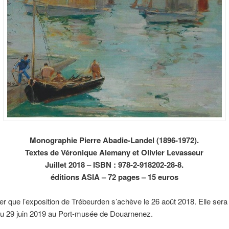
Monographie Pierre Abadie-Landel (1896-1972).
Textes de Véronique Alemany et Olivier Levasseur
Juillet 2018 – ISBN : 978-2-918202-28-8.
éditions ASIA –
72 pages – 15 euros
oter que l’exposition de Trébeurden s’achève le 26 août 2018. Elle ser
au 29 juin 2019 au Port-musée de Douarnenez.