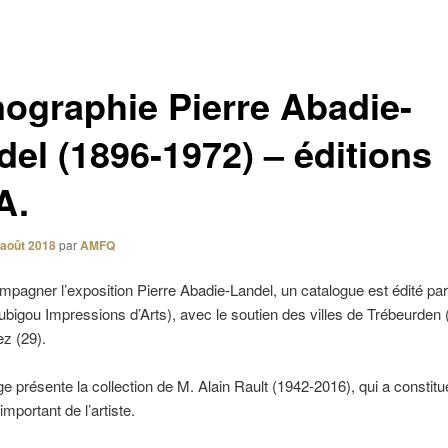
ographie Pierre Abadie-
del (1896-1972) – éditions
A.
 août 2018
par
AMFQ
pagner l’exposition Pierre Abadie-Landel, un catalogue est édité pa
bigou Impressions d’Arts), avec le soutien des villes de Trébeurden 
z (29).
e présente la collection de M. Alain Rault (1942-2016), qui a constitu
mportant de l’artiste.