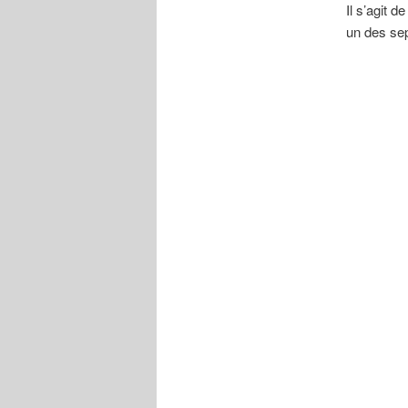
Il s’agit 
un des se