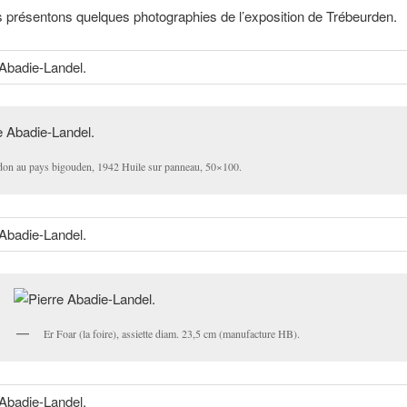
 présentons quelques photographies de l’exposition de Trébeurden.
don au pays bigouden, 1942 Huile sur panneau, 50×100.
Er Foar (la foire), assiette diam. 23,5 cm (manufacture HB).