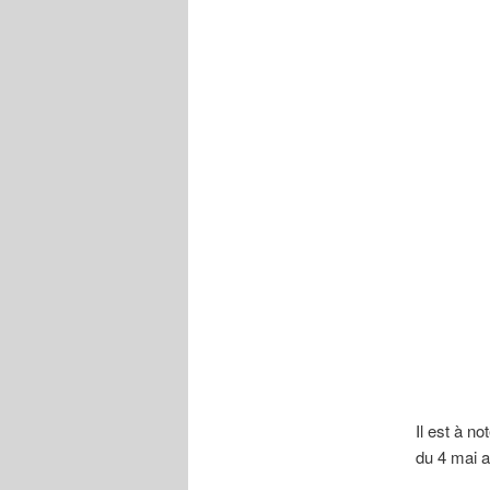
Il est à n
du 4 mai 