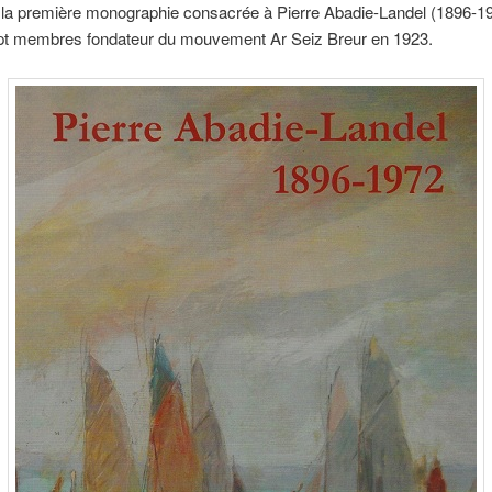
de la première monographie consacrée à Pierre Abadie-Landel (1896-1972
pt membres fondateur du mouvement Ar Seiz Breur en 1923.