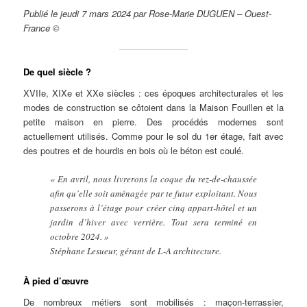
Publié le jeudi 7 mars 2024 par Rose-Marie DUGUEN – Ouest-
France ©
De quel siècle ?
XVIIe, XIXe et XXe siècles : ces époques architecturales et les
modes de construction se côtoient dans la Maison Fouillen et la
petite maison en pierre. Des procédés modernes sont
actuellement utilisés. Comme pour le sol du 1er étage, fait avec
des poutres et de hourdis en bois où le béton est coulé.
« En avril, nous livrerons la coque du rez-de-chaussée
afin qu’elle soit aménagée par te futur exploitant. Nous
passerons à l’étage pour créer cinq appart-hôtel et un
jardin d’hiver avec verrière. Tout sera terminé en
octobre 2024. »
Stéphane Lesueur, gérant de L-A architecture.
À pied d’œuvre
De nombreux métiers sont mobilisés : maçon-terrassier,