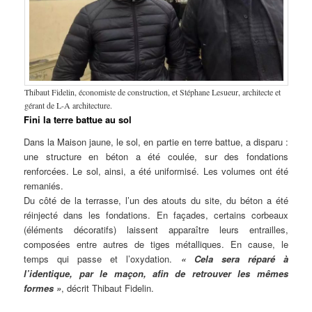
Thibaut Fidelin, économiste de construction, et Stéphane Lesueur, architecte et
gérant de L-A architecture.
Fini la terre battue au sol
Dans la Maison jaune, le sol, en partie en terre battue, a disparu :
une structure en béton a été coulée, sur des fondations
renforcées. Le sol, ainsi, a été uniformisé. Les volumes ont été
remaniés.
Du côté de la terrasse, l’un des atouts du site, du béton a été
réinjecté dans les fondations. En façades, certains corbeaux
(éléments décoratifs) laissent apparaître leurs entrailles,
composées entre autres de tiges métalliques. En cause, le
temps qui passe et l’oxydation.
« Cela sera réparé à
l’identique, par le maçon, afin de retrouver les mêmes
formes »
, décrit Thibaut Fidelin.