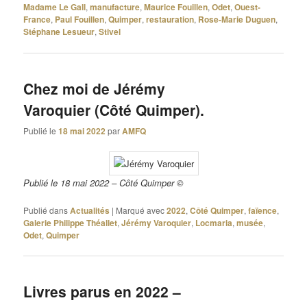
Madame Le Gall
,
manufacture
,
Maurice Fouillen
,
Odet
,
Ouest-
France
,
Paul Fouillen
,
Quimper
,
restauration
,
Rose-Marie Duguen
,
Stéphane Lesueur
,
Stivel
Chez moi de Jérémy
Varoquier (Côté Quimper).
Publié le
18 mai 2022
par
AMFQ
Publié le 18 mai 2022 – Côté Quimper ©
Publié dans
Actualités
|
Marqué avec
2022
,
Côté Quimper
,
faïence
,
Galerie Philippe Théallet
,
Jérémy Varoquier
,
Locmaria
,
musée
,
Odet
,
Quimper
Livres parus en 2022 –