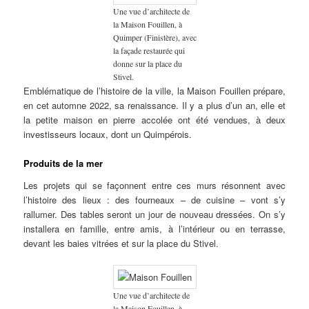
Une vue d’architecte de
la Maison Fouillen, à
Quimper (Finistère), avec
la façade restaurée qui
donne sur la place du
Stivel.
Emblématique de l’histoire de la ville, la Maison Fouillen prépare,
en cet automne 2022, sa renaissance. Il y a plus d’un an, elle et
la petite maison en pierre accolée ont été vendues, à deux
investisseurs locaux, dont un Quimpérois.
Produits de la mer
Les projets qui se façonnent entre ces murs résonnent avec
l’histoire des lieux : des fourneaux – de cuisine – vont s’y
rallumer. Des tables seront un jour de nouveau dressées. On s’y
installera en famille, entre amis, à l’intérieur ou en terrasse,
devant les baies vitrées et sur la place du Stivel.
Une vue d’architecte de
la Maison Fouillen, à