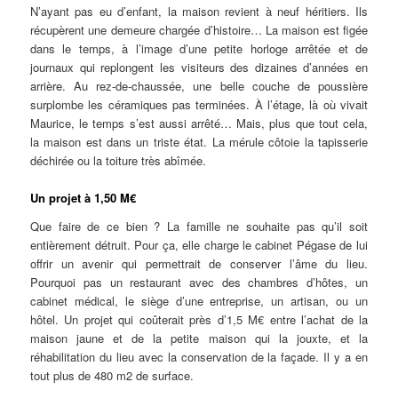
N’ayant pas eu d’enfant, la maison revient à neuf héritiers. Ils
récupèrent une demeure chargée d’histoire… La maison est figée
dans le temps, à l’image d’une petite horloge arrêtée et de
journaux qui replongent les visiteurs des dizaines d’années en
arrière. Au rez-de-chaussée, une belle couche de poussière
surplombe les céramiques pas terminées. À l’étage, là où vivait
Maurice, le temps s’est aussi arrêté… Mais, plus que tout cela,
la maison est dans un triste état. La mérule côtoie la tapisserie
déchirée ou la toiture très abîmée.
Un projet à 1,50 M€
Que faire de ce bien ? La famille ne souhaite pas qu’il soit
entièrement détruit. Pour ça, elle charge le cabinet Pégase de lui
offrir un avenir qui permettrait de conserver l’âme du lieu.
Pourquoi pas un restaurant avec des chambres d’hôtes, un
cabinet médical, le siège d’une entreprise, un artisan, ou un
hôtel. Un projet qui coûterait près d’1,5 M€ entre l’achat de la
maison jaune et de la petite maison qui la jouxte, et la
réhabilitation du lieu avec la conservation de la façade. Il y a en
tout plus de 480 m2 de surface.