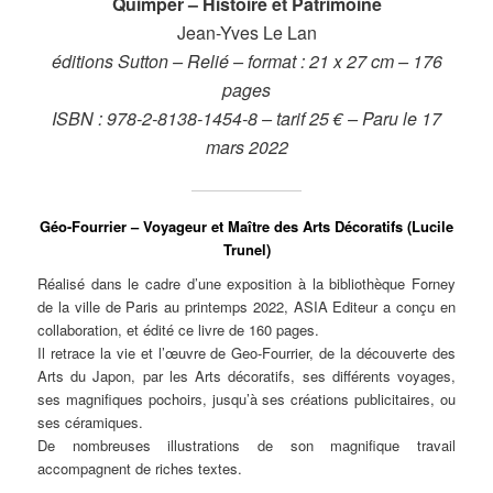
Quimper – Histoire et Patrimoine
Jean-Yves Le Lan
éditions Sutton – Relié – format : 21 x 27 cm – 176
pages
ISBN : 978-2-8138-1454-8 – tarif 25 € – Paru le 17
mars 2022
Géo-Fourrier – Voyageur et Maître des Arts Décoratifs (Lucile
Trunel)
Réalisé dans le cadre d’une exposition à la bibliothèque Forney
de la ville de Paris au printemps 2022, ASIA Editeur a conçu en
collaboration, et édité ce livre de 160 pages.
Il retrace la vie et l’œuvre de Geo-Fourrier, de la découverte des
Arts du Japon, par les Arts décoratifs, ses différents voyages,
ses magnifiques pochoirs, jusqu’à ses créations publicitaires, ou
ses céramiques.
De nombreuses illustrations de son magnifique travail
accompagnent de riches textes.