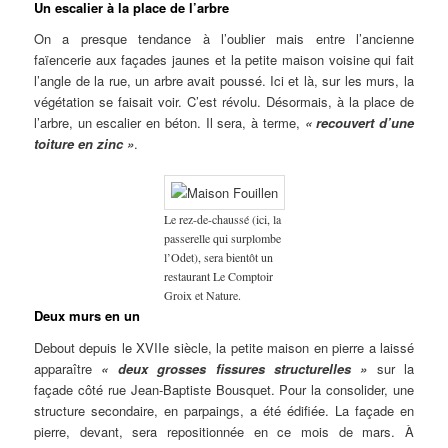
Un escalier à la place de l’arbre
On a presque tendance à l’oublier mais entre l’ancienne
faïencerie aux façades jaunes et la petite maison voisine qui fait
l’angle de la rue, un arbre avait poussé. Ici et là, sur les murs, la
végétation se faisait voir. C’est révolu. Désormais, à la place de
l’arbre, un escalier en béton. Il sera, à terme,
« recouvert d’une
toiture en zinc »
.
Le rez-de-chaussé (ici, la
passerelle qui surplombe
l’Odet), sera bientôt un
restaurant Le Comptoir
Groix et Nature.
Deux murs en un
Debout depuis le XVIIe siècle, la petite maison en pierre a laissé
apparaître
« deux grosses fissures structurelles »
sur la
façade côté rue Jean-Baptiste Bousquet. Pour la consolider, une
structure secondaire, en parpaings, a été édifiée. La façade en
pierre, devant, sera repositionnée en ce mois de mars. À