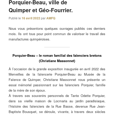
Porquier-Beau, ville de
Quimper et Géo-Fourrier.
Publié le
16 avril 2022
par
AMFQ
Nous vous présentons quelques ouvrages publiés ces derniers
mois. Ils ont tous pour point commun de valoriser le travail des
manufactures quimpéroises.
Porquier-Beau – le roman familial des faïenciers bretons
(Christiane Massonnet)
À l’occasion de la grande exposition inaugurée en avril 2022 des
Merveilles de la faïencerie Porquier-Beau au Musée de la
Faïence de Quimper, Christiane Massonnet nous présente un
essai mémoriel passionnant sur les faïenciers Porquier, famille
de la mère de son époux.
À travers ses souvenirs personnels de Tante Odette Porquier,
dans sa vieille maison de Locmaria au jardin paradisiaque,
l’histoire des faïenciers de la Rue Basse, devenue Rue Jean-
Baptiste Bousquet, se déroule, vivante, à travers deux siècles