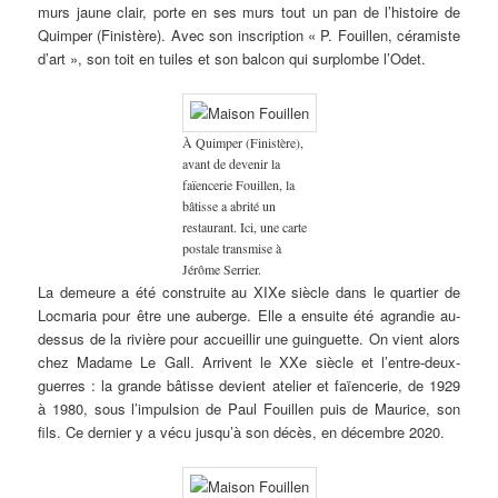
murs jaune clair, porte en ses murs tout un pan de l’histoire de
Quimper (Finistère). Avec son inscription « P. Fouillen, céramiste
d’art », son toit en tuiles et son balcon qui surplombe l’Odet.
À Quimper (Finistère),
avant de devenir la
faïencerie Fouillen, la
bâtisse a abrité un
restaurant. Ici, une carte
postale transmise à
Jérôme Serrier.
La demeure a été construite au XIXe siècle dans le quartier de
Locmaria pour être une auberge. Elle a ensuite été agrandie au-
dessus de la rivière pour accueillir une guinguette. On vient alors
chez Madame Le Gall. Arrivent le XXe siècle et l’entre-deux-
guerres : la grande bâtisse devient atelier et faïencerie, de 1929
à 1980, sous l’impulsion de Paul Fouillen puis de Maurice, son
fils. Ce dernier y a vécu jusqu’à son décès, en décembre 2020.