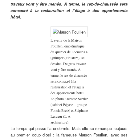
travaux vont y être menés. À terme, le rez-de-chaussée sera
consacré à la restauration et l’étage à des appartements
hôtel.
L’avenir de la Maison
Fouillen, emblématique
du quartier de Locmaria à
Quimper (Finistère), se
dessine. De gros travaux
vont y être menés. À
terme, le rez-de-chaussée
sera consacré à la
restauration et l’étage à
des appartements hôtel.
En photo : Jérôme Serrier
(cabinet Pégase – groupe
Foncia Breiz) et Stéphane
Lesueur (L-A
architecture).
Le temps qui passe l’a endormie. Mais elle se remarque toujours
au premier coup d’œil : la fameuse Maison Fouillen, avec ses