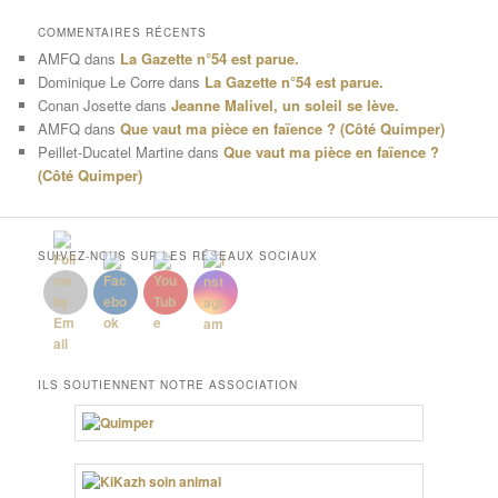
COMMENTAIRES RÉCENTS
AMFQ
dans
La Gazette n°54 est parue.
Dominique Le Corre
dans
La Gazette n°54 est parue.
Conan Josette
dans
Jeanne Malivel, un soleil se lève.
AMFQ
dans
Que vaut ma pièce en faïence ? (Côté Quimper)
Peillet-Ducatel Martine
dans
Que vaut ma pièce en faïence ?
(Côté Quimper)
SUIVEZ-NOUS SUR LES RÉSEAUX SOCIAUX
ILS SOUTIENNENT NOTRE ASSOCIATION