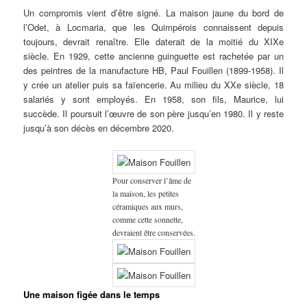
Un compromis vient d’être signé. La maison jaune du bord de
l’Odet, à Locmaria, que les Quimpérois connaissent depuis
toujours, devrait renaître. Elle daterait de la moitié du XIXe
siècle. En 1929, cette ancienne guinguette est rachetée par un
des peintres de la manufacture HB, Paul Fouillen (1899-1958). Il
y crée un atelier puis sa faïencerie. Au milieu du XXe siècle, 18
salariés y sont employés. En 1958, son fils, Maurice, lui
succède. Il poursuit l’œuvre de son père jusqu’en 1980. Il y reste
jusqu’à son décès en décembre 2020.
Pour conserver l’âme de
la maison, les petites
céramiques aux murs,
comme cette sonnette,
devraient être conservées.
Une maison figée dans le temps