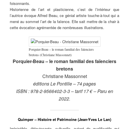
foisonnants.
Historienne de l’art et plasticienne, c’est de l’intérieur que
l’autrice évoque Alfred Beau, ce génial artiste touche-à-tout qui a
mené au sommet l’art de la faïence. Elle sait mettre de la chair à
cette évocation agrémentée de nombreuses illustrations.
Porquier-Beau – le roman familial des faïenciers
bretons (Christiane Massonnet)
Porquier-Beau – le roman familial des faïenciers
bretons
Christiane Massonnet
éditions Le Pontille
– 74 pages
ISBN : 978-2-9566402-3-3 – tarif 17 € – Paru en
2022.
Quimper – Histoire et Patrimoine (Jean-Yves Le Lan)
Irrésistible, éblouissante, culturelle, autant de qualificatifs qui