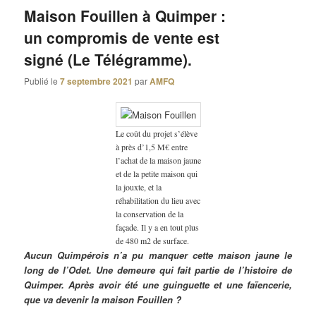
Maison Fouillen à Quimper :
un compromis de vente est
signé (Le Télégramme).
Publié le
7 septembre 2021
par
AMFQ
Le coût du projet s’élève
à près d’1,5 M€ entre
l’achat de la maison jaune
et de la petite maison qui
la jouxte, et la
réhabilitation du lieu avec
la conservation de la
façade. Il y a en tout plus
de 480 m2 de surface.
Aucun Quimpérois n’a pu manquer cette maison jaune le
long de l’Odet. Une demeure qui fait partie de l’histoire de
Quimper. Après avoir été une guinguette et une faïencerie,
que va devenir la maison Fouillen ?