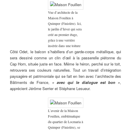
Vue d’architecte de la
Maison Fouillen à
Quimper (Finistère). Ici,
le jardin d’hiver qui sera
créé au premier étage,
grâce à une verrière
insérée dans une toiture
Côté Odet, le balcon s’habillera d’un garde-corps métallique, qui
sera dessiné comme un clin d’œil à la passerelle piétonne du
Cap Horn, située juste en face. Même le héron, perché sur le toit,
retrouvera ses couleurs naturelles. Tout un travail d’intégration
paysagère et patrimoniale qui se fait en lien avec l’architecte des
Bâtiments de France,
« avec qui le dialogue est bon »
,
apprécient Jérôme Serrier et Stéphane Lesueur.
L’avenir de la Maison
Fouillen, emblématique
du quartier de Locmaria à
Quimper (Finistère), se