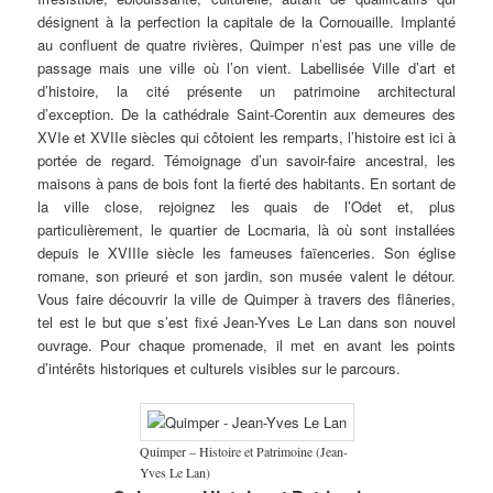
désignent à la perfection la capitale de la Cornouaille. Implanté
au confluent de quatre rivières, Quimper n’est pas une ville de
passage mais une ville où l’on vient. Labellisée Ville d’art et
d’histoire, la cité présente un patrimoine architectural
d’exception. De la cathédrale Saint-Corentin aux demeures des
XVIe et XVIIe siècles qui côtoient les remparts, l’histoire est ici à
portée de regard. Témoignage d’un savoir-faire ancestral, les
maisons à pans de bois font la fierté des habitants. En sortant de
la ville close, rejoignez les quais de l’Odet et, plus
particulièrement, le quartier de Locmaria, là où sont installées
depuis le XVIIIe siècle les fameuses faïenceries. Son église
romane, son prieuré et son jardin, son musée valent le détour.
Vous faire découvrir la ville de Quimper à travers des flâneries,
tel est le but que s’est fixé Jean-Yves Le Lan dans son nouvel
ouvrage. Pour chaque promenade, il met en avant les points
d’intérêts historiques et culturels visibles sur le parcours.
Quimper – Histoire et Patrimoine (Jean-
Yves Le Lan)