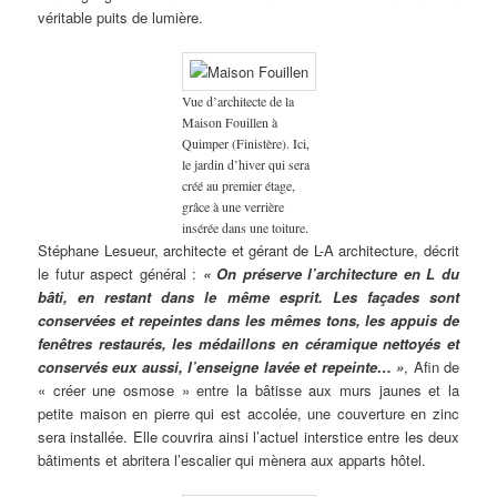
véritable puits de lumière.
Vue d’architecte de la
Maison Fouillen à
Quimper (Finistère). Ici,
le jardin d’hiver qui sera
créé au premier étage,
grâce à une verrière
insérée dans une toiture.
Stéphane Lesueur, architecte et gérant de L-A architecture, décrit
le futur aspect général :
« On préserve l’architecture en L du
bâti, en restant dans le même esprit. Les façades sont
conservées et repeintes dans les mêmes tons, les appuis de
fenêtres restaurés, les médaillons en céramique nettoyés et
conservés eux aussi, l’enseigne lavée et repeinte… »
, Afin de
« créer une osmose » entre la bâtisse aux murs jaunes et la
petite maison en pierre qui est accolée, une couverture en zinc
sera installée. Elle couvrira ainsi l’actuel interstice entre les deux
bâtiments et abritera l’escalier qui mènera aux apparts hôtel.