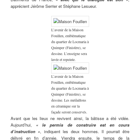
apprécient Jérôme Serrier et Stéphane Lesueur.
L’avenir de la Maison
Fouillen, emblématique
du quartier de Locmaria à
Quimper (Finistère), se
dessine. L’enseigne sera
lavée et repeinte.
L’avenir de la Maison
Fouillen, emblématique
du quartier de Locmaria à
Quimper (Finistère), se
dessine. Les médaillons
en céramique sur la
façade seront conservés.
Avant que les lieux ne revivent ainsi, la bâtisse a été vidée.
Aujourd’hui,
« le permis de construire est en cours
d’instruction »
, indiquent les deux hommes. Il pourrait être
délivré en fin d’année. Viendra ensuite, le temps de la