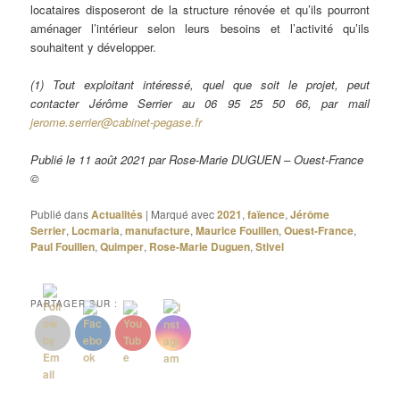
locataires disposeront de la structure rénovée et qu’ils pourront
aménager l’intérieur selon leurs besoins et l’activité qu’ils
souhaitent y développer.
(1) Tout exploitant intéressé, quel que soit le projet, peut
contacter Jérôme Serrier au 06 95 25 50 66, par mail
jerome.serrier@cabinet-pegase.fr
Publié le 11 août 2021 par Rose-Marie DUGUEN – Ouest-France
©
Publié dans
Actualités
|
Marqué avec
2021
,
faïence
,
Jérôme
Serrier
,
Locmaria
,
manufacture
,
Maurice Fouillen
,
Ouest-France
,
Paul Fouillen
,
Quimper
,
Rose-Marie Duguen
,
Stivel
PARTAGER SUR :