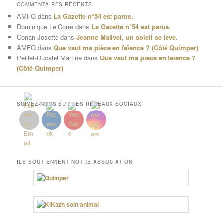
COMMENTAIRES RÉCENTS
AMFQ
dans
La Gazette n°54 est parue.
Dominique Le Corre
dans
La Gazette n°54 est parue.
Conan Josette
dans
Jeanne Malivel, un soleil se lève.
AMFQ
dans
Que vaut ma pièce en faïence ? (Côté Quimper)
Peillet-Ducatel Martine
dans
Que vaut ma pièce en faïence ?
(Côté Quimper)
SUIVEZ-NOUS SUR LES RÉSEAUX SOCIAUX
ILS SOUTIENNENT NOTRE ASSOCIATION