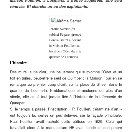
Maison Fouillen, à Locmaria, a trouvé acquéreur. Elle sera
rénovée. Et cherche un ou des exploitants.
Jérôme Serrier (du
cabinet Pégase, groupe
Foncia Breizh), devant
la Maison Fouillent au
bord de l’Odet, dans le
quartier de Locmaria.
L’histoire
Des murs jaune clair, une balustrade qui surplombe l’Odet et un
toit en tuiles. peut-être le seul de Quimper : la Maison Fouillen se
remarque au premier coup d’œil, sur la place du Stivel, dans le
quartier de Locmaria. Emblématique et ancienne de plus d’un
siècle, elle est à tout jamais liée à l’histoire de la faïencerie de
Quimper.
Si le temps a passé, l’inscription « P. Fouillen, céramiste d’art »
est toujours là, certes un peu délavée, sur la façade principale.
Paul Fouillen avait racheté cette bâtisse en 1929. Celui qui
travaillait alors à la manufacture HB avait fondé ici son propre