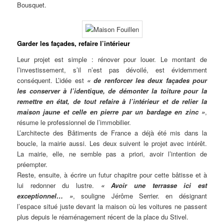
Bousquet.
Garder les façades, refaire l’intérieur
Leur projet est simple : rénover pour louer. Le montant de
l’investissement, s’il n’est pas dévoilé, est évidemment
conséquent. L’idée est
« de renforcer les deux façades pour
les conserver à l’identique, de démonter la toiture pour la
remettre en état, de tout refaire à l’intérieur et de relier la
maison jaune et celle en pierre par un bardage en zinc »
,
résume le professionnel de l’immobilier.
L’architecte des Bâtiments de France a déjà été mis dans la
boucle, la mairie aussi. Les deux suivent le projet avec intérêt.
La mairie, elle, ne semble pas a priori, avoir l’intention de
préempter.
Reste, ensuite, à écrire un futur chapitre pour cette bâtisse et à
lui redonner du lustre.
« Avoir une terrasse ici est
exceptionnel… »
, souligne Jérôme Serrier. en désignant
l’espace situé juste devant la maison où les voitures ne passent
plus depuis le réaménagement récent de la place du Stivel.