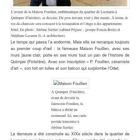
L’avenir de la Maison Fouillen, emblématique du quartier de Locmaria à
Quimper (Finistère), se dessine. De gros travaux vont y être menés. À terme, le
rez-de-chaussée sera consacré à la restauration et l’étage à des appartements
hôtel. En photo : Jérôme Serrier (cabinet Pégase – groupe Foncia Breiz) et
Stéphane Lesueur (L-A architecture).
Le temps qui passe l’a endormie. Mais elle se remarque toujours
au premier coup d’œil : la fameuse Maison Fouillen, avec ses
murs jaune clair, porte en ses murs tout un pan de l’histoire de
Quimper (Finistère). Avec son inscription « P. Fouillen, céramiste
d’art », son toit en tuiles et son balcon qui surplombe l’Odet.
À Quimper (Finistère),
avant de devenir la
faïencerie Fouillen, la
bâtisse a abrité un
restaurant. Ici, une carte
postale transmise à
Jérôme Serrier.
La demeure a été construite au XIXe siècle dans le quartier de