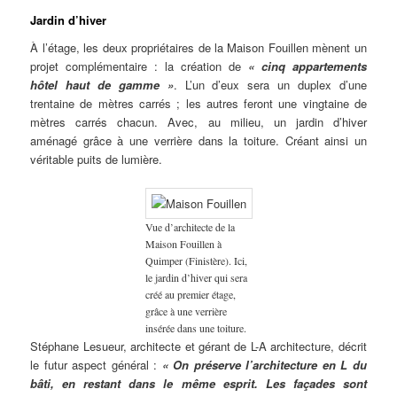
Jardin d’hiver
À l’étage, les deux propriétaires de la Maison Fouillen mènent un
projet complémentaire : la création de
« cinq appartements
hôtel haut de gamme »
. L’un d’eux sera un duplex d’une
trentaine de mètres carrés ; les autres feront une vingtaine de
mètres carrés chacun. Avec, au milieu, un jardin d’hiver
aménagé grâce à une verrière dans la toiture. Créant ainsi un
véritable puits de lumière.
Vue d’architecte de la
Maison Fouillen à
Quimper (Finistère). Ici,
le jardin d’hiver qui sera
créé au premier étage,
grâce à une verrière
insérée dans une toiture.
Stéphane Lesueur, architecte et gérant de L-A architecture, décrit
le futur aspect général :
« On préserve l’architecture en L du
bâti, en restant dans le même esprit. Les façades sont