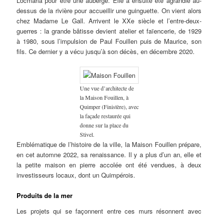
Locmaria pour être une auberge. Elle a ensuite été agrandie au-
dessus de la rivière pour accueillir une guinguette. On vient alors
chez Madame Le Gall. Arrivent le XXe siècle et l’entre-deux-
guerres : la grande bâtisse devient atelier et faïencerie, de 1929
à 1980, sous l’impulsion de Paul Fouillen puis de Maurice, son
fils. Ce dernier y a vécu jusqu’à son décès, en décembre 2020.
Une vue d’architecte de
la Maison Fouillen, à
Quimper (Finistère), avec
la façade restaurée qui
donne sur la place du
Stivel.
Emblématique de l’histoire de la ville, la Maison Fouillen prépare,
en cet automne 2022, sa renaissance. Il y a plus d’un an, elle et
la petite maison en pierre accolée ont été vendues, à deux
investisseurs locaux, dont un Quimpérois.
Produits de la mer
Les projets qui se façonnent entre ces murs résonnent avec