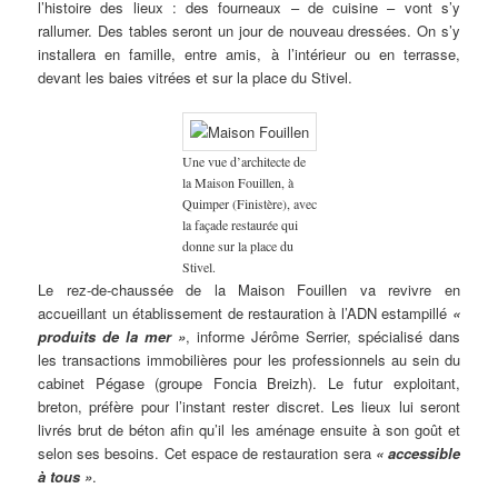
l’histoire des lieux : des fourneaux – de cuisine – vont s’y
rallumer. Des tables seront un jour de nouveau dressées. On s’y
installera en famille, entre amis, à l’intérieur ou en terrasse,
devant les baies vitrées et sur la place du Stivel.
Une vue d’architecte de
la Maison Fouillen, à
Quimper (Finistère), avec
la façade restaurée qui
donne sur la place du
Stivel.
Le rez-de-chaussée de la Maison Fouillen va revivre en
accueillant un établissement de restauration à l’ADN estampillé
«
produits de la mer »
, informe Jérôme Serrier, spécialisé dans
les transactions immobilières pour les professionnels au sein du
cabinet Pégase (groupe Foncia Breizh). Le futur exploitant,
breton, préfère pour l’instant rester discret. Les lieux lui seront
livrés brut de béton afin qu’il les aménage ensuite à son goût et
selon ses besoins. Cet espace de restauration sera
« accessible
à tous »
.