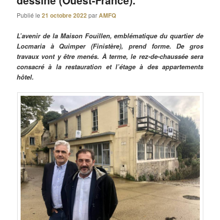
dessine (Ouest-France).
Publié le
21 octobre 2022
par
AMFQ
L’avenir de la Maison Fouillen, emblématique du quartier de
Locmaria à Quimper (Finistère), prend forme. De gros
travaux vont y être menés. À terme, le rez-de-chaussée sera
consacré à la restauration et l’étage à des appartements
hôtel.