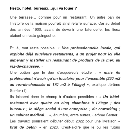
Resto, hôtel, bureaux…qui va louer ?
Une terrasse… comme pour un restaurant. Un autre pan de
l’histoire de la maison pourrait ainsi refaire surface. Car au début
des années 1900, avant de devenir une faïencerie, les lieux
étaient un resto-guinguette.
Et là, tout reste possible.
« Une professionnelle locale, qui
exploite déjà plusieurs restaurants, a un projet pour ici elle
aimerait y installer un restaurant de produits de la mer, au
rez-de-chaussée. »
Une option que le duo d’acquéreurs étudie ;
« mais ils
préféreraient n’avoir qu’un locataire pour l’ensemble (230 m2
au rez-de-chaussée et 170 m2 à l’étage) »
, explique Jérôme
Serrier (1).
Ils laissent donc le champ à d’autres possibles :
« Un hôtel-
restaurant avec quatre ou cinq chambres à l’étage ; des
bureaux ; le siège social d’une entreprise ; du coworking ;
un cabinet médical… »
, énumère, entre autres, Jérôme Serrier.
Les travaux pourraient débuter début 2022 pour une livraison
«
brut de béton »
en 2023. C’est-à-dire que le ou les futurs