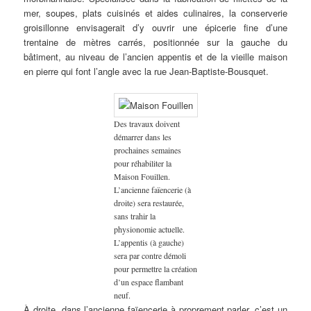
mer, soupes, plats cuisinés et aides culinaires, la conserverie
groisillonne envisagerait d’y ouvrir une épicerie fine d’une
trentaine de mètres carrés, positionnée sur la gauche du
bâtiment, au niveau de l’ancien appentis et de la vieille maison
en pierre qui font l’angle avec la rue Jean-Baptiste-Bousquet.
Des travaux doivent
démarrer dans les
prochaines semaines
pour réhabiliter la
Maison Fouillen.
L’ancienne faïencerie (à
droite) sera restaurée,
sans trahir la
physionomie actuelle.
L’appentis (à gauche)
sera par contre démoli
pour permettre la création
d’un espace flambant
neuf.
À droite, dans l’ancienne faïencerie à proprement parler, c’est un