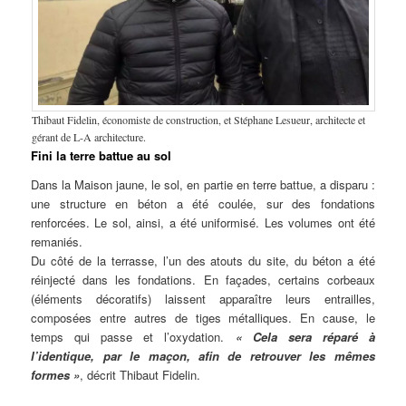
Thibaut Fidelin, économiste de construction, et Stéphane Lesueur, architecte et
gérant de L-A architecture.
Fini la terre battue au sol
Dans la Maison jaune, le sol, en partie en terre battue, a disparu :
une structure en béton a été coulée, sur des fondations
renforcées. Le sol, ainsi, a été uniformisé. Les volumes ont été
remaniés.
Du côté de la terrasse, l’un des atouts du site, du béton a été
réinjecté dans les fondations. En façades, certains corbeaux
(éléments décoratifs) laissent apparaître leurs entrailles,
composées entre autres de tiges métalliques. En cause, le
temps qui passe et l’oxydation.
« Cela sera réparé à
l’identique, par le maçon, afin de retrouver les mêmes
formes »
, décrit Thibaut Fidelin.