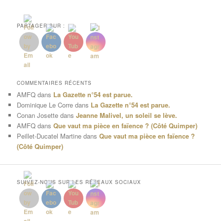
PARTAGER SUR :
COMMENTAIRES RÉCENTS
AMFQ
dans
La Gazette n°54 est parue.
Dominique Le Corre
dans
La Gazette n°54 est parue.
Conan Josette
dans
Jeanne Malivel, un soleil se lève.
AMFQ
dans
Que vaut ma pièce en faïence ? (Côté Quimper)
Peillet-Ducatel Martine
dans
Que vaut ma pièce en faïence ?
(Côté Quimper)
SUIVEZ-NOUS SUR LES RÉSEAUX SOCIAUX