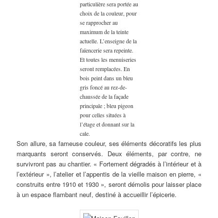
particulière sera portée au
choix de la couleur, pour
se rapprocher au
maximum de la teinte
actuelle. L’enseigne de la
faïencerie sera repeinte.
Et toutes les menuiseries
seront remplacées. En
bois peint dans un bleu
gris foncé au rez-de-
chaussée de la façade
principale ; bleu pigeon
pour celles situées à
l’étage et donnant sur la
cale.
Son allure, sa fameuse couleur, ses éléments décoratifs les plus
marquants seront conservés. Deux éléments, par contre, ne
survivront pas au chantier. « Fortement dégradés à l’intérieur et à
l’extérieur », l’atelier et l’appentis de la vieille maison en pierre, «
construits entre 1910 et 1930 », seront démolis pour laisser place
à un espace flambant neuf, destiné à accueillir l’épicerie.