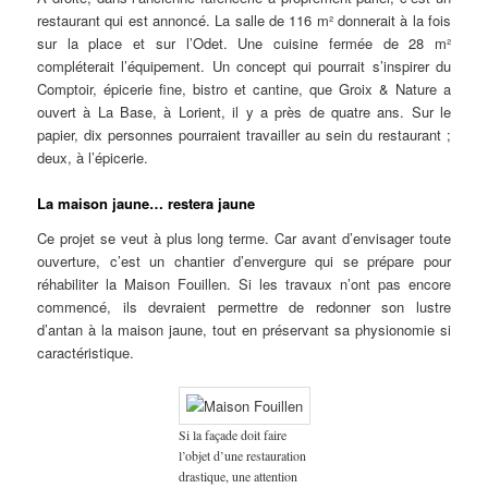
restaurant qui est annoncé. La salle de 116 m² donnerait à la fois
sur la place et sur l’Odet. Une cuisine fermée de 28 m²
compléterait l’équipement. Un concept qui pourrait s’inspirer du
Comptoir, épicerie fine, bistro et cantine, que Groix & Nature a
ouvert à La Base, à Lorient, il y a près de quatre ans. Sur le
papier, dix personnes pourraient travailler au sein du restaurant ;
deux, à l’épicerie.
La maison jaune… restera jaune
Ce projet se veut à plus long terme. Car avant d’envisager toute
ouverture, c’est un chantier d’envergure qui se prépare pour
réhabiliter la Maison Fouillen. Si les travaux n’ont pas encore
commencé, ils devraient permettre de redonner son lustre
d’antan à la maison jaune, tout en préservant sa physionomie si
caractéristique.
Si la façade doit faire
l’objet d’une restauration
drastique, une attention