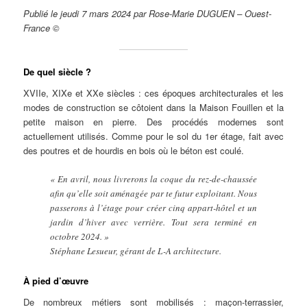
Publié le jeudi 7 mars 2024 par Rose-Marie DUGUEN – Ouest-
France ©
De quel siècle ?
XVIIe, XIXe et XXe siècles : ces époques architecturales et les
modes de construction se côtoient dans la Maison Fouillen et la
petite maison en pierre. Des procédés modernes sont
actuellement utilisés. Comme pour le sol du 1er étage, fait avec
des poutres et de hourdis en bois où le béton est coulé.
« En avril, nous livrerons la coque du rez-de-chaussée
afin qu’elle soit aménagée par te futur exploitant. Nous
passerons à l’étage pour créer cinq appart-hôtel et un
jardin d’hiver avec verrière. Tout sera terminé en
octobre 2024. »
Stéphane Lesueur, gérant de L-A architecture.
À pied d’œuvre
De nombreux métiers sont mobilisés : maçon-terrassier,