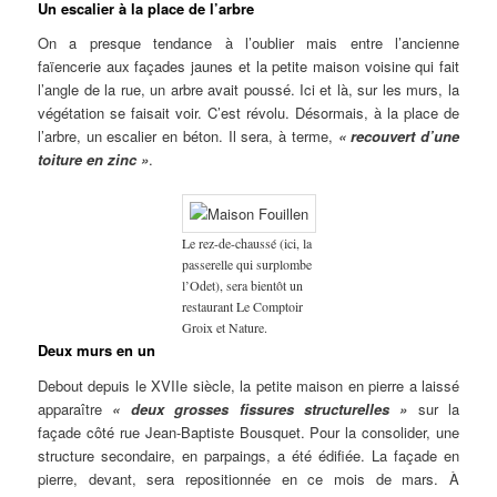
Un escalier à la place de l’arbre
On a presque tendance à l’oublier mais entre l’ancienne
faïencerie aux façades jaunes et la petite maison voisine qui fait
l’angle de la rue, un arbre avait poussé. Ici et là, sur les murs, la
végétation se faisait voir. C’est révolu. Désormais, à la place de
l’arbre, un escalier en béton. Il sera, à terme,
« recouvert d’une
toiture en zinc »
.
Le rez-de-chaussé (ici, la
passerelle qui surplombe
l’Odet), sera bientôt un
restaurant Le Comptoir
Groix et Nature.
Deux murs en un
Debout depuis le XVIIe siècle, la petite maison en pierre a laissé
apparaître
« deux grosses fissures structurelles »
sur la
façade côté rue Jean-Baptiste Bousquet. Pour la consolider, une
structure secondaire, en parpaings, a été édifiée. La façade en
pierre, devant, sera repositionnée en ce mois de mars. À