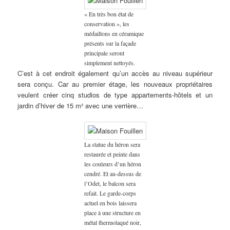
« En très bon état de
conservation », les
médaillons en céramique
présents sur la façade
principale seront
simplement nettoyés.
C’est à cet endroit également qu’un accès au niveau supérieur
sera conçu. Car au premier étage, les nouveaux propriétaires
veulent créer cinq studios de type appartements-hôtels et un
jardin d’hiver de 15 m² avec une verrière…
La statue du héron sera
restaurée et peinte dans
les couleurs d’un héron
cendré. Et au-dessus de
l’Odet, le balcon sera
refait. Le garde-corps
actuel en bois laissera
place à une structure en
métal thermolaqué noir,