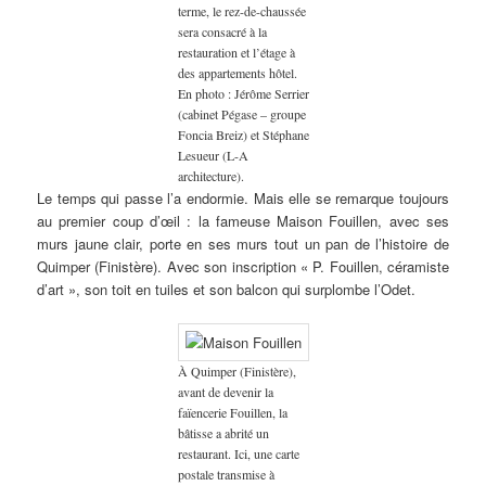
terme, le rez-de-chaussée
sera consacré à la
restauration et l’étage à
des appartements hôtel.
En photo : Jérôme Serrier
(cabinet Pégase – groupe
Foncia Breiz) et Stéphane
Lesueur (L-A
architecture).
Le temps qui passe l’a endormie. Mais elle se remarque toujours
au premier coup d’œil : la fameuse Maison Fouillen, avec ses
murs jaune clair, porte en ses murs tout un pan de l’histoire de
Quimper (Finistère). Avec son inscription « P. Fouillen, céramiste
d’art », son toit en tuiles et son balcon qui surplombe l’Odet.
À Quimper (Finistère),
avant de devenir la
faïencerie Fouillen, la
bâtisse a abrité un
restaurant. Ici, une carte
postale transmise à