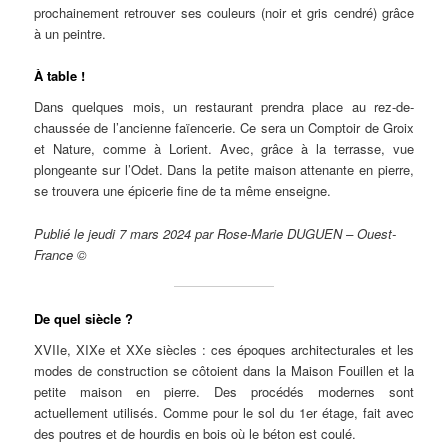
prochainement retrouver ses couleurs (noir et gris cendré) grâce
à un peintre.
À table !
Dans quelques mois, un restaurant prendra place au rez-de-
chaussée de l’ancienne faïencerie. Ce sera un Comptoir de Groix
et Nature, comme à Lorient. Avec, grâce à la terrasse, vue
plongeante sur l’Odet. Dans la petite maison attenante en pierre,
se trouvera une épicerie fine de ta même enseigne.
Publié le jeudi 7 mars 2024 par Rose-Marie DUGUEN – Ouest-
France ©
De quel siècle ?
XVIIe, XIXe et XXe siècles : ces époques architecturales et les
modes de construction se côtoient dans la Maison Fouillen et la
petite maison en pierre. Des procédés modernes sont
actuellement utilisés. Comme pour le sol du 1er étage, fait avec
des poutres et de hourdis en bois où le béton est coulé.