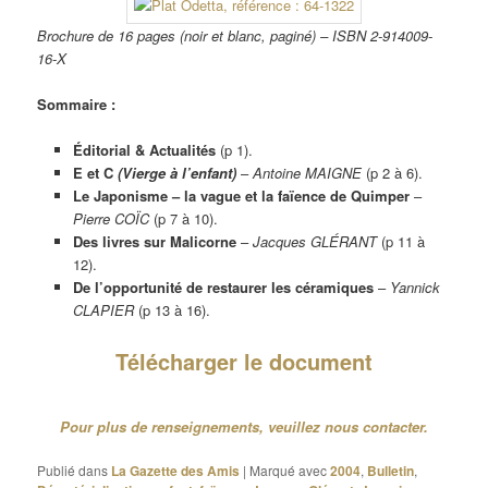
Brochure de 16 pages (noir et blanc, paginé) – ISBN 2-914009-
16-X
Sommaire :
Éditorial & Actualités
(p 1).
E et C
(Vierge à l’enfant)
–
Antoine MAIGNE
(p 2 à 6).
Le Japonisme – la vague et la faïence de Quimper
–
Pierre COÏC
(p 7 à 10).
Des livres sur Malicorne
–
Jacques GLÉRANT
(p 11 à
12).
De l’opportunité de restaurer les céramiques
–
Yannick
CLAPIER
(p 13 à 16).
Télécharger le document
Pour plus de renseignements, veuillez nous contacter.
Publié dans
La Gazette des Amis
|
Marqué avec
2004
,
Bulletin
,