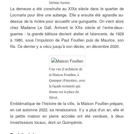
Jérôme Serrier.
La demeure a été construite au XIXe siècle dans le quartier de
Locmaria pour être une auberge. Elle a ensuite été agrandie au-
dessus de la rivière pour accueillir une guinguette. On vient alors
chez Madame Le Gall. Arrivent le XXe siècle et l’entre-deux-
guerres : la grande bâtisse devient atelier et faïencerie, de 1929
à 1980, sous l’impulsion de Paul Fouillen puis de Maurice, son
fils. Ce dernier y a vécu jusqu’à son décès, en décembre 2020.
Une vue d’architecte de
la Maison Fouillen, à
Quimper (Finistère), avec
la façade restaurée qui
donne sur la place du
Stivel.
Emblématique de l’histoire de la ville, la Maison Fouillen prépare,
en cet automne 2022, sa renaissance. Il y a plus d’un an, elle et
la petite maison en pierre accolée ont été vendues, à deux
investisseurs locaux, dont un Quimpérois.