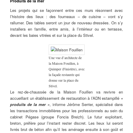
Produits de la mer
Les projets qui se façonnent entre ces murs résonnent avec
l’histoire des lieux : des fourneaux – de cuisine – vont s’y
rallumer. Des tables seront un jour de nouveau dressées. On s’y
installera en famille, entre amis, à l’intérieur ou en terrasse,
devant les baies vitrées et sur la place du Stivel.
Une vue d’architecte de
la Maison Fouillen, à
Quimper (Finistère), avec
la façade restaurée qui
donne sur la place du
Stivel.
Le rez-de-chaussée de la Maison Fouillen va revivre en
accueillant un établissement de restauration à l’ADN estampillé
«
produits de la mer »
, informe Jérôme Serrier, spécialisé dans
les transactions immobilières pour les professionnels au sein du
cabinet Pégase (groupe Foncia Breizh). Le futur exploitant,
breton, préfère pour l’instant rester discret. Les lieux lui seront
livrés brut de béton afin qu’il les aménage ensuite à son goût et