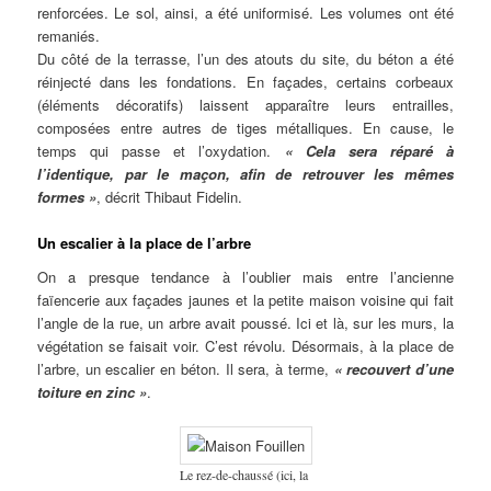
renforcées. Le sol, ainsi, a été uniformisé. Les volumes ont été
remaniés.
Du côté de la terrasse, l’un des atouts du site, du béton a été
réinjecté dans les fondations. En façades, certains corbeaux
(éléments décoratifs) laissent apparaître leurs entrailles,
composées entre autres de tiges métalliques. En cause, le
temps qui passe et l’oxydation.
« Cela sera réparé à
l’identique, par le maçon, afin de retrouver les mêmes
formes »
, décrit Thibaut Fidelin.
Un escalier à la place de l’arbre
On a presque tendance à l’oublier mais entre l’ancienne
faïencerie aux façades jaunes et la petite maison voisine qui fait
l’angle de la rue, un arbre avait poussé. Ici et là, sur les murs, la
végétation se faisait voir. C’est révolu. Désormais, à la place de
l’arbre, un escalier en béton. Il sera, à terme,
« recouvert d’une
toiture en zinc »
.
Le rez-de-chaussé (ici, la