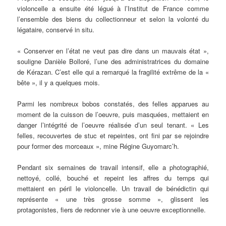
violoncelle a ensuite été légué à l’Institut de France comme
l’ensemble des biens du collectionneur et selon la volonté du
légataire, conservé in situ.
« Conserver en l’état ne veut pas dire dans un mauvais état »,
souligne Danièle Bolloré, l’une des administratrices du domaine
de Kérazan. C’est elle qui a remarqué la fragilité extrême de la «
bête », il y a quelques mois.
Parmi les nombreux bobos constatés, des felles apparues au
moment de la cuisson de l’oeuvre, puis masquées, mettaient en
danger l’intégrité de l’oeuvre réalisée d’un seul tenant. « Les
felles, recouvertes de stuc et repeintes, ont fini par se rejoindre
pour former des morceaux », mine Régine Guyomarc’h.
Pendant six semaines de travail intensif, elle a photographié,
nettoyé, collé, bouché et repeint les affres du temps qui
mettaient en péril le violoncelle. Un travail de bénédictin qui
représente « une très grosse somme », glissent les
protagonistes, fiers de redonner vie à une oeuvre exceptionnelle.