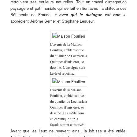
retrouvera ses couleurs naturelles. Tout un travail d’intégration
paysagère et patrimoniale qui se fait en lien avec l’architecte des
Bâtiments de France,
« avec qui le dialogue est bon »
,
apprécient Jérôme Serrier et Stéphane Lesueur.
L’avenir de la Maison
Fouillen, emblématique
du quartier de Locmaria à
Quimper (Finistère), se
dessine. L’enseigne sera
lavée et repeinte.
L’avenir de la Maison
Fouillen, emblématique
du quartier de Locmaria à
Quimper (Finistère), se
dessine. Les médaillons
en céramique sur la
façade seront conservés.
Avant que les lieux ne revivent ainsi, la bâtisse a été vidée.