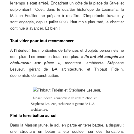
le temps s’était arrêté. Encadrant un côté de la place du Stivel et
surplombant l’Odet, dans le quartier historique de Locmaria, la
Maison Fouillen se prépare à renaître. D’importants travaux y
sont engagés, depuis juillet 2023. Huit mois plus tard, le chantier
continue à avancer. Et bien !
Tout vider pour tout recommencer
À l’intérieur, les monticules de faïences et d’objets personnels ne
sont plus. Les énormes fours non plus.
« Ils ont été coupés au
chalumeau sur place »
, racontent l’architecte Stéphane
Lesueur, gérant de L-A architecture, et Thibaut Fidelin,
économiste de construction.
Thibaut Fidelin, économiste de construction, et
Stéphane Lesueur, architecte et gérant de L-A
architecture.
Fini la terre battue au sol
Dans la Maison jaune, le sol, en partie en terre battue, a disparu :
une structure en béton a été coulée, sur des fondations