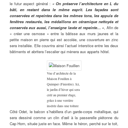
le futur aspect général :
« On préserve l’architecture en L du
bâti, en restant dans le même esprit. Les façades sont
conservées et repeintes dans les mêmes tons, les appuis de
fenêtres restaurés, les médaillons en céramique nettoyés et
conservés eux aussi, l’enseigne lavée et repeinte… »
, Afin de
« créer une osmose » entre la bâtisse aux murs jaunes et la
petite maison en pierre qui est accolée, une couverture en zinc
sera installée. Elle couvrira ainsi l’actuel interstice entre les deux
bâtiments et abritera l’escalier qui mènera aux apparts hôtel.
Vue d’architecte de la
Maison Fouillen à
Quimper (Finistère). Ici,
le jardin d’hiver qui sera
créé au premier étage,
grâce à une verrière
insérée dans une toiture
Côté Odet, le balcon s’habillera d’un garde-corps métallique, qui
sera dessiné comme un clin d’œil à la passerelle piétonne du
Cap Horn, située juste en face. Même le héron, perché sur le toit,