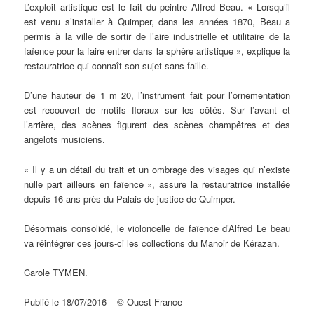
L’exploit artistique est le fait du peintre Alfred Beau. « Lorsqu’il
est venu s’installer à Quimper, dans les années 1870, Beau a
permis à la ville de sortir de l’aire industrielle et utilitaire de la
faïence pour la faire entrer dans la sphère artistique », explique la
restauratrice qui connaît son sujet sans faille.
D’une hauteur de 1 m 20, l’instrument fait pour l’ornementation
est recouvert de motifs floraux sur les côtés. Sur l’avant et
l’arrière, des scènes figurent des scènes champêtres et des
angelots musiciens.
« Il y a un détail du trait et un ombrage des visages qui n’existe
nulle part ailleurs en faïence », assure la restauratrice installée
depuis 16 ans près du Palais de justice de Quimper.
Désormais consolidé, le violoncelle de faïence d’Alfred Le beau
va réintégrer ces jours-ci les collections du Manoir de Kérazan.
Carole TYMEN.
Publié le 18/07/2016 – © Ouest-France