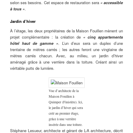
selon ses besoins. Cet espace de restauration sera
« accessible
à tous »
.
Jardin d’hiver
À l’étage, les deux propriétaires de la Maison Fouillen mènent un
projet complémentaire : la création de
« cinq appartements
hôtel haut de gamme »
. L’un d’eux sera un duplex d’une
trentaine de mètres carrés ; les autres feront une vingtaine de
mètres carrés chacun. Avec, au milieu, un jardin d’hiver
aménagé grâce à une verrière dans la toiture. Créant ainsi un
véritable puits de lumière.
Vue d’architecte de la
Maison Fouillen à
Quimper (Finistère). Ici,
le jardin d’hiver qui sera
créé au premier étage,
grâce à une verrière
insérée dans une toiture.
Stéphane Lesueur, architecte et gérant de L-A architecture, décrit