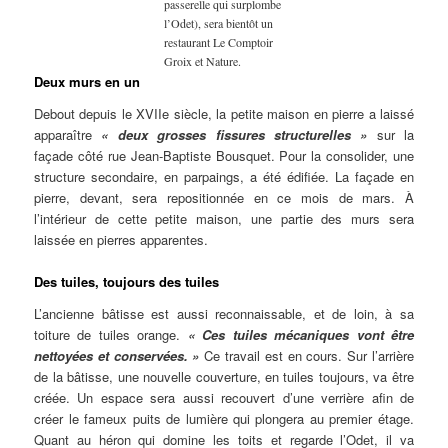
passerelle qui surplombe
l’Odet), sera bientôt un
restaurant Le Comptoir
Groix et Nature.
Deux murs en un
Debout depuis le XVIIe siècle, la petite maison en pierre a laissé
apparaître
« deux grosses fissures structurelles »
sur la
façade côté rue Jean-Baptiste Bousquet. Pour la consolider, une
structure secondaire, en parpaings, a été édifiée. La façade en
pierre, devant, sera repositionnée en ce mois de mars. À
l’intérieur de cette petite maison, une partie des murs sera
laissée en pierres apparentes.
Des tuiles, toujours des tuiles
L’ancienne bâtisse est aussi reconnaissable, et de loin, à sa
toiture de tuiles orange.
« Ces tuiles mécaniques vont être
nettoyées et conservées. »
Ce travail est en cours. Sur l’arrière
de la bâtisse, une nouvelle couverture, en tuiles toujours, va être
créée. Un espace sera aussi recouvert d’une verrière afin de
créer le fameux puits de lumière qui plongera au premier étage.
Quant au héron qui domine les toits et regarde l’Odet, il va