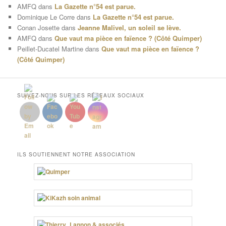
AMFQ
dans
La Gazette n°54 est parue.
Dominique Le Corre
dans
La Gazette n°54 est parue.
Conan Josette
dans
Jeanne Malivel, un soleil se lève.
AMFQ
dans
Que vaut ma pièce en faïence ? (Côté Quimper)
Peillet-Ducatel Martine
dans
Que vaut ma pièce en faïence ?
(Côté Quimper)
SUIVEZ-NOUS SUR LES RÉSEAUX SOCIAUX
ILS SOUTIENNENT NOTRE ASSOCIATION