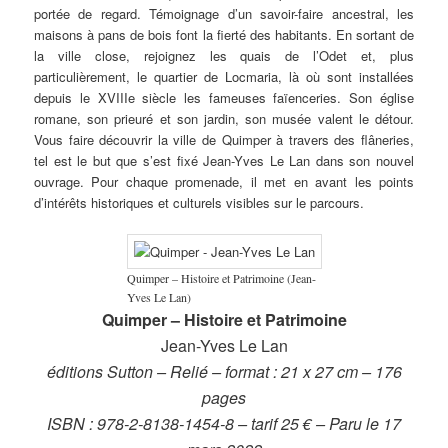
portée de regard. Témoignage d’un savoir-faire ancestral, les
maisons à pans de bois font la fierté des habitants. En sortant de
la ville close, rejoignez les quais de l’Odet et, plus
particulièrement, le quartier de Locmaria, là où sont installées
depuis le XVIIIe siècle les fameuses faïenceries. Son église
romane, son prieuré et son jardin, son musée valent le détour.
Vous faire découvrir la ville de Quimper à travers des flâneries,
tel est le but que s’est fixé Jean-Yves Le Lan dans son nouvel
ouvrage. Pour chaque promenade, il met en avant les points
d’intérêts historiques et culturels visibles sur le parcours.
Quimper – Histoire et Patrimoine (Jean-
Yves Le Lan)
Quimper – Histoire et Patrimoine
Jean-Yves Le Lan
éditions Sutton – Relié – format : 21 x 27 cm – 176
pages
ISBN : 978-2-8138-1454-8 – tarif 25 € – Paru le 17