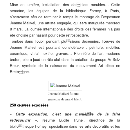
Mise en lumière, installation des derniers meubles… Cette
semaine, les équipes de la bibliothèque Forney, à Paris,
s’activaient afin de terminer à temps le montage de l’exposition
Jeanne Malivel, une artiste engagée, qui sera inaugurée mercredi
8 mars. La journée internationale des droits des femmes n’a pas
été choisie par hasard pour cette rétrospective.
Tombée dans l’oubli pendant plusieurs décennies, l’œuvre de
Jeanne Malivel est pourtant considérable : peinture, mobilier,
céramique, vitrail, textile, gravure… Pionnière de l’art moderne
breton, elle a joué un rôle clef dans la création du groupe Ar Seiz
Breur, symbole de la naissance du mouvement Art déco en
Bretagne.
Jeanne Malivel fut une
graveuse de grand talent.
250 œuvres exposées
« Cette exposition, c’est une manière de la faire
redécouvrir »
, résume Lucile Trunel, directrice de la
bibliothèque Forney, spécialisée dans les arts décoratifs et les