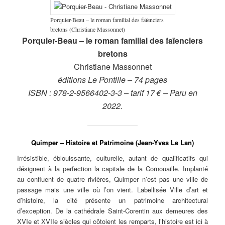
Porquier-Beau – le roman familial des faïenciers
bretons (Christiane Massonnet)
Porquier-Beau – le roman familial des faïenciers
bretons
Christiane Massonnet
éditions Le Pontille
– 74 pages
ISBN : 978-2-9566402-3-3 – tarif 17 € – Paru en
2022.
Quimper – Histoire et Patrimoine (Jean-Yves Le Lan)
Irrésistible, éblouissante, culturelle, autant de qualificatifs qui
désignent à la perfection la capitale de la Cornouaille. Implanté
au confluent de quatre rivières, Quimper n’est pas une ville de
passage mais une ville où l’on vient. Labellisée Ville d’art et
d’histoire, la cité présente un patrimoine architectural
d’exception. De la cathédrale Saint-Corentin aux demeures des
XVIe et XVIIe siècles qui côtoient les remparts, l’histoire est ici à