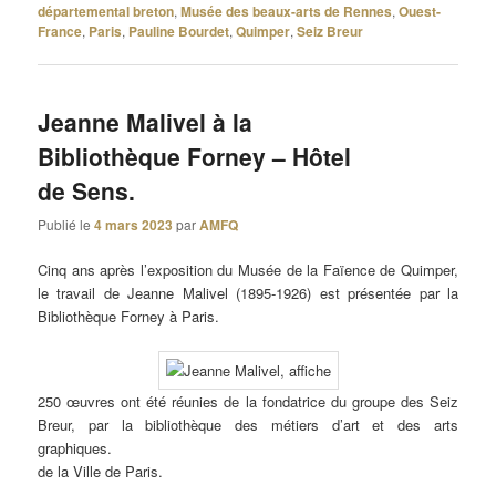
départemental breton
,
Musée des beaux-arts de Rennes
,
Ouest-
France
,
Paris
,
Pauline Bourdet
,
Quimper
,
Seiz Breur
Jeanne Malivel à la
Bibliothèque Forney – Hôtel
de Sens.
Publié le
4 mars 2023
par
AMFQ
Cinq ans après l’exposition du Musée de la Faïence de Quimper,
le travail de Jeanne Malivel (1895-1926) est présentée par la
Bibliothèque Forney à Paris.
250 œuvres ont été réunies de la fondatrice du groupe des Seiz
Breur, par la bibliothèque des métiers d’art et des arts
graphiques.
de la Ville de Paris.