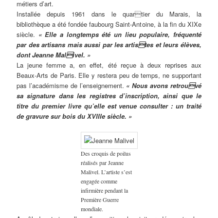
métiers d’art.
Installée depuis 1961 dans le quartier du Marais, la
bibliothèque a été fondée faubourg Saint-Antoine, à la fin du XIXe
siècle.
« Elle a longtemps été un lieu populaire, fréquenté
par des artisans mais aussi par les artistes et leurs élèves,
dont Jeanne Malivel. »
La jeune femme a, en effet, été reçue à deux reprises aux
Beaux-Arts de Paris. Elle y restera peu de temps, ne supportant
pas l’académisme de l’enseignement.
« Nous avons retrouvé
sa signature dans les registres d’inscription, ainsi que le
titre du premier livre qu’elle est venue consulter : un traité
de gravure sur bois du XVIIIe siècle. »
Des croquis de poilus
réalisés par Jeanne
Malivel. L’artiste s’est
engagée comme
infirmière pendant la
Première Guerre
mondiale.