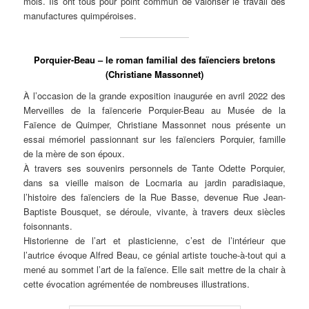
mois. Ils ont tous pour point commun de valoriser le travail des
manufactures quimpéroises.
Porquier-Beau – le roman familial des faïenciers bretons
(Christiane Massonnet)
À l’occasion de la grande exposition inaugurée en avril 2022 des
Merveilles de la faïencerie Porquier-Beau au Musée de la
Faïence de Quimper, Christiane Massonnet nous présente un
essai mémoriel passionnant sur les faïenciers Porquier, famille
de la mère de son époux.
À travers ses souvenirs personnels de Tante Odette Porquier,
dans sa vieille maison de Locmaria au jardin paradisiaque,
l’histoire des faïenciers de la Rue Basse, devenue Rue Jean-
Baptiste Bousquet, se déroule, vivante, à travers deux siècles
foisonnants.
Historienne de l’art et plasticienne, c’est de l’intérieur que
l’autrice évoque Alfred Beau, ce génial artiste touche-à-tout qui a
mené au sommet l’art de la faïence. Elle sait mettre de la chair à
cette évocation agrémentée de nombreuses illustrations.