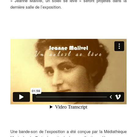
« Jeanne Malivel, un soleil se lève » seront projetés dans la
dernière salle de l’exposition.
Une bande-son de l’exposition a été conçue par la Médiathèque