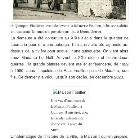
À Quimper (Finistère), avant de devenir la faïencerie Fouillen, la bâtisse a abrité
un restaurant. Ici, une carte postale transmise à Jérôme Serrier.
La demeure a été construite au XIXe siècle dans le quartier de
Locmaria pour être une auberge. Elle a ensuite été agrandie au-
dessus de la rivière pour accueillir une guinguette. On vient alors
chez Madame Le Gall. Arrivent le XXe siècle et l’entre-deux-
guerres : la grande bâtisse devient atelier et faïencerie, de 1929
à 1980, sous l’impulsion de Paul Fouillen puis de Maurice, son
fils. Ce dernier y a vécu jusqu’à son décès, en décembre 2020.
Une vue d’architecte de
la Maison Fouillen, à
Quimper (Finistère), avec
la façade restaurée qui
donne sur la place du
Stivel.
Emblématique de l’histoire de la ville, la Maison Fouillen prépare,