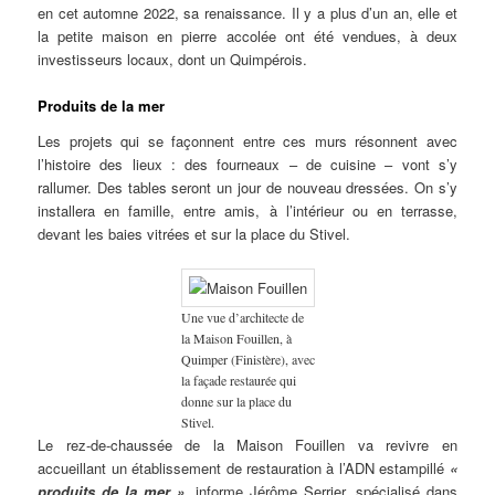
en cet automne 2022, sa renaissance. Il y a plus d’un an, elle et
la petite maison en pierre accolée ont été vendues, à deux
investisseurs locaux, dont un Quimpérois.
Produits de la mer
Les projets qui se façonnent entre ces murs résonnent avec
l’histoire des lieux : des fourneaux – de cuisine – vont s’y
rallumer. Des tables seront un jour de nouveau dressées. On s’y
installera en famille, entre amis, à l’intérieur ou en terrasse,
devant les baies vitrées et sur la place du Stivel.
Une vue d’architecte de
la Maison Fouillen, à
Quimper (Finistère), avec
la façade restaurée qui
donne sur la place du
Stivel.
Le rez-de-chaussée de la Maison Fouillen va revivre en
accueillant un établissement de restauration à l’ADN estampillé
«
produits de la mer »
, informe Jérôme Serrier, spécialisé dans