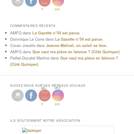
COMMENTAIRES RÉCENTS
AMFQ
dans
La Gazette n°54 est parue.
Dominique Le Corre
dans
La Gazette n°54 est parue.
Conan Josette
dans
Jeanne Malivel, un soleil se lève.
AMFQ
dans
Que vaut ma pièce en faïence ? (Côté Quimper)
Peillet-Ducatel Martine
dans
Que vaut ma pièce en faïence ?
(Côté Quimper)
SUIVEZ-NOUS SUR LES RÉSEAUX SOCIAUX
ILS SOUTIENNENT NOTRE ASSOCIATION