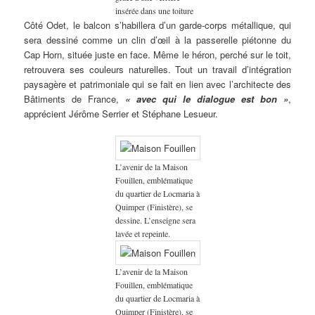
insérée dans une toiture
Côté Odet, le balcon s’habillera d’un garde-corps métallique, qui
sera dessiné comme un clin d’œil à la passerelle piétonne du
Cap Horn, située juste en face. Même le héron, perché sur le toit,
retrouvera ses couleurs naturelles. Tout un travail d’intégration
paysagère et patrimoniale qui se fait en lien avec l’architecte des
Bâtiments de France,
« avec qui le dialogue est bon »
,
apprécient Jérôme Serrier et Stéphane Lesueur.
L’avenir de la Maison
Fouillen, emblématique
du quartier de Locmaria à
Quimper (Finistère), se
dessine. L’enseigne sera
lavée et repeinte.
L’avenir de la Maison
Fouillen, emblématique
du quartier de Locmaria à
Quimper (Finistère), se