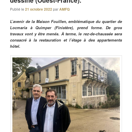
dessine (Ouest-France).
Publié le
21 octobre 2022
par
AMFQ
L’avenir de la Maison Fouillen, emblématique du quartier de
Locmaria à Quimper (Finistère), prend forme. De gros
travaux vont y être menés. À terme, le rez-de-chaussée sera
consacré à la restauration et l’étage à des appartements
hôtel.