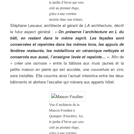
le jardin d’hiver qui sera
créé au premier étage,
grâce à une verrière
insérée dans une toiture.
Stéphane Lesueur, architecte et gérant de L-A architecture, décrit
le futur aspect général :
« On préserve l’architecture en L du
bâti, en restant dans le même esprit. Les façades sont
conservées et repeintes dans les mêmes tons, les appuis de
fenêtres restaurés, les médaillons en céramique nettoyés et
conservés eux aussi, l’enseigne lavée et repeinte… »
, Afin de
« créer une osmose » entre la bâtisse aux murs jaunes et la
petite maison en pierre qui est accolée, une couverture en zinc
sera installée. Elle couvrira ainsi l’actuel interstice entre les deux
bâtiments et abritera l’escalier qui mènera aux apparts hôtel.
Vue d’architecte de la
Maison Fouillen à
Quimper (Finistère). Ici,
le jardin d’hiver qui sera
créé au premier étage,
grâce à une verrière