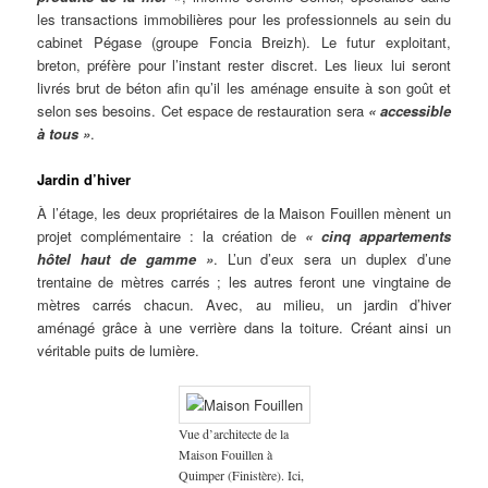
les transactions immobilières pour les professionnels au sein du
cabinet Pégase (groupe Foncia Breizh). Le futur exploitant,
breton, préfère pour l’instant rester discret. Les lieux lui seront
livrés brut de béton afin qu’il les aménage ensuite à son goût et
selon ses besoins. Cet espace de restauration sera
« accessible
à tous »
.
Jardin d’hiver
À l’étage, les deux propriétaires de la Maison Fouillen mènent un
projet complémentaire : la création de
« cinq appartements
hôtel haut de gamme »
. L’un d’eux sera un duplex d’une
trentaine de mètres carrés ; les autres feront une vingtaine de
mètres carrés chacun. Avec, au milieu, un jardin d’hiver
aménagé grâce à une verrière dans la toiture. Créant ainsi un
véritable puits de lumière.
Vue d’architecte de la
Maison Fouillen à
Quimper (Finistère). Ici,