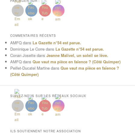
PARTAGER SUR :
COMMENTAIRES RÉCENTS
AMFQ
dans
La Gazette n°54 est parue.
Dominique Le Corre
dans
La Gazette n°54 est parue.
Conan Josette
dans
Jeanne Malivel, un soleil se lève.
AMFQ
dans
Que vaut ma pièce en faïence ? (Côté Quimper)
Peillet-Ducatel Martine
dans
Que vaut ma pièce en faïence ?
(Côté Quimper)
SUIVEZ-NOUS SUR LES RÉSEAUX SOCIAUX
ILS SOUTIENNENT NOTRE ASSOCIATION