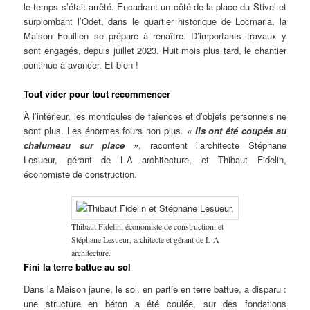
le temps s’était arrêté. Encadrant un côté de la place du Stivel et
surplombant l’Odet, dans le quartier historique de Locmaria, la
Maison Fouillen se prépare à renaître. D’importants travaux y
sont engagés, depuis juillet 2023. Huit mois plus tard, le chantier
continue à avancer. Et bien !
Tout vider pour tout recommencer
À l’intérieur, les monticules de faïences et d’objets personnels ne
sont plus. Les énormes fours non plus.
« Ils ont été coupés au
chalumeau sur place »
, racontent l’architecte Stéphane
Lesueur, gérant de L-A architecture, et Thibaut Fidelin,
économiste de construction.
Thibaut Fidelin, économiste de construction, et
Stéphane Lesueur, architecte et gérant de L-A
architecture.
Fini la terre battue au sol
Dans la Maison jaune, le sol, en partie en terre battue, a disparu :
une structure en béton a été coulée, sur des fondations