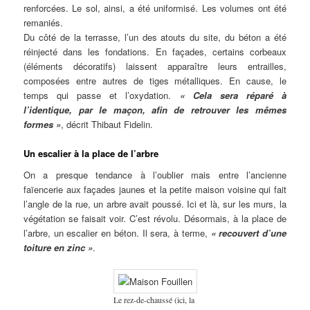
renforcées. Le sol, ainsi, a été uniformisé. Les volumes ont été
remaniés.
Du côté de la terrasse, l’un des atouts du site, du béton a été
réinjecté dans les fondations. En façades, certains corbeaux
(éléments décoratifs) laissent apparaître leurs entrailles,
composées entre autres de tiges métalliques. En cause, le
temps qui passe et l’oxydation.
« Cela sera réparé à
l’identique, par le maçon, afin de retrouver les mêmes
formes »
, décrit Thibaut Fidelin.
Un escalier à la place de l’arbre
On a presque tendance à l’oublier mais entre l’ancienne
faïencerie aux façades jaunes et la petite maison voisine qui fait
l’angle de la rue, un arbre avait poussé. Ici et là, sur les murs, la
végétation se faisait voir. C’est révolu. Désormais, à la place de
l’arbre, un escalier en béton. Il sera, à terme,
« recouvert d’une
toiture en zinc »
.
Le rez-de-chaussé (ici, la