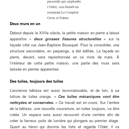
passerelle qui surplombe
l’Odet), sera bientôt un
restaurant Le Comptoir
Groix et Nature.
Deux murs en un
Debout depuis le XVIIe siècle, la petite maison en pierre a laissé
apparaître
« deux grosses fissures structurelles »
sur la
façade côté rue Jean-Baptiste Bousquet. Pour la consolider, une
structure secondaire, en parpaings, a été édifiée. La façade en
pierre, devant, sera repositionnée en ce mois de mars. À
l’intérieur de cette petite maison, une partie des murs sera
laissée en pierres apparentes.
Des tuiles, toujours des tuiles
L’ancienne bâtisse est aussi reconnaissable, et de loin, à sa
toiture de tuiles orange.
« Ces tuiles mécaniques vont être
nettoyées et conservées. »
Ce travail est en cours. Sur l’arrière
de la bâtisse, une nouvelle couverture, en tuiles toujours, va être
créée. Un espace sera aussi recouvert d’une verrière afin de
créer le fameux puits de lumière qui plongera au premier étage.
Quant au héron qui domine les toits et regarde l’Odet, il va