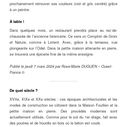
prochainement retrouver ses couleurs (noir et gris cendré) grâce
à un peintre.
À table !
Dans quelques mois, un restaurant prendra place au rez-de-
chaussée de l’ancienne faïencerie. Ce sera un Comptoir de Groix
et Nature, comme à Lorient. Avec, grâce à la terrasse, vue
plongeante sur l’Odet. Dans la petite maison attenante en pierre,
se trouvera une épicerie fine de ta même enseigne.
Publié le jeudi 7 mars 2024 par Rose-Marie DUGUEN – Ouest-
France ©
De quel siècle ?
XVIIe, XIXe et XXe siècles : ces époques architecturales et les
modes de construction se côtoient dans la Maison Fouillen et la
petite maison en pierre. Des procédés modernes sont
actuellement utilisés. Comme pour le sol du 1er étage, fait avec
des poutres et de hourdis en bois où le béton est coulé.