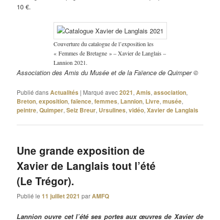
10 €.
Couverture du catalogue de l’exposition les
« Femmes de Bretagne » – Xavier de Langlais –
Lannion 2021.
Association des Amis du Musée et de la Faïence de Quimper ©
Publié dans
Actualités
|
Marqué avec
2021
,
Amis
,
association
,
Breton
,
exposition
,
faïence
,
femmes
,
Lannion
,
Livre
,
musée
,
peintre
,
Quimper
,
Seiz Breur
,
Ursulines
,
vidéo
,
Xavier de Langlais
Une grande exposition de
Xavier de Langlais tout l’été
(Le Trégor).
Publié le
11 juillet 2021
par
AMFQ
Lannion ouvre cet l’été ses portes aux œuvres de Xavier de