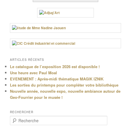
ARTICLES RÉCENTS
Le catalogue de l’exposition 2026 est disponible !
Une heure avec Paul Moal
EVENEMENT : Après-midi thématique MAGIK IZNIK
Les sorties du printemps pour compléter votre bibliothèque
Nouvelle année, nouvelle expo, nouvelle ambiance autour de
Geo-Fourrier pour le musée !
RECHERCHER
R
e
c