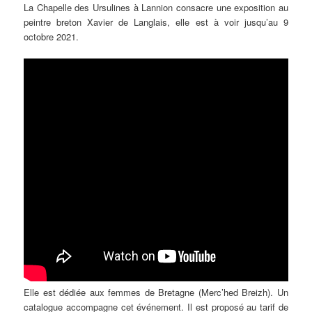
La Chapelle des Ursulines à Lannion consacre une exposition au
peintre breton Xavier de Langlais, elle est à voir jusqu’au 9
octobre 2021.
Elle est dédiée aux femmes de Bretagne (Merc’hed Breizh). Un
catalogue accompagne cet événement. Il est proposé au tarif de