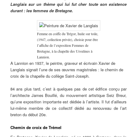
Langlais sur un thème qui lui fut cher toute son existence
durant : les femmes de Bretagne.
Femme en coiffe du Trégor, huile sur toile,
(1947, collection privée), choisie pour être
l’affiche de l’exposition Femmes de
Bretagne, à la chapelle des Ursulines à
Lannion.
A Lannion en 1937, le peintre, graveur et écrivain Xavier de
Langlais signait l’une de ses œuvres magistrales : le chemin de
croix de la chapelle du collège Saint-Joseph.
84 ans plus tard, c’est à quelques pas de cet édifice conçu par
l’architecte James Bouillé, du mouvement artistique Seiz Breur,
qu’une exposition importante est dédiée à l’artiste. Il fut d’ailleurs
lui-même membre de ce collectif dédié au renouveau de l’art
breton du début 20e.
Chemin de croix de Trémel