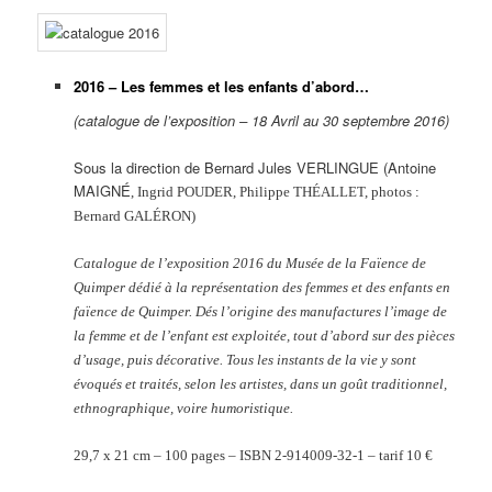
2016 – Les femmes et les enfants d’abord…
(catalogue de l’exposition – 18 Avril au 30 septembre 2016)
Sous la direction de Bernard Jules VERLINGUE (Antoine
MAIGNÉ
, Ingrid POUDER, Philippe THÉ
ALLET, photos :
Bernard GALÉ
RON)
Catalogue de l’exposition 2016 du Musée de la Faïence de
Quimper dédié à la représentation des femmes et des enfants en
faïence de Quimper. Dés l’origine des manufactures l’image de
la femme et de l’enfant est exploitée, tout d’abord sur des pièces
d’usage, puis décorative. Tous les instants de la vie y sont
évoqués et traités, selon les artistes, dans un goût traditionnel,
ethnographique, voire humoristique.
29,7 x 21 cm – 100 pages – ISBN 2-914009-32-1 –
tarif 10 €