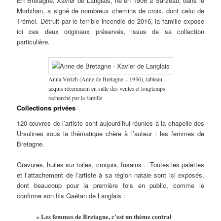
En Bretagne, Xavier de Langlais, né en 1906 à Sarzeau, dans le
Morbihan, a signé de nombreux chemins de croix, dont celui de
Trémel. Détruit par le terrible incendie de 2016, la famille expose
ici ces deux originaux préservés, issus de sa collection
particulière.
Anna Vreizh (Anne de Bretagne – 1930), tableau
acquis récemment en salle des ventes et longtemps
recherché par la famille.
Collections privées
120 œuvres de l’artiste sont aujourd’hui réunies à la chapelle des
Ursulines sous la thématique chère à l’auteur : les femmes de
Bretagne.
Gravures, huiles sur toiles, croquis, fusains… Toutes les palettes
et l’attachement de l’artiste à sa région natale sont ici exposés,
dont beaucoup pour la première fois en public, comme le
confirme son fils Gaétan de Langlais :
« Les femmes de Bretagne, c’est un thème central