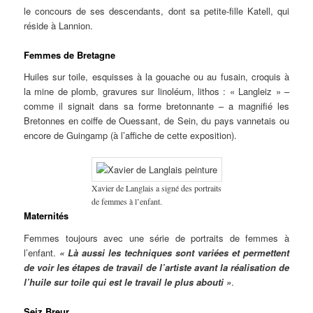
le concours de ses descendants, dont sa petite-fille Katell, qui
réside à Lannion.
Femmes de Bretagne
Huiles sur toile, esquisses à la gouache ou au fusain, croquis à
la mine de plomb, gravures sur linoléum, lithos : « Langleiz » –
comme il signait dans sa forme bretonnante – a magnifié les
Bretonnes en coiffe de Ouessant, de Sein, du pays vannetais ou
encore de Guingamp (à l’affiche de cette exposition).
Xavier de Langlais a signé des portraits
de femmes à l’enfant.
Maternités
Femmes toujours avec une série de portraits de femmes à
l’enfant.
« Là aussi les techniques sont variées et permettent
de voir les étapes de travail de l’artiste avant la réalisation de
l’huile sur toile qui est le travail le plus abouti »
.
Seiz Breur