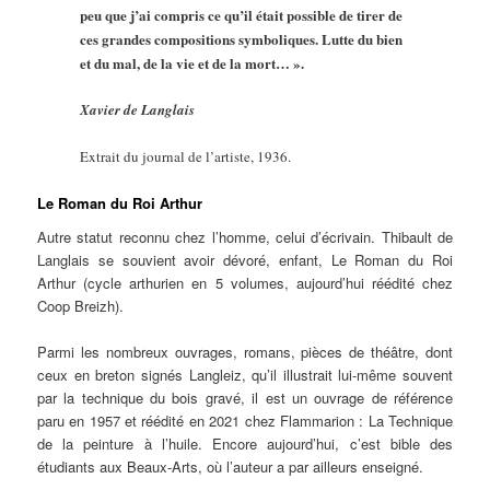
peu que j’ai compris ce qu’il était possible de tirer de
ces grandes compositions symboliques. Lutte du bien
et du mal, de la vie et de la mort… ».
Xavier de Langlais
Extrait du journal de l’artiste, 1936.
Le Roman du Roi Arthur
Autre statut reconnu chez l’homme, celui d’écrivain. Thibault de
Langlais se souvient avoir dévoré, enfant, Le Roman du Roi
Arthur (cycle arthurien en 5 volumes, aujourd’hui réédité chez
Coop Breizh).
Parmi les nombreux ouvrages, romans, pièces de théâtre, dont
ceux en breton signés Langleiz, qu’il illustrait lui-même souvent
par la technique du bois gravé, il est un ouvrage de référence
paru en 1957 et réédité en 2021 chez Flammarion : La Technique
de la peinture à l’huile. Encore aujourd’hui, c’est bible des
étudiants aux Beaux-Arts, où l’auteur a par ailleurs enseigné.