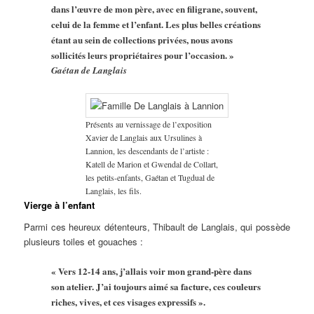
dans l’œuvre de mon père, avec en filigrane, souvent,
celui de la femme et l’enfant. Les plus belles créations
étant au sein de collections privées, nous avons
sollicités leurs propriétaires pour l’occasion. »
Gaétan de Langlais
Présents au vernissage de l’exposition
Xavier de Langlais aux Ursulines à
Lannion, les descendants de l’artiste :
Katell de Marion et Gwendal de Collart,
les petits-enfants, Gaétan et Tugdual de
Langlais, les fils.
Vierge à l’enfant
Parmi ces heureux détenteurs, Thibault de Langlais, qui possède
plusieurs toiles et gouaches :
« Vers 12-14 ans, j’allais voir mon grand-père dans
son atelier. J’ai toujours aimé sa facture, ces couleurs
riches, vives, et ces visages expressifs ».