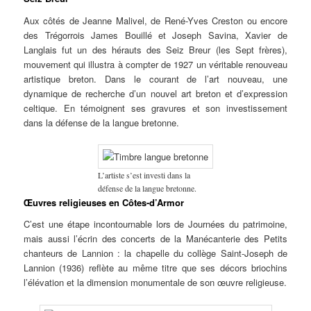
Aux côtés de Jeanne Malivel, de René-Yves Creston ou encore
des Trégorrois James Bouillé et Joseph Savina, Xavier de
Langlais fut un des hérauts des Seiz Breur (les Sept frères),
mouvement qui illustra à compter de 1927 un véritable renouveau
artistique breton. Dans le courant de l’art nouveau, une
dynamique de recherche d’un nouvel art breton et d’expression
celtique. En témoignent ses gravures et son investissement
dans la défense de la langue bretonne.
L’artiste s’est investi dans la
défense de la langue bretonne.
Œuvres religieuses en Côtes-d’Armor
C’est une étape incontournable lors de Journées du patrimoine,
mais aussi l’écrin des concerts de la Manécanterie des Petits
chanteurs de Lannion : la chapelle du collège Saint-Joseph de
Lannion (1936) reflète au même titre que ses décors briochins
l’élévation et la dimension monumentale de son œuvre religieuse.