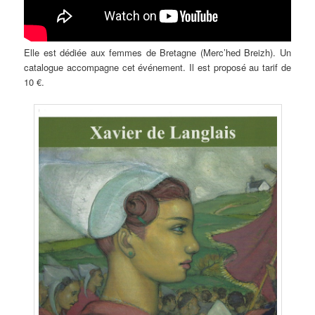
Elle est dédiée aux femmes de Bretagne (Merc’hed Breizh). Un
catalogue accompagne cet événement. Il est proposé au tarif de
10 €.