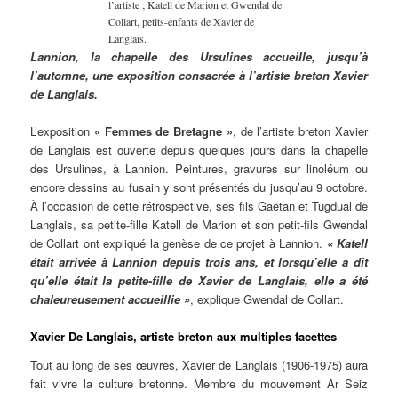
l’artiste ; Katell de Marion et Gwendal de
Collart, petits-enfants de Xavier de
Langlais.
Lannion, la chapelle des Ursulines accueille, jusqu’à
l’automne, une exposition consacrée à l’artiste breton Xavier
de Langlais.
L’exposition
« Femmes de Bretagne »
, de l’artiste breton Xavier
de Langlais est ouverte depuis quelques jours dans la chapelle
des Ursulines, à Lannion. Peintures, gravures sur linoléum ou
encore dessins au fusain y sont présentés du jusqu’au 9 octobre.
À l’occasion de cette rétrospective, ses fils Gaëtan et Tugdual de
Langlais, sa petite-fille Katell de Marion et son petit-fils Gwendal
de Collart ont expliqué la genèse de ce projet à Lannion.
« Katell
était arrivée à Lannion depuis trois ans, et lorsqu’elle a dit
qu’elle était la petite-fille de Xavier de Langlais, elle a été
chaleureusement accueillie »
, explique Gwendal de Collart.
Xavier De Langlais, artiste breton aux multiples facettes
Tout au long de ses œuvres, Xavier de Langlais (1906-1975) aura
fait vivre la culture bretonne. Membre du mouvement Ar Seiz