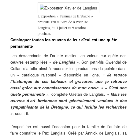
L’exposition « Femmes de Bretagne »
présente 120 œuvres de Xavier De
Langlais, du 3 juillet au 9 octobre
prochain.
Cataloguer toutes les œuvres de leur aïeul est une quête
permanente
Les descendants de l’artiste mettent en valeur leur quête des
œuvres estampillées
« de Langlais »
. Son petit-fils Gwendal de
Collart s’attelle ainsi à recenser les productions du peintre dans
un « catalogue raisonné » disponible en ligne.
« Je retrace
l’historique de ses tableaux et gravures, que je retrouve
aussi grâce aux connaissances de mon oncle. » « C’est une
quête permanente »
, complète Gaëtan de Langlais.
« Mais les
œuvres d’art bretonnes sont généralement vendues à des
sympathisants de la Bretagne, ce qui facilite les recherches
»
, sourit-il.
L’exposition est aussi l’occasion pour la famille de l’artiste de
faire connaître le Prix Langlais. Créé par Annick de Langlais, sa