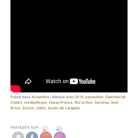
Publié dans
Actualités
|
Marqué avec
2019
,
exposition
,
Gwendal de
Collart
,
médiathèque
,
Ouest-France
,
Roi Arthur
,
Sarzeau
,
Seiz
Breur
,
Surzur
,
vidéo
,
Xavier de Langlais
PARTAGER SUR :