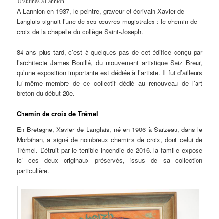
Ursulines à Lannion.
A Lannion en 1937, le peintre, graveur et écrivain Xavier de
Langlais signait l’une de ses œuvres magistrales : le chemin de
croix de la chapelle du collège Saint-Joseph.
84 ans plus tard, c’est à quelques pas de cet édifice conçu par
l’architecte James Bouillé, du mouvement artistique Seiz Breur,
qu’une exposition importante est dédiée à l’artiste. Il fut d’ailleurs
lui-même membre de ce collectif dédié au renouveau de l’art
breton du début 20e.
Chemin de croix de Trémel
En Bretagne, Xavier de Langlais, né en 1906 à Sarzeau, dans le
Morbihan, a signé de nombreux chemins de croix, dont celui de
Trémel. Détruit par le terrible incendie de 2016, la famille expose
ici ces deux originaux préservés, issus de sa collection
particulière.