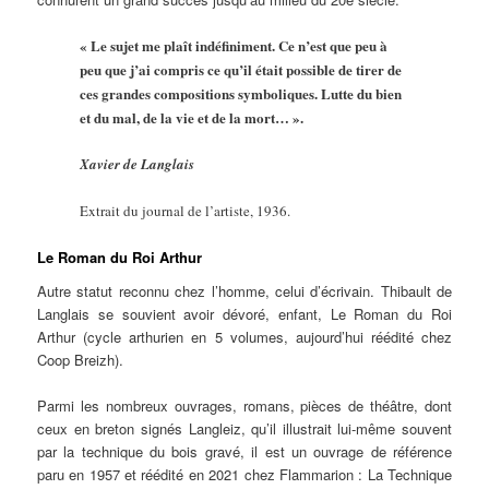
« Le sujet me plaît indéfiniment. Ce n’est que peu à
peu que j’ai compris ce qu’il était possible de tirer de
ces grandes compositions symboliques. Lutte du bien
et du mal, de la vie et de la mort… ».
Xavier de Langlais
Extrait du journal de l’artiste, 1936.
Le Roman du Roi Arthur
Autre statut reconnu chez l’homme, celui d’écrivain. Thibault de
Langlais se souvient avoir dévoré, enfant, Le Roman du Roi
Arthur (cycle arthurien en 5 volumes, aujourd’hui réédité chez
Coop Breizh).
Parmi les nombreux ouvrages, romans, pièces de théâtre, dont
ceux en breton signés Langleiz, qu’il illustrait lui-même souvent
par la technique du bois gravé, il est un ouvrage de référence
paru en 1957 et réédité en 2021 chez Flammarion : La Technique