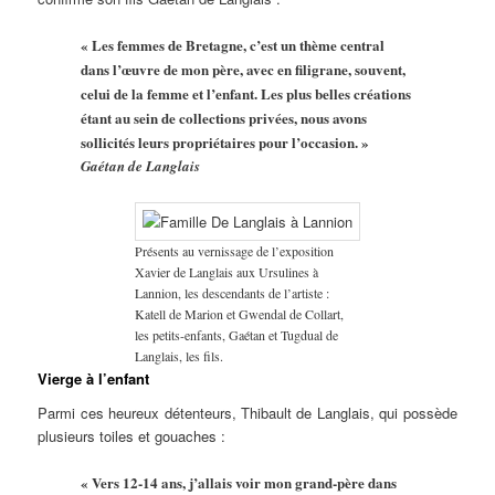
« Les femmes de Bretagne, c’est un thème central
dans l’œuvre de mon père, avec en filigrane, souvent,
celui de la femme et l’enfant. Les plus belles créations
étant au sein de collections privées, nous avons
sollicités leurs propriétaires pour l’occasion. »
Gaétan de Langlais
Présents au vernissage de l’exposition
Xavier de Langlais aux Ursulines à
Lannion, les descendants de l’artiste :
Katell de Marion et Gwendal de Collart,
les petits-enfants, Gaétan et Tugdual de
Langlais, les fils.
Vierge à l’enfant
Parmi ces heureux détenteurs, Thibault de Langlais, qui possède
plusieurs toiles et gouaches :
« Vers 12-14 ans, j’allais voir mon grand-père dans