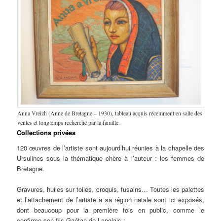
Anna Vreizh (Anne de Bretagne – 1930), tableau acquis récemment en salle des
ventes et longtemps recherché par la famille.
Collections privées
120 œuvres de l’artiste sont aujourd’hui réunies à la chapelle des
Ursulines sous la thématique chère à l’auteur : les femmes de
Bretagne.
Gravures, huiles sur toiles, croquis, fusains… Toutes les palettes
et l’attachement de l’artiste à sa région natale sont ici exposés,
dont beaucoup pour la première fois en public, comme le
confirme son fils Gaétan de Langlais :