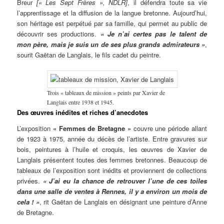
Breur
[« Les Sept Frères », NDLR]
, il défendra toute sa vie
l’apprentissage et la diffusion de la langue bretonne. Aujourd’hui,
son héritage est perpétué par sa famille, qui permet au public de
découvrir ses productions.
« Je n’ai certes pas le talent de
mon père, mais je suis un de ses plus grands admirateurs »
,
sourit Gaëtan de Langlais, le fils cadet du peintre.
Trois « tableaux de mission » peints par Xavier de
Langlais entre 1938 et 1945.
Des œuvres inédites et riches d’anecdotes
L’exposition
« Femmes de Bretagne »
couvre une période allant
de 1923 à 1975, année du décès de l’artiste. Entre gravures sur
bois, peintures à l’huile et croquis, les œuvres de Xavier de
Langlais présentent toutes des femmes bretonnes. Beaucoup de
tableaux de l’exposition sont inédits et proviennent de collections
privées.
« J’ai eu la chance de retrouver l’une de ces toiles
dans une salle de ventes à Rennes, il y a environ un mois de
cela ! »
, rit Gaëtan de Langlais en désignant une peinture d’Anne
de Bretagne.