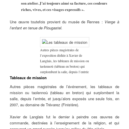
son atelier. J’ai toujours aimé sa facture, ces couleurs
riches, vives, et ces visages expressifs ».
Une œuvre toutefois provient du musée de Rennes :
Vierge à
l’enfant en tenue de Plougastel.
Autres pièces magistrales de
l’exposition dédiée à Xavier de
Langlais, les tableaux de mission ou
taolennoù (tableau en breton) qui
surplombent la salle, depuis l’entrée
Tableaux de mission
Autres pièces magistrales de l’événement, les tableaux de
mission ou taolennoù (tableau en breton) qui surplombent la
salle, depuis l’entrée, et jusqu’alors exposés une seule fois, en
2007, au domaine de Trévarez (Finistère).
Xavier de Langlais fut le dernier à peindre ces œuvres de
commande, destinées à l’enseignement de la religion, et qui
connurent un grand succès jusqu’au milieu du 20e siècle.