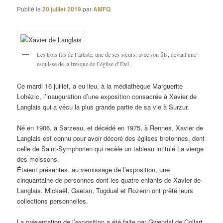
Publié le
20 juillet 2019
par
AMFQ
Les trois fils de l’artiste, une de ses sœurs, avec son fils, devant une
esquisse de la fresque de l’église d’Etel.
Ce mardi 16 juillet, a eu lieu, à la médiathèque Marguerite
Lohézic, l’inauguration d’une exposition consacrée à Xavier de
Langlais qui a vécu la plus grande partie de sa vie à Surzur.
Né en 1906, à Sarzeau, et décédé en 1975, à Rennes, Xavier de
Langlais est connu pour avoir décoré des églises bretonnes, dont
celle de Saint-Symphorien qui recèle un tableau intitulé La vierge
des moissons.
Étaient présentes, au vernissage de l’exposition, une
cinquantaine de personnes dont les quatre enfants de Xavier de
Langlais. Mickaël, Gaëtan, Tugdual et Rozenn ont prêté leurs
collections personnelles.
La présentation de l’exposition a été faite par Gwendal de Collart,