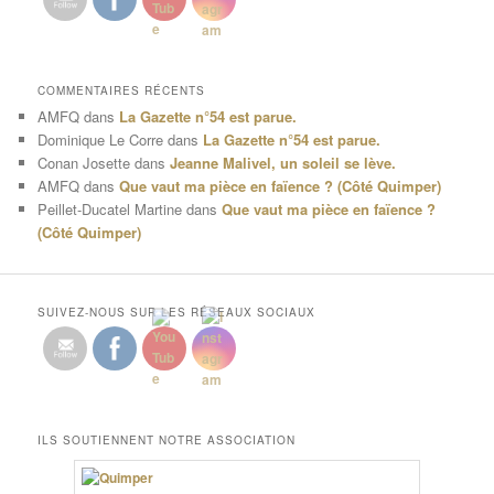
COMMENTAIRES RÉCENTS
AMFQ
dans
La Gazette n°54 est parue.
Dominique Le Corre
dans
La Gazette n°54 est parue.
Conan Josette
dans
Jeanne Malivel, un soleil se lève.
AMFQ
dans
Que vaut ma pièce en faïence ? (Côté Quimper)
Peillet-Ducatel Martine
dans
Que vaut ma pièce en faïence ?
(Côté Quimper)
SUIVEZ-NOUS SUR LES RÉSEAUX SOCIAUX
ILS SOUTIENNENT NOTRE ASSOCIATION