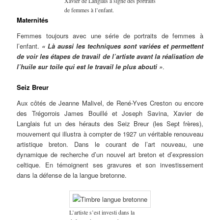
Xavier de Langlais a signé des portraits
de femmes à l’enfant.
Maternités
Femmes toujours avec une série de portraits de femmes à
l’enfant.
« Là aussi les techniques sont variées et permettent
de voir les étapes de travail de l’artiste avant la réalisation de
l’huile sur toile qui est le travail le plus abouti »
.
Seiz Breur
Aux côtés de Jeanne Malivel, de René-Yves Creston ou encore
des Trégorrois James Bouillé et Joseph Savina, Xavier de
Langlais fut un des hérauts des Seiz Breur (les Sept frères),
mouvement qui illustra à compter de 1927 un véritable renouveau
artistique breton. Dans le courant de l’art nouveau, une
dynamique de recherche d’un nouvel art breton et d’expression
celtique. En témoignent ses gravures et son investissement
dans la défense de la langue bretonne.
L’artiste s’est investi dans la