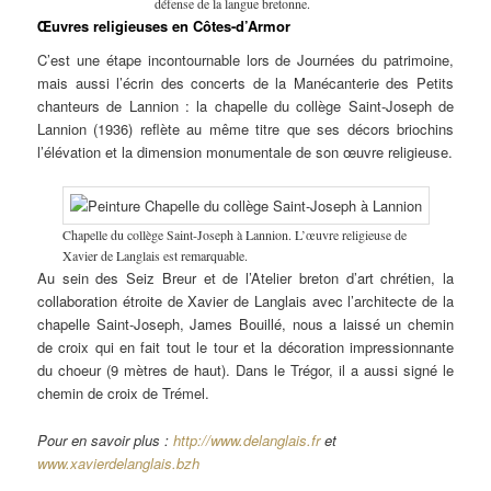
défense de la langue bretonne.
Œuvres religieuses en Côtes-d’Armor
C’est une étape incontournable lors de Journées du patrimoine,
mais aussi l’écrin des concerts de la Manécanterie des Petits
chanteurs de Lannion : la chapelle du collège Saint-Joseph de
Lannion (1936) reflète au même titre que ses décors briochins
l’élévation et la dimension monumentale de son œuvre religieuse.
Chapelle du collège Saint-Joseph à Lannion. L’œuvre religieuse de
Xavier de Langlais est remarquable.
Au sein des Seiz Breur et de l’Atelier breton d’art chrétien, la
collaboration étroite de Xavier de Langlais avec l’architecte de la
chapelle Saint-Joseph, James Bouillé, nous a laissé un chemin
de croix qui en fait tout le tour et la décoration impressionnante
du choeur (9 mètres de haut). Dans le Trégor, il a aussi signé le
chemin de croix de Trémel.
Pour en savoir plus :
http://www.delanglais.fr
et
www.xavierdelanglais.bzh