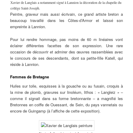
Xavier de Langlais a notamment signé à Lannion la décoration de la chapelle du
collège Saint-Joseph.
Peintre, graveur mais aussi écrivain, ce grand artiste breton a
beaucoup travaillé dans les Côtes-d’Armor et laissé son
empreinte à Lannion.
Pour lui rendre hommage, pas moins de 60 m linéaires vont
éclairer différentes facettes de son expression. Une rare
occasion de découvrir et admirer des œuvres rassemblées avec
le concours de ses descendants, dont sa petite-fille Katell, qui
réside à Lannion.
Femmes de Bretagne
Huiles sur toile, esquisses à la gouache ou au fusain, croquis à
la mine de plomb, gravures sur linoléum, lithos : « Langleiz » –
comme il signait dans sa forme bretonnante – a magnifié les
Bretonnes en coiffe de Ouessant, de Sein, du pays vannetais ou
encore de Guingamp (à l’affiche de cette exposition).