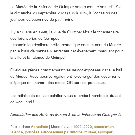
Le Musée de la Faïence de Quimper sera ouvert le samedi 19 et
le dimanche 20 septembre 2020 (10h à 18h), à l’occasion des
journées européennes du patrimoine.
Il y a 30 ans en 1990, la ville de Quimper fêtait le tricentenaire
des faïenceries de Quimper.
L’association déclinera cette thématique dans la cour du Musée,
par le biais de panneaux retraçant cet événement marquant pour
la ville et la faïence de Quimper.
Quelques pièces commémoratives seront exposées dans le hall
du Musée. Vous pourrez également télécharger des documents
d’époque en flashant des codes QR sur nos panneaux.
Les adhérents de l’association vous attendent nombreux durant
ce week-end !
Association des Amis du Musée & de la Faïence de Quimper ©
Publié dans
Actualités
|
Marqué avec
1990
,
2020
,
association
,
faïence
,
journées européennes patrimoine
,
musée
,
Quimper
,