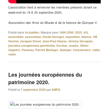
L’association tient à remercier les membres présents durant ce
week-end du 19 & 20 septembre 2020.
Association des Amis du Musée & de la faïence de Quimper ©
Publié dans
Actualités
|
Marqué avec
1690-2090
,
2020
,
AG
,
assemblée
,
association
,
Daniel Georges
,
exposition
,
faïence
,
HB
Henriot
,
Jacques Duvet
,
Jean-Paul Alayse
,
Jérémy Varoquier
,
journées européennes patrimoine
,
Keraluc
,
musée
,
Olivier
Gagnère
,
Panneau
,
Patrick Monéger
,
Quimper
,
tricentenaire
,
vidéo
,
visite
Les journées européennes du
patrimoine 2020.
Publié le
7 septembre 2020
par
AMFQ