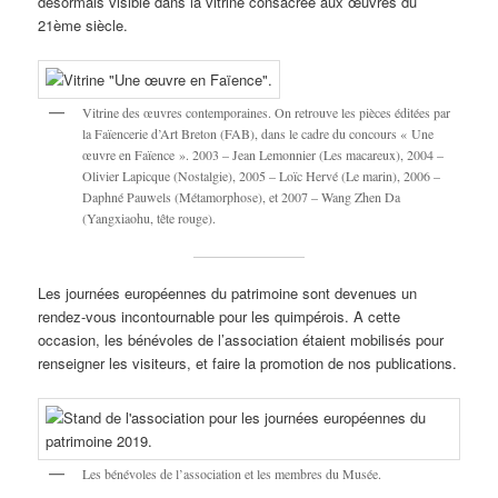
désormais visible dans la vitrine consacrée aux œuvres du
21ème siècle.
Vitrine des œuvres contemporaines. On retrouve les pièces éditées par
la Faïencerie d’Art Breton (FAB), dans le cadre du concours « Une
œuvre en Faïence ». 2003 – Jean Lemonnier (Les macareux), 2004 –
Olivier Lapicque (Nostalgie), 2005 – Loïc Hervé (Le marin), 2006 –
Daphné Pauwels (Métamorphose), et 2007 – Wang Zhen Da
(Yangxiaohu, tête rouge).
Les journées européennes du patrimoine sont devenues un
rendez-vous incontournable pour les quimpérois. A cette
occasion, les bénévoles de l’association étaient mobilisés pour
renseigner les visiteurs, et faire la promotion de nos publications.
Les bénévoles de l’association et les membres du Musée.