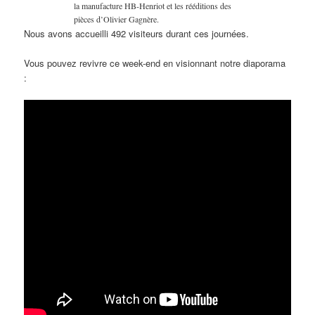
la manufacture HB-Henriot et les rééditions des
pièces d’Olivier Gagnère.
Nous avons accueilli 492 visiteurs durant ces journées.
Vous pouvez revivre ce week-end en visionnant notre diaporama
: