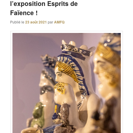
l’exposition Esprits de
Faïence !
Publié le
23 août 2021
par
AMFQ