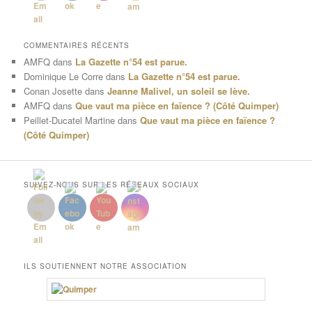
COMMENTAIRES RÉCENTS
AMFQ
dans
La Gazette n°54 est parue.
Dominique Le Corre
dans
La Gazette n°54 est parue.
Conan Josette
dans
Jeanne Malivel, un soleil se lève.
AMFQ
dans
Que vaut ma pièce en faïence ? (Côté Quimper)
Peillet-Ducatel Martine
dans
Que vaut ma pièce en faïence ?
(Côté Quimper)
SUIVEZ-NOUS SUR LES RÉSEAUX SOCIAUX
ILS SOUTIENNENT NOTRE ASSOCIATION