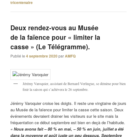
tricentenaire
Deux rendez-vous au Musée
de la faïence pour « limiter la
casse » (Le Télégramme).
Publié le
4 septembre 2020
par
AMFQ
Jérémy Varoquier, assistant de Bernard Verlingue, se démène pour bien
finir la saison qui s’achèvera le 26 septembre.
Jérémy Varoquier croise les doigts. Il reste une vingtaine de jours
au Musée de la faïence pour limiter la casse cette saison. Deux
événements devraient drainer les visiteurs sur le site mais la
fréquentation ce début septembre est bien en deçà de l’habitude.
« Nous avons fait – 80 % en mai, – 50 % en juin, juillet a été
dans la moyenne et août juste un peu dessous. Septembre