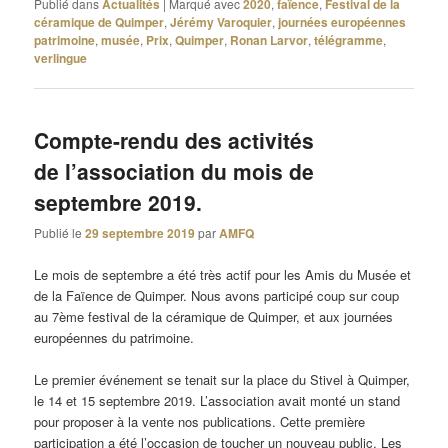
Publié dans
Actualités
|
Marqué avec
2020
,
faïence
,
Festival de la
céramique de Quimper
,
Jérémy Varoquier
,
journées européennes
patrimoine
,
musée
,
Prix
,
Quimper
,
Ronan Larvor
,
télégramme
,
verlingue
Compte-rendu des activités
de l’association du mois de
septembre 2019.
Publié le
29 septembre 2019
par
AMFQ
Le mois de septembre a été très actif pour les Amis du Musée et
de la Faïence de Quimper. Nous avons participé coup sur coup
au 7ème festival de la céramique de Quimper, et aux journées
européennes du patrimoine.
Le premier événement se tenait sur la place du Stivel à Quimper,
le 14 et 15 septembre 2019. L’association avait monté un stand
pour proposer à la vente nos publications. Cette première
participation a été l’occasion de toucher un nouveau public. Les