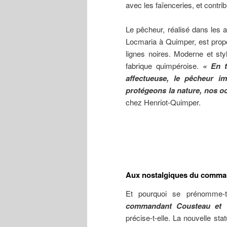
avec les faïenceries, et contri
Le pêcheur, réalisé dans les a
Locmaria à Quimper, est propo
lignes noires. Moderne et sty
fabrique quimpéroise.
« En t
affectueuse, le pêcheur i
protégeons la nature, nos o
chez Henriot-Quimper.
Aux nostalgiques du comma
Et pourquoi se prénomme-t
commandant Cousteau et to
précise-t-elle. La nouvelle sta