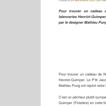
24 décembre 2021
AM
Pour trouver un cadeau de
faïenceries Henriot-Quimper.
par le designer Mathieu Pung 
Pour trouver un cadeau de Noë
Henriot-Quimper. Le P’tit Jacq
Mathieu Pung ont rejoint notre l
C’est un pêcheur plutôt sympa
Quimper (Finistère) en cette fi