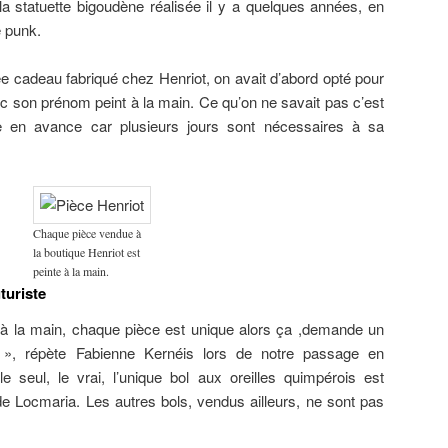
la statuette bigoudène réalisée il y a quelques années, en
 punk.
ée cadeau fabriqué chez Henriot, on avait d’abord opté pour
vec son prénom peint à la main. Ce qu’on ne savait pas c’est
de en avance car plusieurs jours sont nécessaires à sa
Chaque pièce vendue à
la boutique Henriot est
peinte à la main.
turiste
t à la main, chaque pièce est unique alors ça ,demande un
n », répète Fabienne Kernéis lors de notre passage en
le seul, le vrai, l’unique bol aux oreilles quimpérois est
s de Locmaria. Les autres bols, vendus ailleurs, ne sont pas