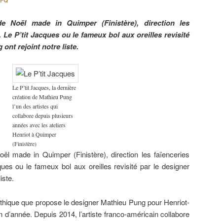
FQ
 Noël made in Quimper (Finistère), direction les
 Le P’tit Jacques ou le fameux bol aux oreilles revisité
ont rejoint notre liste.
Le P’tit Jacques, la dernière
création de Mathieu Pung
l’un des artistes qui
collabore depuis plusieurs
années avec les ateliers
Henriot à Quimper
(Finistère)
l made in Quimper (Finistère), direction les faïenceries
ues ou le fameux bol aux oreilles revisité par le designer
iste.
thique que propose le designer Mathieu Pung pour Henriot-
n d’année. Depuis 2014, l’artiste franco-américain collabore