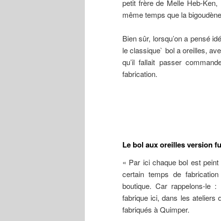
petit frère de Melle Heb-Ken, 
même temps que la bigoudène
Bien sûr, lorsqu’on a pensé id
le classique` bol a oreilles, a
qu’il fallait passer comman
fabrication.
Le bol aux oreilles version fu
« Par ici chaque bol est pein
certain temps de fabricatio
boutique. Car rappelons-le : 
fabrique ici, dans les atelier
fabriqués à Quimper.