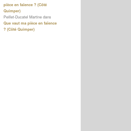
pièce en faïence ? (Côté
Quimper)
Peillet-Ducatel Martine
dans
Que vaut ma pièce en faïence
? (Côté Quimper)