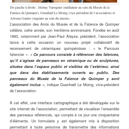
De gauche à droite : Jérémy Varoquier (médiateur au sein du Musée de la
Faïence de Quimper), Guenhaël Le Moing (vice-président de l’association) et
Alwena Gauter (stagiaire au sein du musée).
L’association des Amis du Musée et de la Faïence de Quimper
célèbre, cette année, son trentième anniversaire. Fondée en août
1993, notamment par Jean-Paul Alayse, président, l’association
lance à cette occasion un nouveau projet collaboratif de
recensement de céramiques quimpéroises : « le Parcours
faïencier ».
« Ce parcours consiste à référencer des faïences,
qu’il s’agisse de panneaux en céramique ou de sculptures,
situées dans l’espace public et visibles de l’extérieur, ainsi
que dans des établissements ouverts au public. Des
panneaux du Musée de la Faïence de Quimper y sont
également inclus »
, indique Guenhaël Le Moing, vice-président
de l’association.
À cet effet, une interface cartographique a été développée sur le
site internet de l’association, permettant de visualiser l’ensemble
des panneaux référencés, qui compte à ce jour une cinquantaine
d’éléments. Un formulaire y est également mis à disposition
permettant à toute personne de transmettre des informations