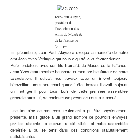
Jean-Paul Alayse,
président de
l’association des
Amis du Musée &
de la Faïence de
Quimper.
En préambule, Jean-Paul Alayse a évoqué la mémoire de notre
ami Jean-Yves Verlingue qui nous a quitté le 22 février denier.
Père fondateur, avec son fils Bernard, du Musée de la Faïence,
Jean-Yves était membre honoraire et membre bienfaiteur de notre
association. Il suivait nos travaux avec un intérêt toujours
bienveillant, nous soutenant quand il était besoin. Il avait toujours
un mot gentil pour tous. Lors de cette première assemblée
générale sans lui, sa chaleureuse présence nous a manqué.
Une trentaine de membres seulement a pu être physiquement
présente, mais grâce à un grand nombre de pouvoirs envoyés
par les absents, le quorum a été atteint et notre assemblée
générale a pu se tenir dans des conditions statutairement
satisfaisantes.