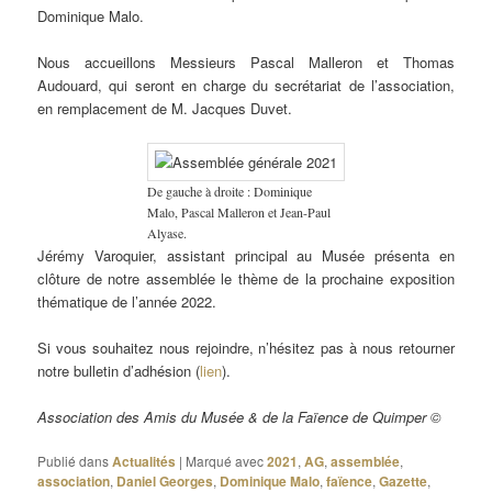
Dominique Malo.
Nous accueillons Messieurs Pascal Malleron et Thomas
Audouard, qui seront en charge du secrétariat de l’association,
en remplacement de M. Jacques Duvet.
De gauche à droite : Dominique
Malo, Pascal Malleron et Jean-Paul
Alyase.
Jérémy Varoquier, assistant principal au Musée présenta en
clôture de notre assemblée le thème de la prochaine exposition
thématique de l’année 2022.
Si vous souhaitez nous rejoindre, n’hésitez pas à nous retourner
notre bulletin d’adhésion (
lien
).
Association des Amis du Musée & de la Faïence de Quimper ©
Publié dans
Actualités
|
Marqué avec
2021
,
AG
,
assemblée
,
association
,
Daniel Georges
,
Dominique Malo
,
faïence
,
Gazette
,