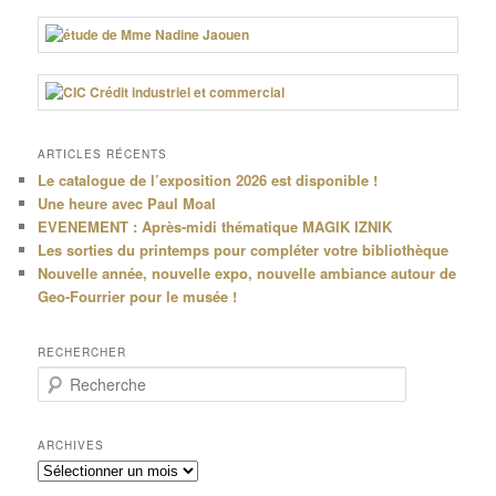
ARTICLES RÉCENTS
Le catalogue de l’exposition 2026 est disponible !
Une heure avec Paul Moal
EVENEMENT : Après-midi thématique MAGIK IZNIK
Les sorties du printemps pour compléter votre bibliothèque
Nouvelle année, nouvelle expo, nouvelle ambiance autour de
Geo-Fourrier pour le musée !
RECHERCHER
R
e
c
h
ARCHIVES
e
Archives
r