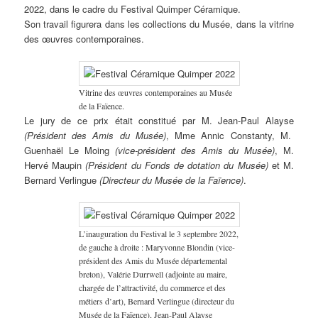
2022, dans le cadre du Festival Quimper Céramique.
Son travail figurera dans les collections du Musée, dans la vitrine
des œuvres contemporaines.
Vitrine des œuvres contemporaines au Musée
de la Faïence.
Le jury de ce prix était constitué par M. Jean-Paul Alayse
(Président des Amis du Musée)
, Mme Annic Constanty, M.
Guenhaël Le Moing
(vice-président des Amis du Musée)
, M.
Hervé Maupin
(Président du Fonds de dotation du Musée)
et M.
Bernard Verlingue
(Directeur du Musée de la Faïence)
.
L’inauguration du Festival le 3 septembre 2022,
de gauche à droite : Maryvonne Blondin (vice-
président des Amis du Musée départemental
breton), Valérie Durrwell (adjointe au maire,
chargée de l’attractivité, du commerce et des
métiers d’art), Bernard Verlingue (directeur du
Musée de la Faïence), Jean-Paul Alayse