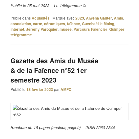
Publié le 25 mai 2023 – Le Télégramme ©
Publié dans
Actualités
|
Marqué avec
2023
,
Alwena Gauter
,
Amis
,
association
,
carte
,
céramiques
,
faïence
,
Guenhaël le Moing
,
internet
,
Jérémy Varoquier
,
musée
,
Parcours Faïencier
,
Quimper
,
télégramme
Gazette des Amis du Musée
& de la Faïence n°52 1er
semestre 2023
Publié le
18 février 2023
par
AMFQ
Brochure de 16 pages (couleur, paginé) – ISSN 2260-2844