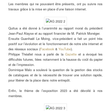
Les membres qui ne pouvaient être présents, ont pu suivre nos
travaux grâce à la mise en place d’une liaison internet.
Quitus a été donné à l’unanimité au rapport moral du président
Jean-Paul Alayse et au rapport financier de M. Patrick Monéger.
Ensuite Guenhaël Le Moing, vice-président a fait un point très
positif sur l’évolution et le fonctionnement de notre site internet et
des réseaux sociaux (
Facebook
&
YouTube
).
Philippe Théallet nous a parlé de la
Gazette
et a évoqué les
difficultés futures, liées notamment à la hausse du coût du papier
et de l’impression.
Dominique Malo a soulevé la question de la gestion des stocks
de catalogues et de la nécessité de trouver une solution rapide,
pour libérer de la place dans notre entrepôt.
Enfin, le thème de l’exposition 2023 a été dévoilé à nos
membres.