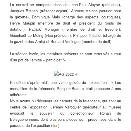
La conseil se compose donc de Jean-Paul Alayse (président),
Jacques Brénéol (trésorier adjoint), Antoine Maigné (soutien pour
la gazette), Dominique Malo (chargé des aspects logistiques),
Hervé Maupin (membre de droit et président du fonds de
dotation), Patrick Monéger (membre de droit et trésorier),
Guenhaël Le Moing (vice-président), Philippe Théallet (chargé de
la gazette des Amis) et Bernard Verlingue (membre de droit).
La séance levée, les membres présents se sont retrouvés autour
d’un pot de l’amitié « participatif».
En début d’après-midi, une visite guidée de l’exposition : « Les
merveilles de la faïencerie Porquier-Beau » était proposée à nos
adhérents.
Nous avons pu découvrir les carnets de la faïencerie, qui sont au
centre de l’exposition. Jérémy Varoquier (médiateur au musée)
évoquait le souvenir du collectionneur Ronan du
Boisguéhenneuc, dont plusieurs pièces sont présentées dans le
parcours de l’exposition (
lien
).