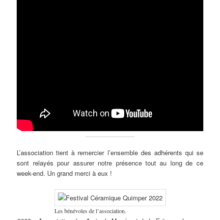
L’association tient à remercier l’ensemble des adhérents qui se
sont relayés pour assurer notre présence tout au long de ce
week-end. Un grand merci à eux !
Les bénévoles de l’association.