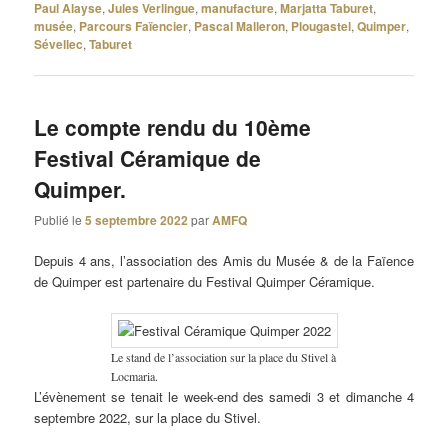
Paul Alayse
,
Jules Verlingue
,
manufacture
,
Marjatta Taburet
,
musée
,
Parcours Faïencier
,
Pascal Malleron
,
Plougastel
,
Quimper
,
Sévellec
,
Taburet
Le compte rendu du 10ème
Festival Céramique de
Quimper.
Publié le
5 septembre 2022
par
AMFQ
Depuis 4 ans, l’association des Amis du Musée & de la Faïence
de Quimper est partenaire du Festival Quimper Céramique.
Le stand de l’association sur la place du Stivel à
Locmaria.
L’évènement se tenait le week-end des samedi 3 et dimanche 4
septembre 2022, sur la place du Stivel.