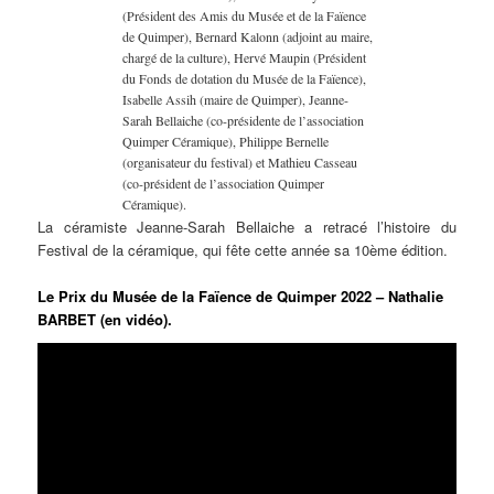
(Président des Amis du Musée et de la Faïence
de Quimper), Bernard Kalonn (adjoint au maire,
chargé de la culture), Hervé Maupin (Président
du Fonds de dotation du Musée de la Faïence),
Isabelle Assih (maire de Quimper), Jeanne-
Sarah Bellaiche (co-présidente de l’association
Quimper Céramique), Philippe Bernelle
(organisateur du festival) et Mathieu Casseau
(co-président de l’association Quimper
Céramique).
La céramiste Jeanne-Sarah Bellaiche a retracé l’histoire du
Festival de la céramique, qui fête cette année sa 10ème édition.
Le Prix du Musée de la Faïence de Quimper 2022 – Nathalie
BARBET (en vidéo).