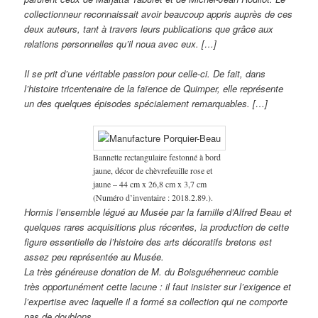
collectionneur reconnaissait avoir beaucoup appris auprès de ces
deux auteurs, tant à travers leurs publications que grâce aux
relations personnelles qu’il noua avec eux. […]
Il se prit d’une véritable passion pour celle-ci. De fait, dans
l’histoire tricentenaire de la faïence de Quimper, elle représente
un des quelques épisodes spécialement remarquables. […]
Bannette rectangulaire festonné à bord
jaune, décor de chèvrefeuille rose et
jaune – 44 cm x 26,8 cm x 3,7 cm
(Numéro d’inventaire : 2018.2.89.).
Hormis l’ensemble légué au Musée par la famille d’Alfred Beau et
quelques rares acquisitions plus récentes, la production de cette
figure essentielle de l’histoire des arts décoratifs bretons est
assez peu représentée au Musée.
La très généreuse donation de M. du Boisguéhenneuc comble
très opportunément cette lacune : il faut insister sur l’exigence et
l’expertise avec laquelle il a formé sa collection qui ne comporte
pas de doublons.