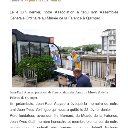
19 juin 2022
AMFQ
Le 4 juin dernier, notre Association a tenu son Assemblée
Générale Ordinaire au Musée de la Faïence à Quimper.
Jean-Paul Alayse, président de l’association des Amis du Musée & de la
Faïence de Quimper.
En préambule, Jean-Paul Alayse a évoqué la mémoire de notre
ami Jean-Yves Verlingue qui nous a quitté le 22 février denier.
Père fondateur, avec son fils Bernard, du Musée de la Faïence,
Jean-Yves était membre honoraire et membre bienfaiteur de notre
association. Il suivait nos travaux avec un intérêt toujours