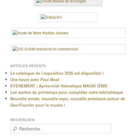
ARTICLES RÉCENTS
Le catalogue de l’exposition 2026 est disponible !
Une heure avec Paul Moal
EVENEMENT : Après-midi thématique MAGIK IZNIK
Les sorties du printemps pour compléter votre bibliothèque
Nouvelle année, nouvelle expo, nouvelle ambiance autour de
Geo-Fourrier pour le musée !
RECHERCHER
R
e