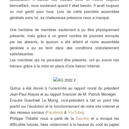
bienveillant, nous soutenant quand il était besoin. Il avait toujours
un mot gentil pour tous. Lors de cette première assemblée
générale sans lui, sa chaleureuse présence nous a manqué.
Une trentaine de membres seulement a pu être physiquement
présente, mais grâce à un grand nombre de pouvoirs envoyés
par les absents, le quorum a été atteint et notre assemblée
générale a pu se tenir dans des conditions statutairement
satisfaisantes.
Les membres qui ne pouvaient être présents, ont pu suivre nos
travaux grâce à la mise en place d’une liaison internet.
Quitus a été donné à l’unanimité au rapport moral du président
Jean-Paul Alayse et au rapport financier de M. Patrick Monéger.
Ensuite Guenhaël Le Moing, vice-président a fait un point très
positif sur l’évolution et le fonctionnement de notre site internet et
des réseaux sociaux (
Facebook
&
YouTube
).
Philippe Théallet nous a parlé de la
Gazette
et a évoqué les
difficultés futures, liées notamment à la hausse du coût du papier