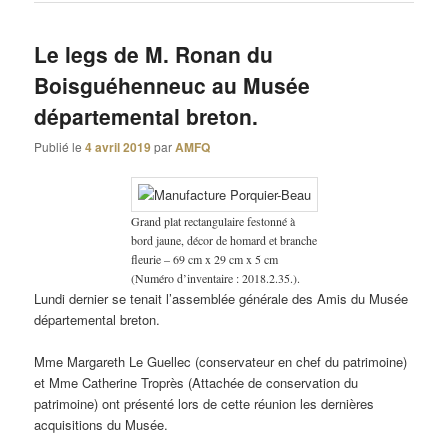
Le legs de M. Ronan du
Boisguéhenneuc au Musée
départemental breton.
Publié le
4 avril 2019
par
AMFQ
Grand plat rectangulaire festonné à
bord jaune, décor de homard et branche
fleurie – 69 cm x 29 cm x 5 cm
(Numéro d’inventaire : 2018.2.35.).
Lundi dernier se tenait l’assemblée générale des Amis du Musée
départemental breton.
Mme Margareth Le Guellec (conservateur en chef du patrimoine)
et Mme Catherine Troprès (Attachée de conservation du
patrimoine) ont présenté lors de cette réunion les dernières
acquisitions du Musée.