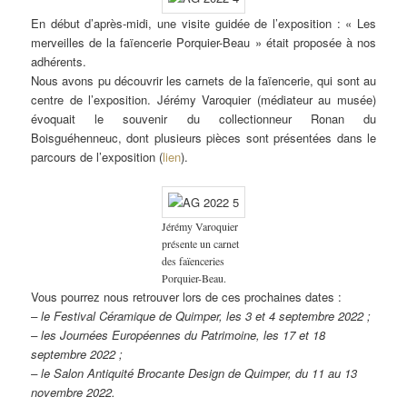
En début d’après-midi, une visite guidée de l’exposition : « Les
merveilles de la faïencerie Porquier-Beau » était proposée à nos
adhérents.
Nous avons pu découvrir les carnets de la faïencerie, qui sont au
centre de l’exposition. Jérémy Varoquier (médiateur au musée)
évoquait le souvenir du collectionneur Ronan du
Boisguéhenneuc, dont plusieurs pièces sont présentées dans le
parcours de l’exposition (
lien
).
Jérémy Varoquier
présente un carnet
des faïenceries
Porquier-Beau.
Vous pourrez nous retrouver lors de ces prochaines dates :
– le Festival Céramique de Quimper, les 3 et 4 septembre 2022 ;
– les Journées Européennes du Patrimoine, les 17 et 18
septembre 2022 ;
– le Salon Antiquité Brocante Design de Quimper, du 11 au 13
novembre 2022.