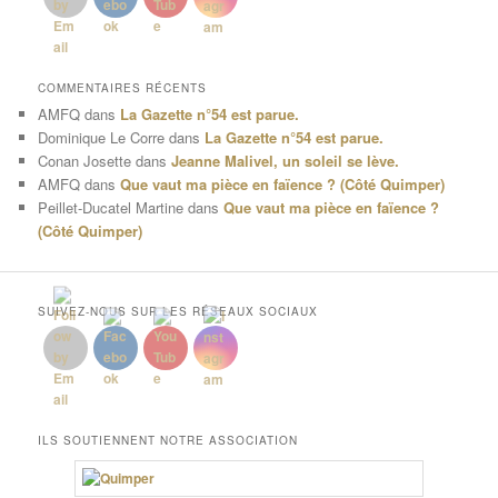
COMMENTAIRES RÉCENTS
AMFQ
dans
La Gazette n°54 est parue.
Dominique Le Corre
dans
La Gazette n°54 est parue.
Conan Josette
dans
Jeanne Malivel, un soleil se lève.
AMFQ
dans
Que vaut ma pièce en faïence ? (Côté Quimper)
Peillet-Ducatel Martine
dans
Que vaut ma pièce en faïence ?
(Côté Quimper)
SUIVEZ-NOUS SUR LES RÉSEAUX SOCIAUX
ILS SOUTIENNENT NOTRE ASSOCIATION