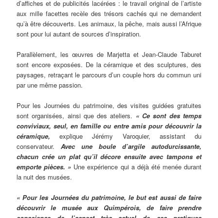
d’affiches et de publicités lacérées : le travail original de l’artiste
aux mille facettes recèle des trésors cachés qui ne demandent
qu’à être découverts. Les animaux, la pêche, mais aussi l’Afrique
sont pour lui autant de sources d’inspiration.
Parallèlement, les œuvres de Marjetta et Jean-Claude Taburet
sont encore exposées. De la céramique et des sculptures, des
paysages, retraçant le parcours d’un couple hors du commun uni
par une même passion.
Pour les Journées du patrimoine, des visites guidées gratuites
sont organisées, ainsi que des ateliers.
« Ce sont des temps
conviviaux, seul, en famille ou entre amis pour découvrir la
céramique,
explique Jérémy Varoquier, assistant du
conservateur.
Avec une boule d’argile autodurcissante,
chacun crée un plat qu’il décore ensuite avec tampons et
emporte pièces. »
Une expérience qui a déjà été menée durant
la nuit des musées.
« Pour les Journées du patrimoine, le but est aussi de faire
découvrir le musée aux Quimpérois, de faire prendre
conscience de l’aspect très actuel de ces pratiques