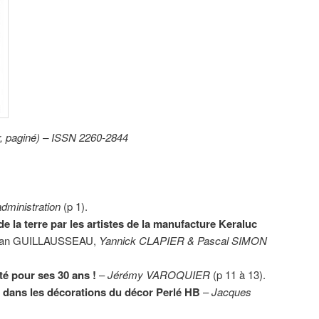
r, paginé) – ISSN 2260-2844
administration
(p 1).
de la terre par les artistes de la manufacture Keraluc
Jean GUILLAUSSEAU,
Yannick CLAPIER & Pascal SIMON
é pour ses 30 ans !
–
Jérémy VAROQUIER
(p 11 à 13).
or dans les décorations du décor Perlé HB
–
Jacques