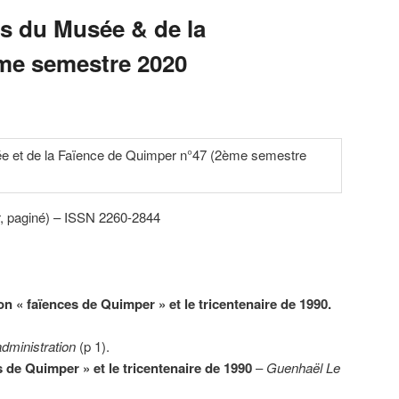
s du Musée & de la
me semestre 2020
r, paginé) – ISSN 2260-2844
on « faïences de Quimper » et le tricentenaire de 1990.
administration
(p 1).
s de Quimper » et le tricentenaire de 1990
–
Guenhaël Le