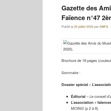
Gazette des Ami
Faïence n°47 2è
Publié le
20 juillet 2020
par
AMFQ
Brochure de 16 pages (couleu
Sommaire :
Dossier spécial – L’associati
Éditorial
–
Le conseil d’
L’association « faïence
MOING
(p 2 à 8).