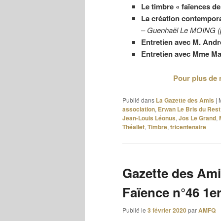
Le timbre « faïences 
La création contempora
–
Guenhaël Le MOING
(
Entretien avec M. An
Entretien avec Mme M
Pour plus de 
Publié dans
La Gazette des Amis
|
association
,
Erwan Le Bris du Rest
Jean-Louis Léonus
,
Jos Le Grand
,
Théallet
,
Timbre
,
tricentenaire
Gazette des Ami
Faïence n°46 1e
Publié le
3 février 2020
par
AMFQ