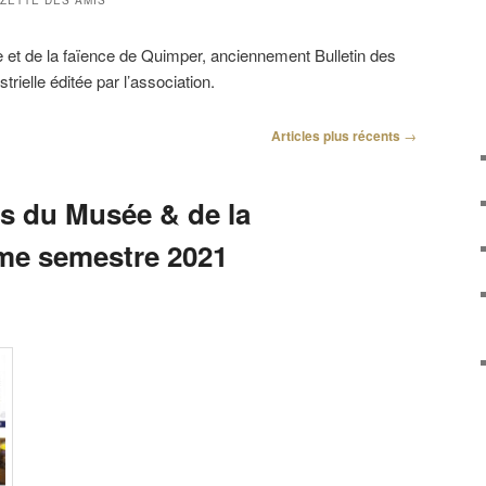
ZETTE DES AMIS
et de la faïence de Quimper, anciennement Bulletin des
rielle éditée par l’association.
Articles plus récents
→
s du Musée & de la
me semestre 2021