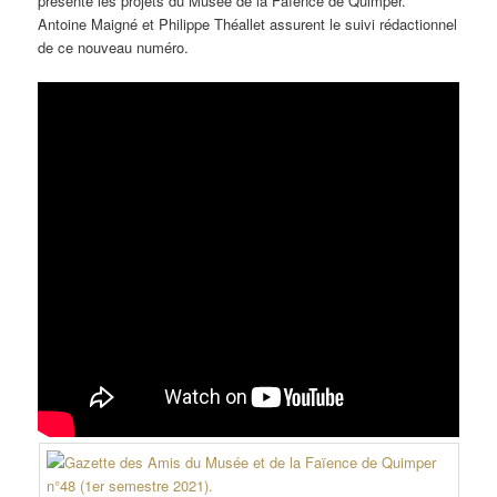
présente les projets du Musée de la Faïence de Quimper.
Antoine Maigné et Philippe Théallet assurent le suivi rédactionnel
de ce nouveau numéro.