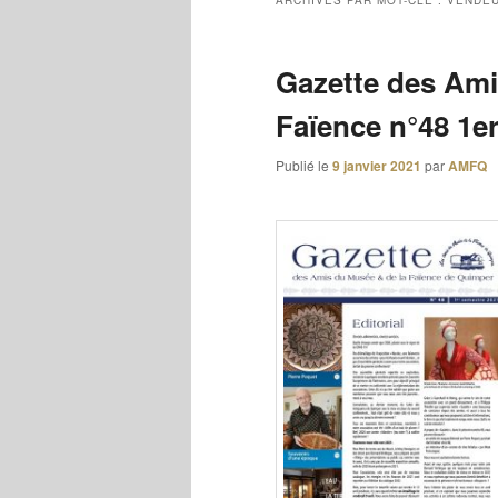
ARCHIVES PAR MOT-CLÉ :
VENDE
Gazette des Ami
Faïence n°48 1e
Publié le
9 janvier 2021
par
AMFQ