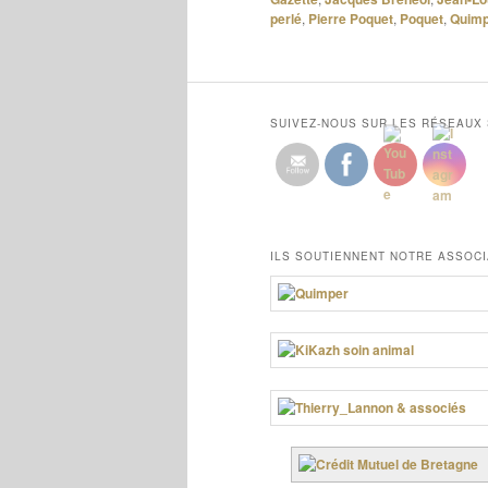
perlé
,
Pierre Poquet
,
Poquet
,
Quimp
SUIVEZ-NOUS SUR LES RÉSEAUX
ILS SOUTIENNENT NOTRE ASSOCI