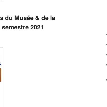
UR
s du Musée & de la
r semestre 2021