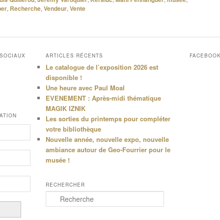
er
,
Recherche
,
Vendeur
,
Vente
 SOCIAUX
ARTICLES RÉCENTS
FACEBOO
Le catalogue de l’exposition 2026 est
disponible !
Une heure avec Paul Moal
EVENEMENT : Après-midi thématique
MAGIK IZNIK
ATION
Les sorties du printemps pour compléter
votre bibliothèque
Nouvelle année, nouvelle expo, nouvelle
ambiance autour de Geo-Fourrier pour le
musée !
RECHERCHER
R
e
c