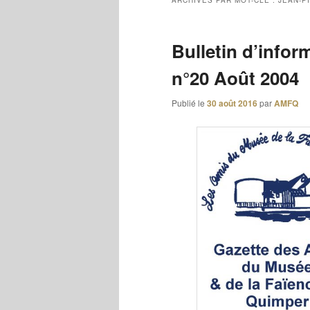
ARCHIVES PAR MOT-CLÉ :
JEAN-P
Bulletin d’infor
n°20 Août 2004
Publié le
30 août 2016
par
AMFQ