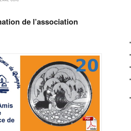
IERRE COÏC
mation de l’association