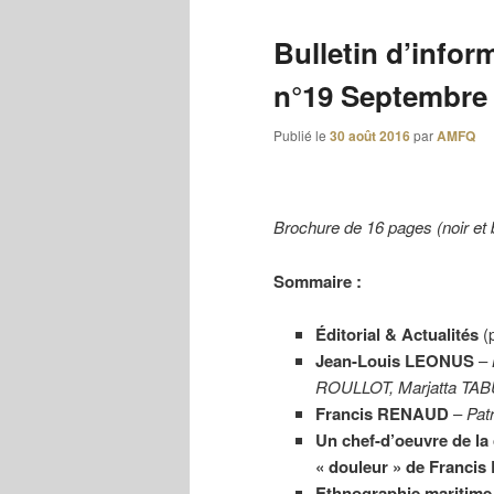
Bulletin d’infor
n°19 Septembre
Publié le
30 août 2016
par
AMFQ
Brochure de 16 pages (noir et
Sommaire :
Éditorial & Actualités
(p
Jean-Louis LEONUS
–
ROULLOT, Marjatta TA
Francis RENAUD
–
Pat
Un chef-d’oeuvre de la
« douleur » de Franc
Ethnographie maritime