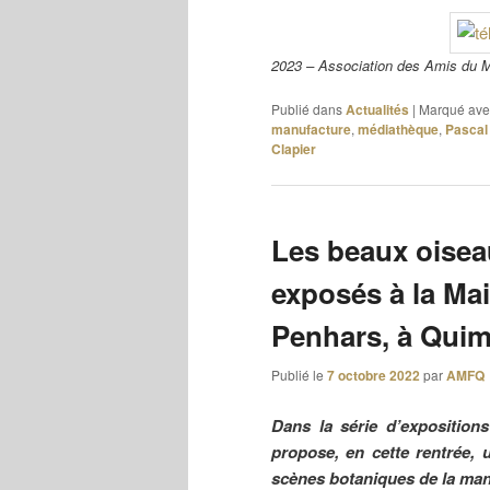
2023 – Association des Amis du 
Publié dans
Actualités
|
Marqué ave
manufacture
,
médiathèque
,
Pascal
Clapier
Les beaux oisea
exposés à la Ma
Penhars, à Quim
Publié le
7 octobre 2022
par
AMFQ
Dans la série d’expositio
propose, en cette rentrée, 
scènes botaniques de la man