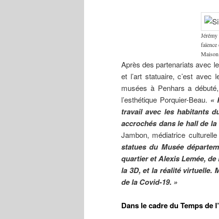
Jérémy 
faïence 
Maison 
Après des partenariats avec l
et l’art statuaire, c’est ave
musées à Penhars a débuté, 
l’esthétique Porquier-Beau.
« 
travail avec les habitants d
accrochés dans le hall de la
Jambon, médiatrice culturell
statues du Musée départemen
quartier et Alexis Lemée, de
la 3D, et la réalité virtuell
de la Covid-19. »
Dans le cadre du Temps de l