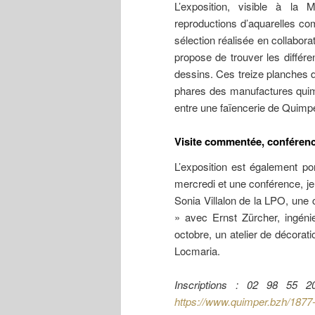
L’exposition, visible à la
reproductions d’aquarelles com
sélection réalisée en collabora
propose de trouver les différ
dessins. Ces treize planches d’
phares des manufactures quimp
entre une faïencerie de Quimpe
Visite commentée, conférence
L’exposition est également p
mercredi et une conférence, je
Sonia Villalon de la LPO, une c
» avec Ernst Zürcher, ingénie
octobre, un atelier de décorat
Locmaria.
Inscriptions : 02 98 55
https://www.quimper.bzh/1877-