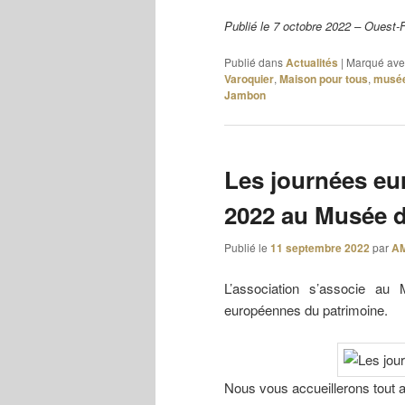
Publié le 7 octobre 2022 – Ouest-
Publié dans
Actualités
|
Marqué ave
Varoquier
,
Maison pour tous
,
musé
Jambon
Les journées eu
2022 au Musée d
Publié le
11 septembre 2022
par
A
L’association s’associe a
européennes du patrimoine.
Nous vous accueillerons tout 