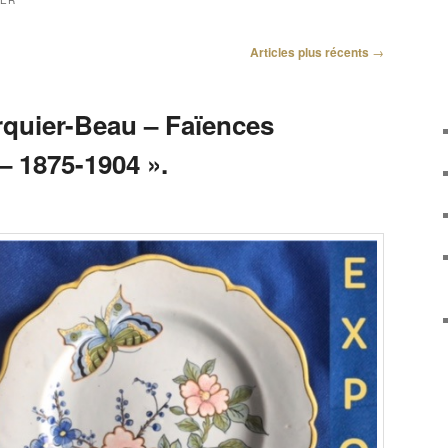
IER
Articles plus récents
→
rquier-Beau – Faïences
– 1875-1904 ».