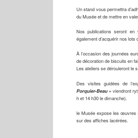
Un stand vous permettra d’adhér
du Musée et de mettre en valeu
Nos publications seront en
également d’acquérir nos lots d
À l’occasion des journées eur
de décoration de biscuits en faï
Les ateliers se dérouleront le 
Des visites guidées de l’ex
Porquier-Beau »
viendront ry
h et 14 h30 le dimanche).
le Musée expose les œuvres d
sur des affiches lacérées.