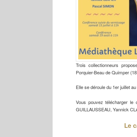
Trois collectionneurs propo
Porquier-Beau de Quimper (187
Elle se déroule du 1er juillet a
Vous pouvez télécharger le c
GUILLAUSSEAU, Yannick CLA
Le c