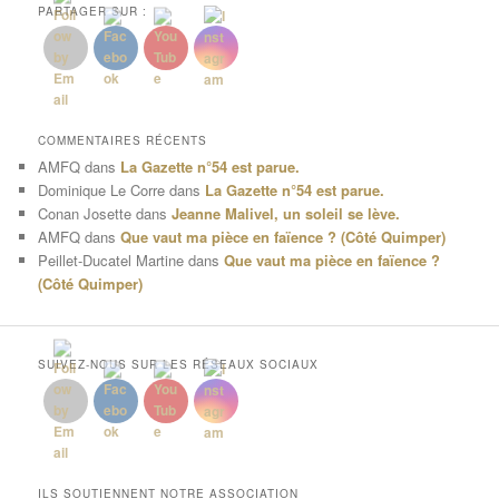
PARTAGER SUR :
COMMENTAIRES RÉCENTS
AMFQ
dans
La Gazette n°54 est parue.
Dominique Le Corre
dans
La Gazette n°54 est parue.
Conan Josette
dans
Jeanne Malivel, un soleil se lève.
AMFQ
dans
Que vaut ma pièce en faïence ? (Côté Quimper)
Peillet-Ducatel Martine
dans
Que vaut ma pièce en faïence ?
(Côté Quimper)
SUIVEZ-NOUS SUR LES RÉSEAUX SOCIAUX
ILS SOUTIENNENT NOTRE ASSOCIATION