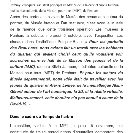
Jérémy Varoquier, assistant principal au Musée de la faïence et Silvia Jambon
médiatrice culturelle de la Maison pour tous (MPT) de Penhars.
Après des partenariats avec le Musée des beaux-arts autour du
portrait, du Musée breton et l’art statuaire, c’est avec le Musée
de la faïence que cette troisième opération Les musées à
Penhars a débuté, mercredi 5 octobre, avec l’exposition Les
oiseaux dans l’esthétique Porquier-Beau.
« Pour les portraits
des Beaux-arts, nous avions fait un travail avec les habitants
du quartier qui avaient choisi ceux qu’ils voulaient voir
accrochés dans le hall de la Maison des jeunes et de la
culture (MJC)
, raconte Silvia Jambon, médiatrice culturelle de la
Maison pour tous (MPT) de Penhars.
Et pour les statues du
Musée départemental, notre idée était de travailler avec les
jeunes du quartier et Alexis Lemée, de la médiathèque Alain-
Gérard autour de l’art numérique, la 3D, et la réalité virtuelle.
Malheureusement, cette dernière n’a pas abouti à cause de la
Covid-19. »
Dans le cadre du Temps de l’arbre
L’exposition, visible à la MPT jusqu’au 16 novembre, est
constituée de treize reproductions d’aquarelles comportant des