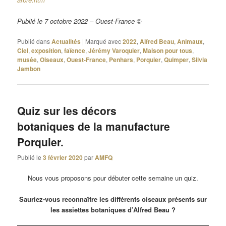
Publié le 7 octobre 2022 – Ouest-France ©
Publié dans
Actualités
|
Marqué avec
2022
,
Alfred Beau
,
Animaux
,
Ciel
,
exposition
,
faïence
,
Jérémy Varoquier
,
Maison pour tous
,
musée
,
Oiseaux
,
Ouest-France
,
Penhars
,
Porquier
,
Quimper
,
Silvia
Jambon
Quiz sur les décors
botaniques de la manufacture
Porquier.
Publié le
3 février 2020
par
AMFQ
Nous vous proposons pour débuter cette semaine un quiz.
Sauriez-vous reconnaître les différents oiseaux présents sur
les assiettes botaniques d’Alfred Beau ?