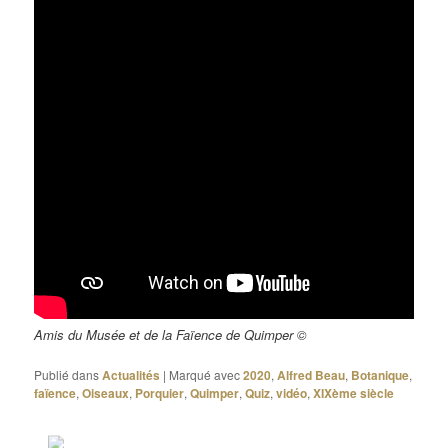
Amis du Musée et de la Faïence de Quimper ©
Publié dans
Actualités
|
Marqué avec
2020
,
Alfred Beau
,
Botanique
,
faïence
,
Oiseaux
,
Porquier
,
Quimper
,
Quiz
,
vidéo
,
XIXème siècle