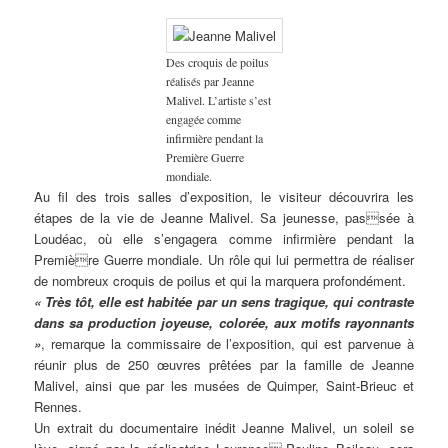
Des croquis de poilus
réalisés par Jeanne
Malivel. L’artiste s’est
engagée comme
infirmière pendant la
Première Guerre
mondiale.
Au fil des trois salles d’exposition, le visiteur découvrira les
étapes de la vie de Jeanne Malivel. Sa jeunesse, passée à
Loudéac, où elle s’engagera comme infirmière pendant la
Première Guerre mondiale. Un rôle qui lui permettra de réaliser
de nombreux croquis de poilus et qui la marquera profondément.
« Très tôt, elle est habitée par un sens tragique, qui contraste
dans sa production joyeuse, colorée, aux motifs rayonnants
»
, remarque la commissaire de l’exposition, qui est parvenue à
réunir plus de 250 œuvres prêtées par la famille de Jeanne
Malivel, ainsi que par les musées de Quimper, Saint-Brieuc et
Rennes.
Un extrait du documentaire inédit Jeanne Malivel, un soleil se