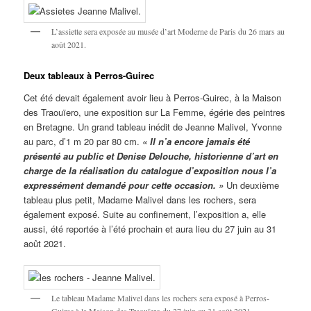
L’assiette sera exposée au musée d’art Moderne de Paris du 26 mars au
août 2021.
Deux tableaux à Perros-Guirec
Cet été devait également avoir lieu à Perros-Guirec, à la Maison
des Traouïero, une exposition sur La Femme, égérie des peintres
en Bretagne. Un grand tableau inédit de Jeanne Malivel, Yvonne
au parc, d’1 m 20 par 80 cm.
« Il n’a encore jamais été
présenté au public et Denise Delouche, historienne d’art en
charge de la réalisation du catalogue d’exposition nous l’a
expressément demandé pour cette occasion. »
Un deuxième
tableau plus petit, Madame Malivel dans les rochers, sera
également exposé. Suite au confinement, l’exposition a, elle
aussi, été reportée à l’été prochain et aura lieu du 27 juin au 31
août 2021.
Le tableau Madame Malivel dans les rochers sera exposé à Perros-
Guirec à la Maison des Traouïero du 27 juin au 31 août 2021.