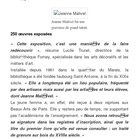
Jeanne Malivel fut une
graveuse de grand talent.
250 œuvres exposées
« Cette exposition, c’est une manière de la faire
redécouvrir »
, résume Lucile Trunel, directrice de la
bibliothèque Forney, spécialisée dans les arts décoratifs et les
métiers d’art.
Installée depuis 1961 dans le quartier du Marais, la
bibliothèque a été fondée faubourg Saint-Antoine, à la fin du XIXe
siècle.
« Elle a longtemps été un lieu populaire, fréquenté
par des artisans mais aussi par les artistes et leurs élèves,
dont Jeanne Malivel. »
La jeune femme a, en effet, été reçue à deux reprises aux
Beaux-Arts de Paris. Elle y restera peu de temps, ne supportant
pas l’académisme de l’enseignement.
« Nous avons retrouvé
sa signature dans les registres d’inscription, ainsi que le
titre du premier livre qu’elle est venue consulter : un traité
de gravure sur bois du XVIIIe siècle. »