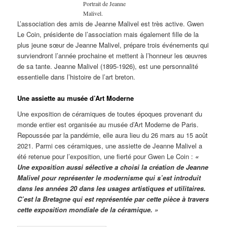
Portrait de Jeanne
Malivel.
L’association des amis de Jeanne Malivel est très active. Gwen
Le Coin, présidente de l’association mais également fille de la
plus jeune sœur de Jeanne Malivel, prépare trois événements qui
surviendront l’année prochaine et mettent à l’honneur les œuvres
de sa tante. Jeanne Malivel (1895-1926), est une personnalité
essentielle dans l’histoire de l’art breton.
Une assiette au musée d’Art Moderne
Une exposition de céramiques de toutes époques provenant du
monde entier est organisée au musée d’Art Moderne de Paris.
Repoussée par la pandémie, elle aura lieu du 26 mars au 15 août
2021. Parmi ces céramiques, une assiette de Jeanne Malivel a
été retenue pour l’exposition, une fierté pour Gwen Le Coin :
«
Une exposition aussi sélective a choisi la création de Jeanne
Malivel pour représenter le modernisme qui s’est introduit
dans les années 20 dans les usages artistiques et utilitaires.
C’est la Bretagne qui est représentée par cette pièce à travers
cette exposition mondiale de la céramique. »