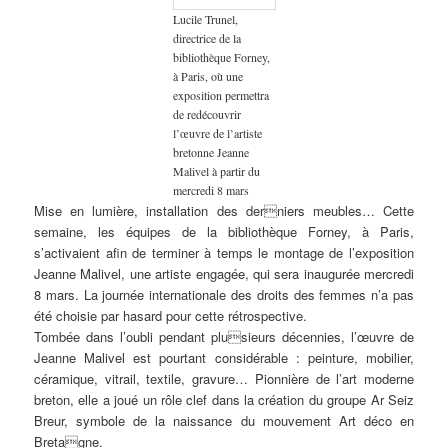
Lucile Trunel,
directrice de la
bibliothèque Forney,
à Paris, où une
exposition permettra
de redécouvrir
l’œuvre de l’artiste
bretonne Jeanne
Malivel à partir du
mercredi 8 mars
Mise en lumière, installation des derniers meubles… Cette
semaine, les équipes de la bibliothèque Forney, à Paris,
s’activaient afin de terminer à temps le montage de l’exposition
Jeanne Malivel, une artiste engagée, qui sera inaugurée mercredi
8 mars. La journée internationale des droits des femmes n’a pas
été choisie par hasard pour cette rétrospective.
Tombée dans l’oubli pendant plusieurs décennies, l’œuvre de
Jeanne Malivel est pourtant considérable : peinture, mobilier,
céramique, vitrail, textile, gravure… Pionnière de l’art moderne
breton, elle a joué un rôle clef dans la création du groupe Ar Seiz
Breur, symbole de la naissance du mouvement Art déco en
Bretagne.