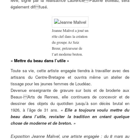
lève, signé par la réalisatrice Laurence-Pauline Boileau, sera
également diffusé.
Jeanne Malivel a joué un
rôle clef dans la création
du groupe Ar Seiz
Breur, précurseur de
l’art moderne breton.
« Mettre du beau dans l’utile »
Toute sa vie, cette artiste engagée tiendra à travailler avec des
artisans du Centre-Bretagne et ouvrira même un atelier de
tissage pour les jeunes femmes de Loudéac.
Devenue enseignante de gravure sur bois et de broderie aux
Beaux-Arts de Rennes, elle continuera de concevoir et de
dessiner des objets du quotidien jusqu’à son décès brutal en
1926, à l’âge de 31 ans.
« Elle a toujours voulu mettre du
beau dans l’utile, revisiter la tradition en créant quelque
chose de moderne et de breton. »
Exposition Jeanne Malivel, une artiste engagée : du 8 mars au