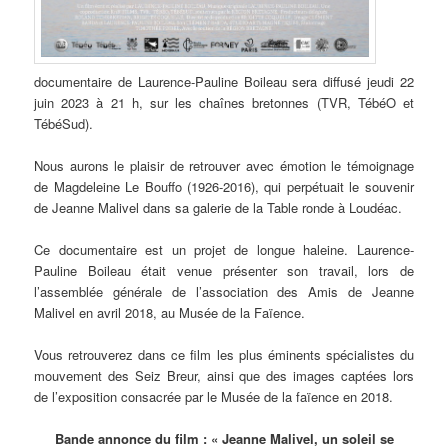
documentaire de Laurence-Pauline Boileau sera diffusé jeudi 22
juin 2023 à 21 h, sur les chaînes bretonnes (TVR, TébéO et
TébéSud).
Nous aurons le plaisir de retrouver avec émotion le témoignage
de Magdeleine Le Bouffo (1926-2016), qui perpétuait le souvenir
de Jeanne Malivel dans sa galerie de la Table ronde à Loudéac.
Ce documentaire est un projet de longue haleine. Laurence-
Pauline Boileau était venue présenter son travail, lors de
l’assemblée générale de l’association des Amis de Jeanne
Malivel en avril 2018, au Musée de la Faïence.
Vous retrouverez dans ce film les plus éminents spécialistes du
mouvement des Seiz Breur, ainsi que des images captées lors
de l’exposition consacrée par le Musée de la faïence en 2018.
Bande annonce du film : « Jeanne Malivel, un soleil se