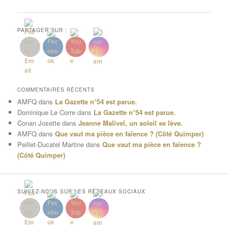
des
articles
PARTAGER SUR :
COMMENTAIRES RÉCENTS
AMFQ
dans
La Gazette n°54 est parue.
Dominique Le Corre
dans
La Gazette n°54 est parue.
Conan Josette
dans
Jeanne Malivel, un soleil se lève.
AMFQ
dans
Que vaut ma pièce en faïence ? (Côté Quimper)
Peillet-Ducatel Martine
dans
Que vaut ma pièce en faïence ?
(Côté Quimper)
SUIVEZ-NOUS SUR LES RÉSEAUX SOCIAUX