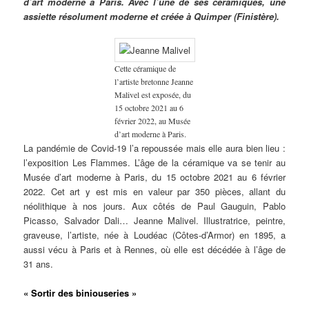
d’art moderne à Paris. Avec l’une de ses céramiques, une
assiette résolument moderne et créée à Quimper (Finistère).
Cette céramique de
l’artiste bretonne Jeanne
Malivel est exposée, du
15 octobre 2021 au 6
février 2022, au Musée
d’art moderne à Paris.
La pandémie de Covid-19 l’a repoussée mais elle aura bien lieu :
l’exposition Les Flammes. L’âge de la céramique va se tenir au
Musée d’art moderne à Paris, du 15 octobre 2021 au 6 février
2022. Cet art y est mis en valeur par 350 pièces, allant du
néolithique à nos jours. Aux côtés de Paul Gauguin, Pablo
Picasso, Salvador Dali… Jeanne Malivel. Illustratrice, peintre,
graveuse, l’artiste, née à Loudéac (Côtes-d’Armor) en 1895, a
aussi vécu à Paris et à Rennes, où elle est décédée à l’âge de
31 ans.
« Sortir des biniouseries »