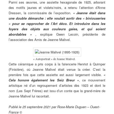
Parmi ses œuvres, une assiette hexagonale de 1925, arborant
des motifs jaunes et violets/noirs, a retenu l’attention d’Anne
Dressen, la commissaire de l’exposition.
« Jeanne était dans
une double démarche : elle voulait sortir des « biniouseries
» pour se rapprocher de l’Art déco. Et introduire dans les
foyers des objets aux couleurs gaies, et qui soient
abordables »
, explique Gwen Lecoin, présidente de
l’association des Amis de Jeanne Malivel.
« Autoportrait » de Jeanne Malivel.
Cette céramique a pris corps à la faïencerie Henriot à Quimper
(Finistère), où Jeanne Malivel était venue la créer. C’est la
première fois que cette assiette est aussi largement visible.
«
Cela honore également les Seiz Breur »
, ce mouvement
artistique né d’un regroupement d’artistes dès 1923 et dont le
nom (Les Sept Frères) est issu d’un conte que la grand-mère de
Jeanne Malivel lui racontait.
Publié le 25 septembre 2021 par Rose-Marie Duguen – Ouest-
France ©