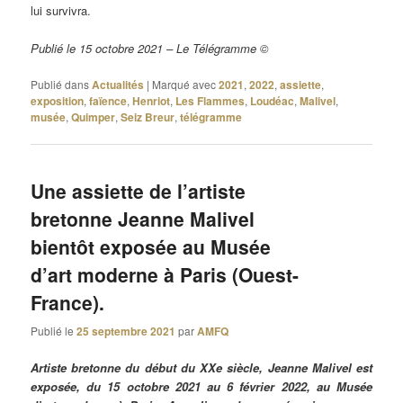
lui survivra.
Publié le 15 octobre 2021 – Le Télégramme ©
Publié dans
Actualités
|
Marqué avec
2021
,
2022
,
assiette
,
exposition
,
faïence
,
Henriot
,
Les Flammes
,
Loudéac
,
Malivel
,
musée
,
Quimper
,
Seiz Breur
,
télégramme
Une assiette de l’artiste
bretonne Jeanne Malivel
bientôt exposée au Musée
d’art moderne à Paris (Ouest-
France).
Publié le
25 septembre 2021
par
AMFQ
Artiste bretonne du début du XXe siècle, Jeanne Malivel est
exposée, du 15 octobre 2021 au 6 février 2022, au Musée