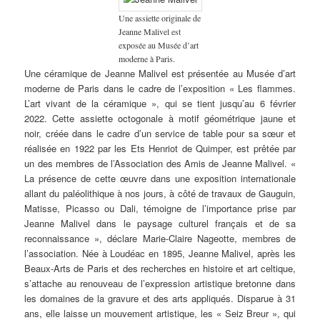
Une assiette originale de
Jeanne Malivel est
exposée au Musée d’art
moderne à Paris.
Une céramique de Jeanne Malivel est présentée au Musée d’art
moderne de Paris dans le cadre de l’exposition « Les flammes.
L’art vivant de la céramique », qui se tient jusqu’au 6 février
2022. Cette assiette octogonale à motif géométrique jaune et
noir, créée dans le cadre d’un service de table pour sa sœur et
réalisée en 1922 par les Ets Henriot de Quimper, est prêtée par
un des membres de l’Association des Amis de Jeanne Malivel. «
La présence de cette œuvre dans une exposition internationale
allant du paléolithique à nos jours, à côté de travaux de Gauguin,
Matisse, Picasso ou Dali, témoigne de l’importance prise par
Jeanne Malivel dans le paysage culturel français et de sa
reconnaissance », déclare Marie-Claire Nageotte, membres de
l’association. Née à Loudéac en 1895, Jeanne Malivel, après les
Beaux-Arts de Paris et des recherches en histoire et art celtique,
s’attache au renouveau de l’expression artistique bretonne dans
les domaines de la gravure et des arts appliqués. Disparue à 31
ans, elle laisse un mouvement artistique, les « Seiz Breur », qui