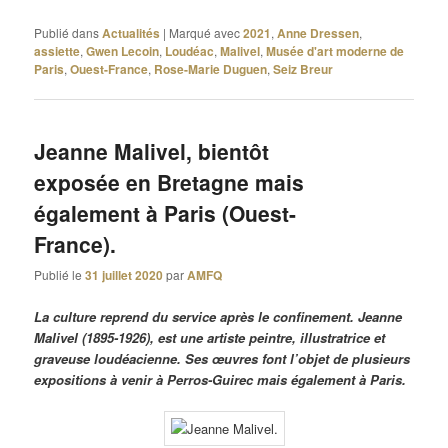
Publié dans
Actualités
|
Marqué avec
2021
,
Anne Dressen
,
assiette
,
Gwen Lecoin
,
Loudéac
,
Malivel
,
Musée d'art moderne de
Paris
,
Ouest-France
,
Rose-Marie Duguen
,
Seiz Breur
Jeanne Malivel, bientôt
exposée en Bretagne mais
également à Paris (Ouest-
France).
Publié le
31 juillet 2020
par
AMFQ
La culture reprend du service après le confinement. Jeanne
Malivel (1895-1926), est une artiste peintre, illustratrice et
graveuse loudéacienne. Ses œuvres font l’objet de plusieurs
expositions à venir à Perros-Guirec mais également à Paris.