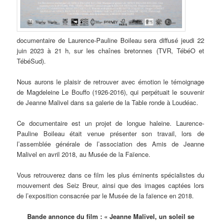
documentaire de Laurence-Pauline Boileau sera diffusé jeudi 22
juin 2023 à 21 h, sur les chaînes bretonnes (TVR, TébéO et
TébéSud).
Nous aurons le plaisir de retrouver avec émotion le témoignage
de Magdeleine Le Bouffo (1926-2016), qui perpétuait le souvenir
de Jeanne Malivel dans sa galerie de la Table ronde à Loudéac.
Ce documentaire est un projet de longue haleine. Laurence-
Pauline Boileau était venue présenter son travail, lors de
l’assemblée générale de l’association des Amis de Jeanne
Malivel en avril 2018, au Musée de la Faïence.
Vous retrouverez dans ce film les plus éminents spécialistes du
mouvement des Seiz Breur, ainsi que des images captées lors
de l’exposition consacrée par le Musée de la faïence en 2018.
Bande annonce du film : « Jeanne Malivel, un soleil se