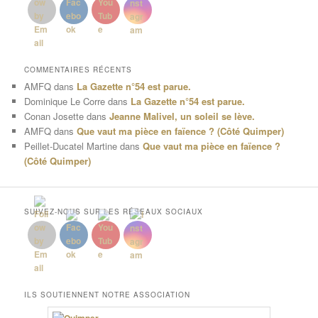
COMMENTAIRES RÉCENTS
AMFQ
dans
La Gazette n°54 est parue.
Dominique Le Corre
dans
La Gazette n°54 est parue.
Conan Josette
dans
Jeanne Malivel, un soleil se lève.
AMFQ
dans
Que vaut ma pièce en faïence ? (Côté Quimper)
Peillet-Ducatel Martine
dans
Que vaut ma pièce en faïence ?
(Côté Quimper)
SUIVEZ-NOUS SUR LES RÉSEAUX SOCIAUX
ILS SOUTIENNENT NOTRE ASSOCIATION