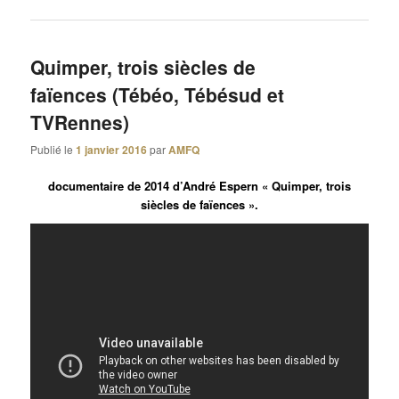
Quimper, trois siècles de
faïences (Tébéo, Tébésud et
TVRennes)
Publié le
1 janvier 2016
par
AMFQ
documentaire de 2014 d’André Espern « Quimper, trois
siècles de faïences ».