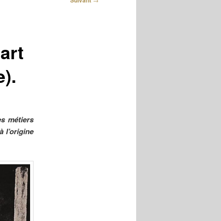
Suivant
art
).
es métiers
 l’origine