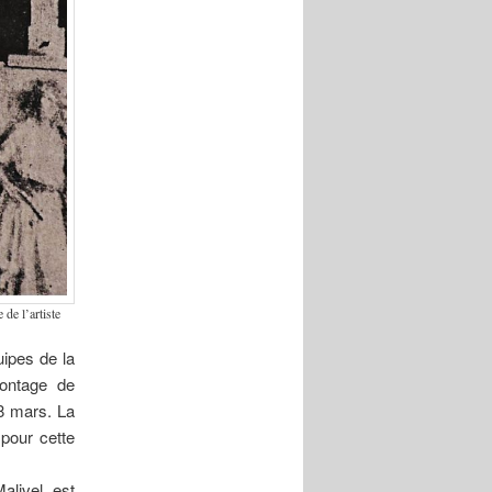
 de l’artiste
ipes de la
montage de
 8 mars. La
 pour cette
alivel est