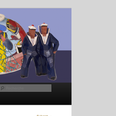
Recherche
→