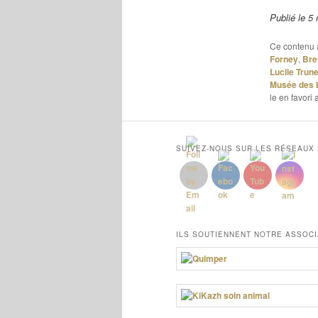
Publié le 
Ce contenu 
Forney
,
Bre
Lucile Trune
Musée des 
le en favori
SUIVEZ-NOUS SUR LES RÉSEAUX
ILS SOUTIENNENT NOTRE ASSOCI