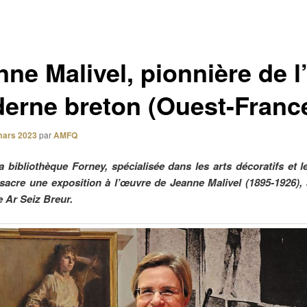
ne Malivel, pionnière de l’
erne breton (Ouest-France
mars 2023
par
AMFQ
la bibliothèque Forney, spécialisée dans les arts décoratifs et l
nsacre une exposition à l’œuvre de Jeanne Malivel (1895-1926), à
 Ar Seiz Breur.