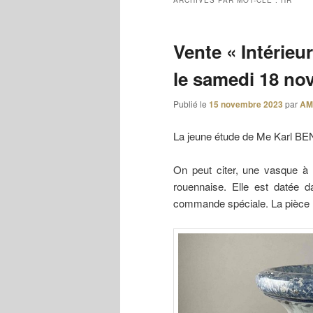
ARCHIVES PAR MOT-CLÉ :
HR
Vente « Intérieur
le samedi 18 no
Publié le
15 novembre 2023
par
AM
La jeune étude de Me Karl BEN
On peut citer, une vasque à d
rouennaise. Elle est datée 
commande spéciale. La pièce 