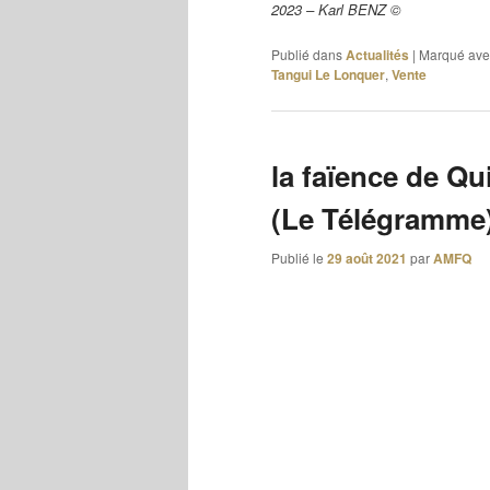
2023 – Karl BENZ ©
Publié dans
Actualités
|
Marqué ave
Tangui Le Lonquer
,
Vente
la faïence de Qu
(Le Télégramme)
Publié le
29 août 2021
par
AMFQ