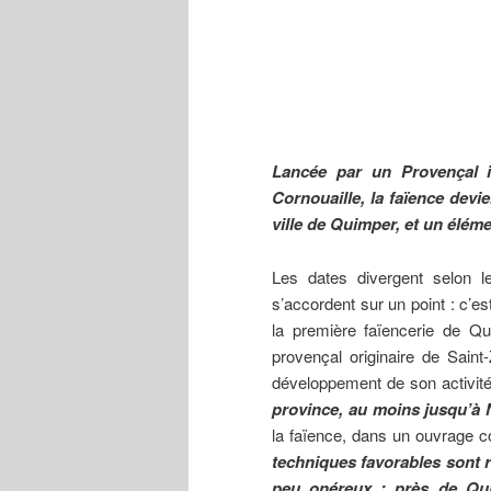
Lancée par un Provençal in
Cornouaille, la faïence devi
ville de Quimper, et un élém
Les dates divergent selon l
s’accordent sur un point : c’es
la première faïencerie de Qui
provençal originaire de Saint
développement de son activit
province, au moins jusqu’à
la faïence, dans un ouvrage co
techniques favorables sont r
peu onéreux ; près de Qui