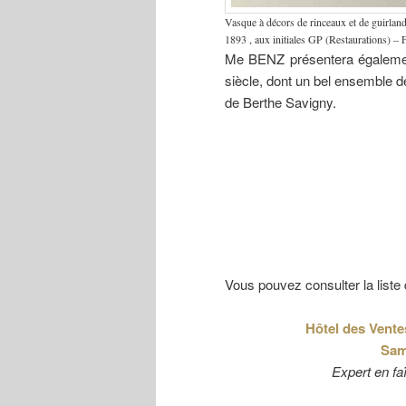
Vasque à décors de rinceaux et de guirlan
1893 , aux initiales GP (Restaurations) –
Me BENZ présentera égalemen
siècle, dont un bel ensemble d
de Berthe Savigny.
Vous pouvez consulter la liste d
Hôtel des Vente
Sam
Expert en fa