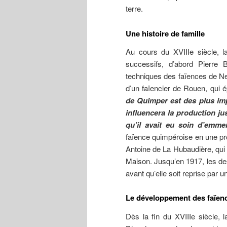
terre.
Une histoire de famille
Au cours du XVIIIe siècle, l
successifs, d’abord Pierre 
techniques des faïences de Nev
d’un faïencier de Rouen, qui é
de Quimper est des plus imp
influencera la production ju
qu’il avait eu soin d’emm
faïence quimpéroise en une pro
Antoine de La Hubaudière, qui 
Maison. Jusqu’en 1917, les des
avant qu’elle soit reprise par u
Le développement des faïenc
Dès la fin du XVIIIe siècle,