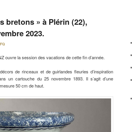
s bretons » à Plérin (22),
vembre 2023.
FQ
Z ouvre la session des vacations de cette fin d’année.
écors de rinceaux et de guirlandes fleuries d’inspiration
dans un cartouche du 25 novembre 1893. Il s’agit d’une
mesure 50 cm de haut.