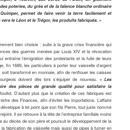
des poteries, du grès et de la faïence blanche ordinaire
 Quimper, permet de faire venir la terre facilement et
 vers le Léon et le Trégor, les produits fabriqués. »
èrement bien choisie : suite à la grave crise financière qui
nces des guerres menées par Louis XIV et la révocation
i entraîne l’émigration des protestants et la fuite de leurs
e, fin 1689, les particuliers à porter leur vaisselle d’argent
 soit transformé en monnaie, afin de renflouer les caisses
bourgeois doivent dès lors s’équiper de nouveau.
« Les
ire des pièces de grande qualité pour satisfaire la
Roullot. D’autant plus que la création de ces fabriques est
stre des Finances, afin d’éviter les importations. L’affaire
éveloppe à tel point que son fils Pierre, tout juste nommé
rejoint. Il se retrouve à la tête de l’entreprise familiale moins
te au décès de son père et poursuit le développement de la
la fabrication de vaisselle mais aussi de pipes à fumer en