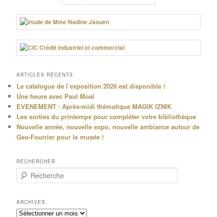
ARTICLES RÉCENTS
Le catalogue de l’exposition 2026 est disponible !
Une heure avec Paul Moal
EVENEMENT : Après-midi thématique MAGIK IZNIK
Les sorties du printemps pour compléter votre bibliothèque
Nouvelle année, nouvelle expo, nouvelle ambiance autour de
Geo-Fourrier pour le musée !
RECHERCHER
R
e
c
h
ARCHIVES
e
Archives