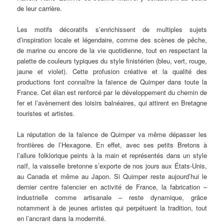
de leur carrière.
Les motifs décoratifs s’enrichissent de multiples sujets
d’inspiration locale et légendaire, comme des scènes de pêche,
de marine ou encore de la vie quotidienne, tout en respectant la
palette de couleurs typiques du style finistérien (bleu, vert, rouge,
jaune et violet). Cette profusion créative et la qualité des
productions font connaître la faïence de Quimper dans toute la
France. Cet élan est renforcé par le développement du chemin de
fer et l’avènement des loisirs balnéaires, qui attirent en Bretagne
touristes et artistes.
La réputation de la faïence de Quimper va même dépasser les
frontières de l’Hexagone. En effet, avec ses petits Bretons à
l’allure folklorique peints à la main et représentés dans un style
naïf, la vaisselle bretonne s’exporte de nos jours aux États-Unis,
au Canada et même au Japon. Si Quimper reste aujourd’hui le
dernier centre faïencier en activité de France, la fabrication –
industrielle comme artisanale – reste dynamique, grâce
notamment à de jeunes artistes qui perpétuent la tradition, tout
en l’ancrant dans la modernité.