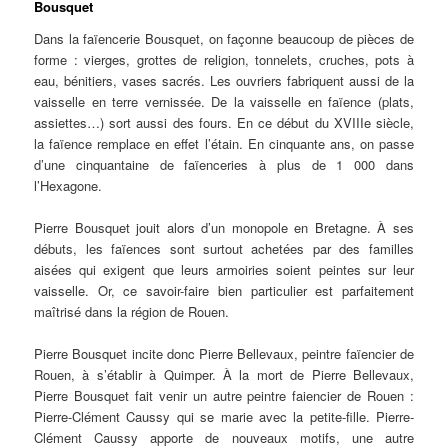
Bousquet
Dans la faïencerie Bousquet, on façonne beaucoup de pièces de
forme : vierges, grottes de religion, tonnelets, cruches, pots à
eau, bénitiers, vases sacrés. Les ouvriers fabriquent aussi de la
vaisselle en terre vernissée. De la vaisselle en faïence (plats,
assiettes…) sort aussi des fours. En ce début du XVIIIe siècle,
la faïence remplace en effet l’étain. En cinquante ans, on passe
d’une cinquantaine de faïenceries à plus de 1 000 dans
l’Hexagone.
Pierre Bousquet jouit alors d’un monopole en Bretagne. À ses
débuts, les faïences sont surtout achetées par des familles
aisées qui exigent que leurs armoiries soient peintes sur leur
vaisselle. Or, ce savoir-faire bien particulier est parfaitement
maîtrisé dans la région de Rouen.
Pierre Bousquet incite donc Pierre Bellevaux, peintre faïencier de
Rouen, à s’établir à Quimper. À la mort de Pierre Bellevaux,
Pierre Bousquet fait venir un autre peintre faiencier de Rouen :
Pierre-Clément Caussy qui se marie avec la petite-fille. Pierre-
Clément Caussy apporte de nouveaux motifs, une autre