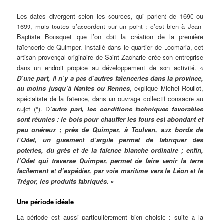
Les dates divergent selon les sources, qui parlent de 1690 ou
1699, mais toutes s’accordent sur un point : c’est bien à Jean-
Baptiste Bousquet que l’on doit la création de la première
faïencerie de Quimper. Installé dans le quartier de Locmaria, cet
artisan provençal originaire de Saint-Zacharie crée son entreprise
dans un endroit propice au développement de son activité.
«
D’une part, il n’y a pas d’autres faïenceries dans la province,
au moins jusqu’à Nantes ou Rennes
, explique Michel Roullot,
spécialiste de la faïence, dans un ouvrage collectif consacré au
sujet (*). D
’autre part, les conditions techniques favorables
sont réunies : le bois pour chauffer les fours est abondant et
peu onéreux ; près de Quimper, à Toulven, aux bords de
l’Odet, un gisement d’argile permet de fabriquer des
poteries, du grès et de la faïence blanche ordinaire ; enfin,
l’Odet qui traverse Quimper, permet de faire venir la terre
facilement et d’expédier, par voie maritime vers le Léon et le
Trégor, les produits fabriqués. »
Une période idéale
La période est aussi particulièrement bien choisie : suite à la