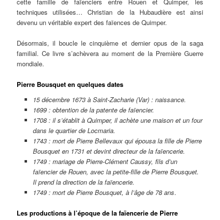
cette famille de faïenciers entre Rouen et Quimper, les
techniques utilisées… Christian de la Hubaudière est ainsi
devenu un véritable expert des faïences de Quimper.
Désormais, il boucle le cinquième et dernier opus de la saga
familial. Ce livre s’achèvera au moment de la Première Guerre
mondiale.
Pierre Bousquet en quelques dates
15 décembre 1673 à Saint-Zacharie (Var) : naissance.
1699 : obtention de la patente de faïencier.
1708 : il s’établit à Quimper, il achète une maison et un four
dans le quartier de Locmaria.
1743 : mort de Pierre Bellevaux qui épousa la fille de Pierre
Bousquet en 1731 et devint directeur de la faïencerie.
1749 : mariage de Pierre-Clément Caussy, fils d’un
faïencier de Rouen, avec la petite-fille de Pierre Bousquet.
Il prend la direction de la faïencerie.
1749 : mort de Pierre Bousquet, à l’âge de 78 ans
.
Les productions à l’époque de la faïencerie de Pierre