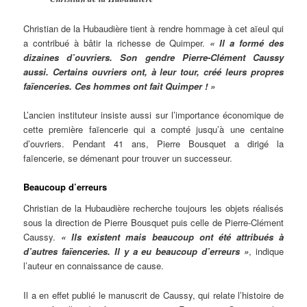
Christian de la Hubaudière tient à rendre hommage à cet aïeul qui
a contribué à bâtir la richesse de Quimper.
« Il a formé des
dizaines d’ouvriers. Son gendre Pierre-Clément Caussy
aussi. Certains ouvriers ont, à leur tour, créé leurs propres
faïenceries. Ces hommes ont fait Quimper ! »
L’ancien instituteur insiste aussi sur l’importance économique de
cette première faïencerie qui a compté jusqu’à une centaine
d’ouvriers. Pendant 41 ans, Pierre Bousquet a dirigé la
faïencerie, se démenant pour trouver un successeur.
Beaucoup d’erreurs
Christian de la Hubaudière recherche toujours les objets réalisés
sous la direction de Pierre Bousquet puis celle de Pierre-Clément
Caussy.
« Ils existent mais beaucoup ont été attribués à
d’autres faïenceries. Il y a eu beaucoup d’erreurs »
, indique
l’auteur en connaissance de cause.
Il a en effet publié le manuscrit de Caussy, qui relate l’histoire de