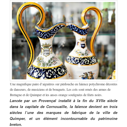
Une magnifique paire d’aiguières sur piédouche en faïence polychrome décorées
de danseurs, de musiciens et de bouquets. Les cols sont ornés des armes de
Bretagne et de Quimper et les anses orange soulignées de filets noirs.
Lancée par un Provençal installé à la fin du XVIIe siècle
dans la capitale de Cornouaille, la faïence devient en trois
siècles l’une des marques de fabrique de la ville de
Quimper, et un élément incontournable du patrimoine
breton.