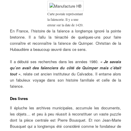
Carte postale représentant
la faïencerie. Il y a une
erreur sur la date de 1420.
En France, l’histoire de la faïence a longtemps ignoré la pointe
bretonne. Il a fallu la ténacité de quelques-uns pour faire
connaître et reconnaître la faïence de Quimper. Christian de la
Hubaudière a beaucoup œuvré dans ce sens.
Il a débuté ses recherches dans les années 1980.
« Je savais
qu’on avait des faïenciers du côté de Quimper mais c’était
tout »
, relate cet ancien instituteur du Calvados. Il entame alors
un fabuleux voyage dans son histoire familiale et celle de la
faïence.
Des livres
Il épluche les archives municipales, accumule les documents,
les objets… et peu à peu réussit à reconstituer un vaste puzzle
dont la pièce centrale est Pierre Bousquet. Et non Jean-Marie
Bousquet qui a longtemps été considéré comme le fondateur de