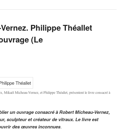
Vernez. Philippe Théallet
 ouvrage (Le
x, Mikaël Micheau-Vernez, et Philippe Théallet, présentent le livre consacré à
ublier un ouvrage consacré à Robert Micheau-Vernez,
r, sculpteur et créateur de vitraux. Le livre est
écouvrir des œuvres inconnues
.