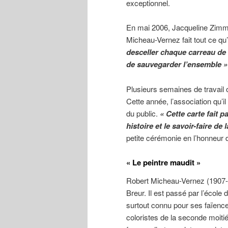
exceptionnel.
En mai 2006, Jacqueline Zimme
Micheau-Vernez fait tout ce qu
desceller chaque carreau de f
de sauvegarder l’ensemble »
Plusieurs semaines de travail 
Cette année, l’association qu’il 
du public.
« Cette carte fait 
histoire et le savoir-faire de 
petite cérémonie en l’honneur de
« Le peintre maudit »
Robert Micheau-Vernez (1907-1
Breur. Il est passé par l’écol
surtout connu pour ses faïenc
coloristes de la seconde moitié 