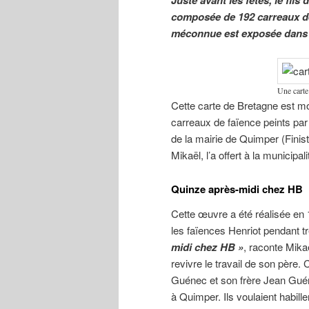
composée de 192 carreaux de 
méconnue est exposée dans le
Une carte
Cette carte de Bretagne est 
carreaux de faïence peints par
de la mairie de Quimper (Finist
Mikaël, l’a offert à la municip
Quinze après-midi chez HB
Cette œuvre a été réalisée en 
les faïences Henriot pendant t
midi chez HB »
, raconte Mikaël
revivre le travail de son père.
Guénec et son frère Jean Guéne
à Quimper. Ils voulaient habill