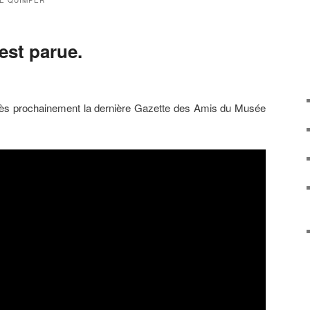
E QUIMPER
est parue.
très prochainement la dernière Gazette des Amis du Musée