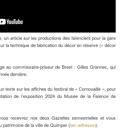
un article sur les productions des faïenciers pour la gare
sur la technique de fabrication du décor en réserve (« décor
ge au commissaire-priseur de Brest : Gilles Grannec, qui
année dernière.
n texte sur les affiches du festival de « Cornouaille », pour
ntation de l’exposition 2024 du Musée de la Faïence de
 vous recevrez nos deux Gazettes semestrielles et vous
du patrimoine de la ville de Quimper (
lien adhésion
).