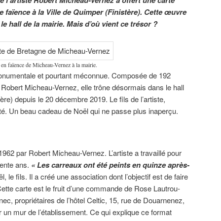
faïence à la Ville de Quimper (Finistère). Cette œuvre
 hall de la mairie. Mais d’où vient ce trésor ?
 en faïence de Micheau-Vernez à la mairie.
monumentale et pourtant méconnue. Composée de 192
 Robert Micheau-Vernez, elle trône désormais dans le hall
ère) depuis le 20 décembre 2019. Le fils de l’artiste,
alité. Un beau cadeau de Noël qui ne passe plus inaperçu.
1962 par Robert Micheau-Vernez. L’artiste a travaillé pour
rente ans.
« Les carreaux ont été peints en quinze après-
, le fils. Il a créé une association dont l’objectif est de faire
 Cette carte est le fruit d’une commande de Rose Lautrou-
c, propriétaires de l’hôtel Celtic, 15, rue de Douarnenez,
er un mur de l’établissement. Ce qui explique ce format