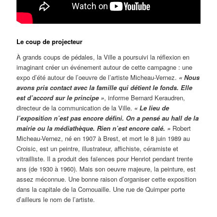
Le coup de projecteur
À grands coups de pédales, la Ville a poursuivi la réflexion en
imaginant créer un événement autour de cette campagne : une
expo d’été autour de l’oeuvre de l’artiste Micheau-Vernez.
« Nous
avons pris contact avec la famille qui détient le fonds. Elle
est d’accord sur le principe »
, informe Bernard Keraudren,
directeur de la communication de la Ville.
« Le lieu de
l’exposition n’est pas encore défini. On a pensé au hall de la
mairie ou la médiathèque. Rien n’est encore calé. »
Robert
Micheau-Vernez, né en 1907 à Brest, et mort le 8 juin 1989 au
Croisic, est un peintre, illustrateur, affichiste, céramiste et
vitrailliste. Il a produit des faïences pour Henriot pendant trente
ans (de 1930 à 1960). Mais son oeuvre majeure, la peinture, est
assez méconnue. Une bonne raison d’organiser cette exposition
dans la capitale de la Cornouaille. Une rue de Quimper porte
d’ailleurs le nom de l’artiste.