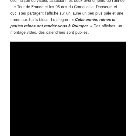
déclinaison du visuel, associant les deux événements de l’année
: le Tour de France et les 95 ans du Cornouaille. Danseurs et
cyclistes partagent l’affiche sur un jaune un peu plus pâle et une
trame aux traits bleus. Le slogan : «
Cette année, reines et
petites reines ont rendez-vous à Quimper. »
Des affiches, un
montage vidéo, des calendriers sont publiés.