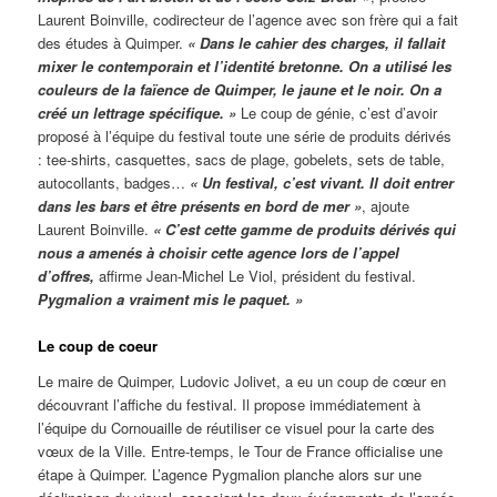
Laurent Boinville, codirecteur de l’agence avec son frère qui a fait
des études à Quimper.
«
Dans le cahier des charges, il fallait
mixer le contemporain et l’identité bretonne. On a utilisé les
couleurs de la faïence de Quimper, le jaune et le noir. On a
créé un lettrage spécifique. »
Le coup de génie, c’est d’avoir
proposé à l’équipe du festival toute une série de produits dérivés
: tee-shirts, casquettes, sacs de plage, gobelets, sets de table,
autocollants, badges…
« Un festival, c’est vivant. Il doit entrer
dans les bars et être présents en bord de mer »
, ajoute
Laurent Boinville.
« C’est cette gamme de produits dérivés qui
nous a amenés à choisir cette agence lors de l’appel
d’offres,
affirme Jean-Michel Le Viol, président du festival.
Pygmalion a vraiment mis le paquet. »
Le coup de coeur
Le maire de Quimper, Ludovic Jolivet, a eu un coup de cœur en
découvrant l’affiche du festival. Il propose immédiatement à
l’équipe du Cornouaille de réutiliser ce visuel pour la carte des
vœux de la Ville. Entre-temps, le Tour de France officialise une
étape à Quimper. L’agence Pygmalion planche alors sur une