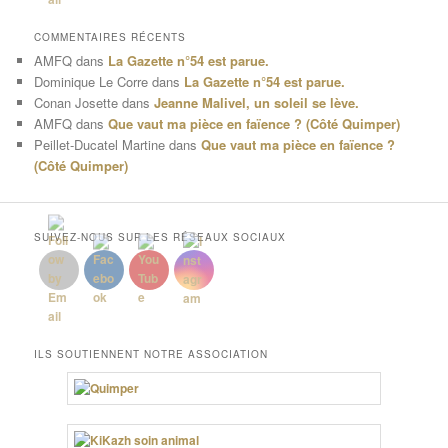
COMMENTAIRES RÉCENTS
AMFQ
dans
La Gazette n°54 est parue.
Dominique Le Corre
dans
La Gazette n°54 est parue.
Conan Josette
dans
Jeanne Malivel, un soleil se lève.
AMFQ
dans
Que vaut ma pièce en faïence ? (Côté Quimper)
Peillet-Ducatel Martine
dans
Que vaut ma pièce en faïence ?
(Côté Quimper)
SUIVEZ-NOUS SUR LES RÉSEAUX SOCIAUX
ILS SOUTIENNENT NOTRE ASSOCIATION