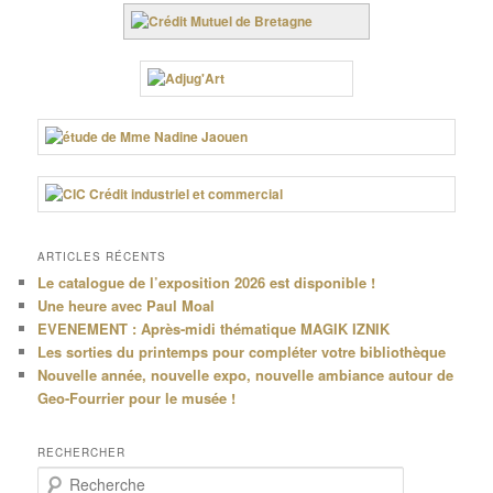
ARTICLES RÉCENTS
Le catalogue de l’exposition 2026 est disponible !
Une heure avec Paul Moal
EVENEMENT : Après-midi thématique MAGIK IZNIK
Les sorties du printemps pour compléter votre bibliothèque
Nouvelle année, nouvelle expo, nouvelle ambiance autour de
Geo-Fourrier pour le musée !
RECHERCHER
R