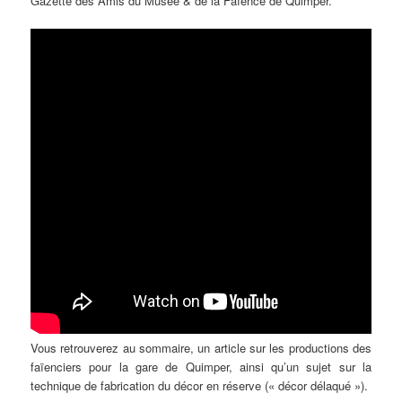
Gazette des Amis du Musée & de la Faïence de Quimper.
Vous retrouverez au sommaire, un article sur les productions des
faïenciers pour la gare de Quimper, ainsi qu’un sujet sur la
technique de fabrication du décor en réserve (« décor délaqué »).