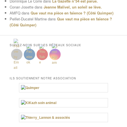
Dominique Le Corre
dans
La Gazette n°54 est parue.
Conan Josette
dans
Jeanne Malivel, un soleil se lève.
AMFQ
dans
Que vaut ma pièce en faïence ? (Côté Quimper)
Peillet-Ducatel Martine
dans
Que vaut ma pièce en faïence ?
(Côté Quimper)
SUIVEZ-NOUS SUR LES RÉSEAUX SOCIAUX
ILS SOUTIENNENT NOTRE ASSOCIATION