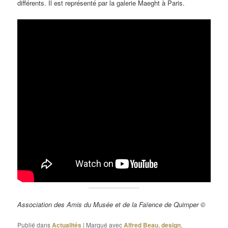
différents. Il est représenté par la galerie Maeght à Paris.
Association des Amis du Musée et de la Faïence de Quimper ©
Publié dans
Actualités
|
Marqué avec
Alfred Beau
,
design
,