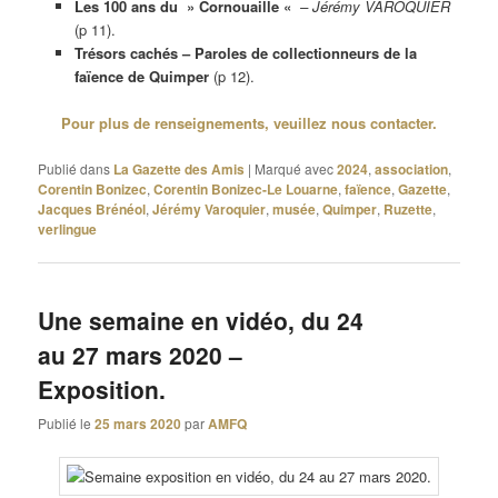
Les 100 ans du » Cornouaille «
–
Jérémy VAROQUIER
(p 11).
Trésors cachés – Paroles de collectionneurs de la
faïence de Quimper
(p 12).
Pour plus de renseignements, veuillez nous contacter.
Publié dans
La Gazette des Amis
|
Marqué avec
2024
,
association
,
Corentin Bonizec
,
Corentin Bonizec-Le Louarne
,
faïence
,
Gazette
,
Jacques Brénéol
,
Jérémy Varoquier
,
musée
,
Quimper
,
Ruzette
,
verlingue
Une semaine en vidéo, du 24
au 27 mars 2020 –
Exposition.
Publié le
25 mars 2020
par
AMFQ