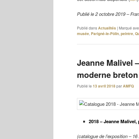
Publié le 2 octobre 2019 – Fra
Publié dans
Actualités
|
Marqué ave
musée
,
Parigné-le-Pôlin
,
peintre
,
Q
Jeanne Malivel –
moderne breton 
Publié le
13 avril 2018
par
AMFQ
2018 – Jeanne Malivel, 
(catalogue de l’exposition – 1