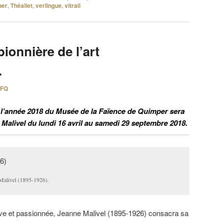
per
,
Théallet
,
verlingue
,
vitrail
pionnière de l’art
.
FQ
 l’année 2018 du Musée de la Faïence de Quimper sera
 Malivel du lundi 16 avril au samedi 29 septembre 2018.
 Malivel (1895-1926).
e et passionnée, Jeanne Malivel (1895-1926) consacra sa