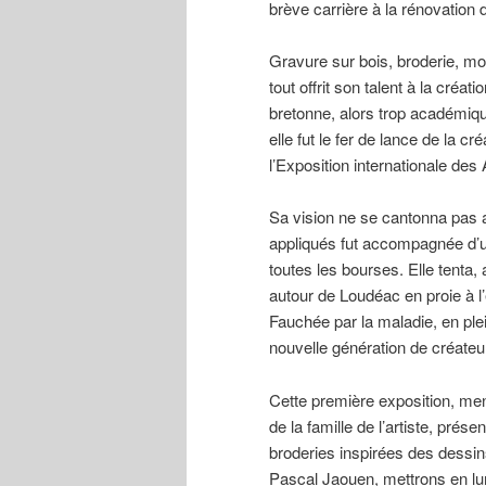
brève carrière à la rénovation
Gravure sur bois, broderie, mobi
tout offrit son talent à la créa
bretonne, alors trop académiq
elle fut le fer de lance de la c
l’Exposition internationale des
Sa vision ne se cantonna pas a
appliqués fut accompagnée d’u
toutes les bourses. Elle tenta
autour de Loudéac en proie à l
Fauchée par la maladie, en plei
nouvelle génération de créateu
Cette première exposition, men
de la famille de l’artiste, pr
broderies inspirées des dessin
Pascal Jaouen, mettrons en lu