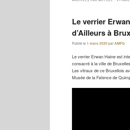
ARCHIVES PAR MOT-CLÉ :
VITRAIL
Le verrier Erwa
d’Ailleurs à Bru
Publié le
1 mars 2020
par
AMFQ
Le verrier Erwan Haine est int
consacré à la ville de Bruxelles
Les vitraux de ce Bruxellois av
Musée de la Faïence de Quimp