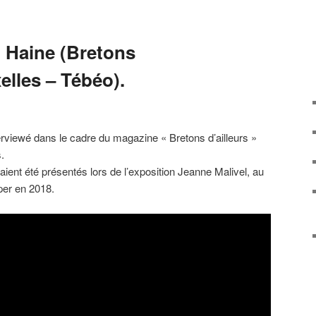
n Haine (Bretons
xelles – Tébéo).
erviewé dans le cadre du magazine « Bretons d’ailleurs »
.
aient été présentés lors de l’exposition Jeanne Malivel, au
er en 2018.