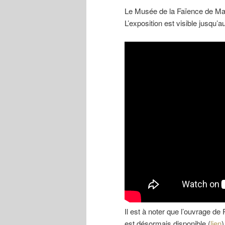
Le Musée de la Faïence de Ma
L’exposition est visible jusqu
Il est à noter que l’ouvrage de 
est désormais disponible (
lien
)