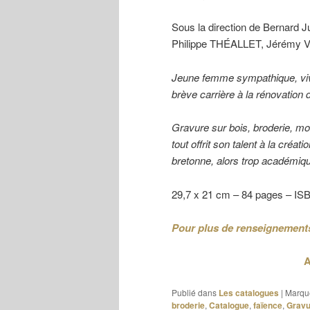
Sous la direction de Bernar
Philippe THÉALLET, Jérémy 
Jeune femme sympathique, viv
brève carrière à la rénovation
Gravure sur bois, broderie, mobi
tout offrit son talent à la créa
bretonne, alors trop académiqu
29,7 x 21 cm – 84 pages – ISB
Pour plus de renseignements,
A
Publié dans
Les catalogues
|
Marqu
broderie
,
Catalogue
,
faïence
,
Gravu