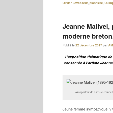
Olivier Levasseur
,
pionnière
,
Quim
Jeanne Malivel, 
moderne breton
Publié le
22 décembre 2017
par
AM
L’exposition thématique de
consacrée à l’artiste Jeanne
Autoportrait de l’artiste Jeanne
Jeune femme sympathique, viv